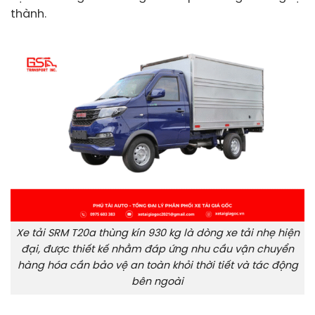
thành.
Xe tải SRM T20a thùng kín 930 kg là dòng xe tải nhẹ hiện
đại, được thiết kế nhằm đáp ứng nhu cầu vận chuyển
hàng hóa cần bảo vệ an toàn khỏi thời tiết và tác động
bên ngoài