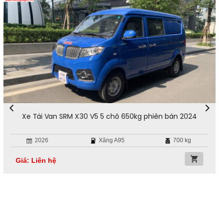
Xe Tải Van SRM X30 V5 5 chỗ 650kg phiên bản 2024
2026
Xăng A95
700 kg
Giá: Liên hệ