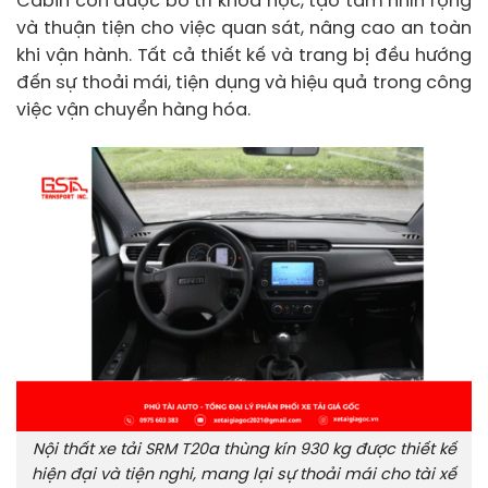
Cabin còn được bố trí khoa học, tạo tầm nhìn rộng
và thuận tiện cho việc quan sát, nâng cao an toàn
khi vận hành. Tất cả thiết kế và trang bị đều hướng
đến sự thoải mái, tiện dụng và hiệu quả trong công
việc vận chuyển hàng hóa.
Nội thất xe tải SRM T20a thùng kín 930 kg được thiết kế
hiện đại và tiện nghi, mang lại sự thoải mái cho tài xế