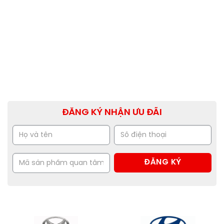
ĐĂNG KÝ NHẬN ƯU ĐÃI