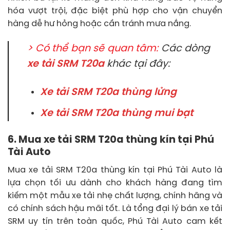
hóa vượt trội, đặc biệt phù hợp cho vận chuyển
hàng dễ hư hỏng hoặc cần tránh mưa nắng.
> Có thể bạn sẽ quan tâm:
Các dòng
xe tải SRM T20a
khác tại đây:
Xe tải SRM T20a thùng lửng
Xe tải SRM T20a thùng mui bạt
6. Mua xe tải SRM T20a thùng kín tại Phú
Tài Auto
Mua xe tải SRM T20a thùng kín tại Phú Tài Auto là
lựa chọn tối ưu dành cho khách hàng đang tìm
kiếm một mẫu xe tải nhẹ chất lượng, chính hãng và
có chính sách hậu mãi tốt. Là tổng đại lý bán xe tải
SRM uy tín trên toàn quốc, Phú Tài Auto cam kết