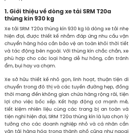
1. Giới thiệu về dòng xe tải SRM T20a
thùng kín 930 kg
Xe tải SRM T20a thùng kín 930 kg là dòng xe tải nhẹ
hiện đại, được thiết kế nhằm đáp ứng nhu cầu vận
chuyển hàng hóa cần bảo vệ an toàn khỏi thời tiết
và tác động bên ngoài. Với thùng kín chắc chắn, xe
phù hợp cho các loại hàng dễ hư hỏng, cần tránh
ẩm, bụi hay va chạm.
Xe sở hữu thiết kế nhỏ gọn, linh hoạt, thuận tiện di
chuyển trong đô thị và các tuyến đường hẹp, đồng
thời mang đến không gian chứa hàng rộng rãi, tiện
lợi cho việc bốc xếp. Kết hợp động cơ mạnh mẽ,
tiết kiệm nhiên liệu cùng các trang bị an toàn và
tiện nghi hiện đại, SRM T20a thùng kín là lựa chọn lý
tưởng cho các doanh nghiệp nhỏ và cá nhân cần
vận tải hàng hóa trong thành phố cũng như ngoại