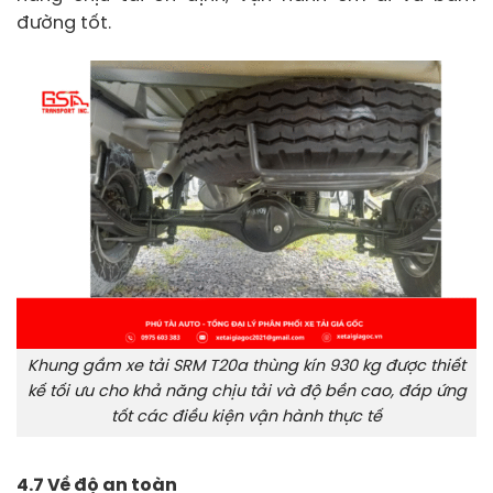
đường tốt.
Khung gầm xe tải SRM T20a thùng kín 930 kg được thiết
kế tối ưu cho khả năng chịu tải và độ bền cao, đáp ứng
tốt các điều kiện vận hành thực tế
4.7 Về độ an toàn