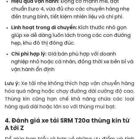
Hiệu quả vận hành:
Động cơ mạnh mẽ, đạt
chuẩn Euro 4, vừa đủ cho các chuyến hàng nhẹ
đến trung bình, tiết kiệm nhiên liệu và chi phí.
Linh hoạt trong di chuyển:
Kích thước nhỏ gọn
giúp xe dễ dàng luồn lách trong các con đường
hẹp, khu đô thị đông đúc.
Chi phí hợp lý:
Giá bán phù hợp với doanh
nghiệp nhỏ hoặc cá nhân, đồng thời xe bền bỉ và
vận hành ổn định
Lưu ý:
Xe tải nhẹ không thích hợp vận chuyển hàng
hóa quá nặng hoặc chạy đường dài cường độ cao.
Thùng kín cũng hạn chế khả năng chứa các loại
hàng quá dài hoặc lớn so với thùng mui bạt.
4. Đánh giá xe tải SRM T20a thùng kín từ
A tới Z