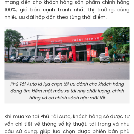
mang đến cho khách hàng sản phẩm chính hãng
100%, giá bán cạnh tranh nhất thị trường, cùng
nhiều ưu đãi hấp dẫn theo từng thời điểm.
Phú Tài Auto là lựa chọn tối ưu dành cho khách hàng
đang tìm kiếm một mẫu xe tải nhẹ chất lượng, chính
hãng và có chính sách hậu mãi tốt
Khi mua xe tại Phú Tài Auto, khách hàng sẽ được tư
vấn chi tiết về thông số kỹ thuật, tải trọng và nhu
cầu sử dụng, giúp lựa chọn được phiên bản phù