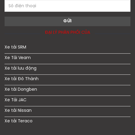
ĐẠI LÝ PHÂN PHỐI CỦA
Xe tải SRM
Xe Tải Veam
Xe tải lưu động
Xe tải Đô Thành
Xe tải Dongben
Xe Tải JAC
Xe tải Nissan
Xe tải Teraco