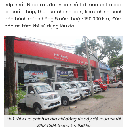
hợp nhất. Ngoài ra, đại lý còn hỗ trợ mua xe trả góp
lãi suất thấp, thủ tục nhanh gọn, kèm chính sách
bảo hành chính hãng 5 năm hoặc 150.000 km, đảm
bảo an tâm khi sử dụng lâu dài.
Phú Tài Auto chính là địa chỉ đáng tin cậy để mua xe tải
SRM T20A thùng kín 930 kg