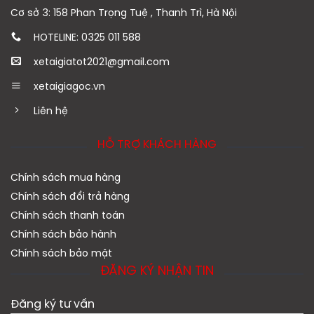
Cơ sở 3: 158 Phan Trọng Tuệ , Thanh Trì, Hà Nội
HOTELINE: 0325 011 588
xetaigiatot2021@gmail.com
xetaigiagoc.vn
Liên hệ
HỖ TRỢ KHÁCH HÀNG
Chính sách mua hàng
Chính sách đổi trả hàng
Chính sách thanh toán
Chính sách bảo hành
Chính sách bảo mật
ĐĂNG KÝ NHẬN TIN
Đăng ký tư vấn