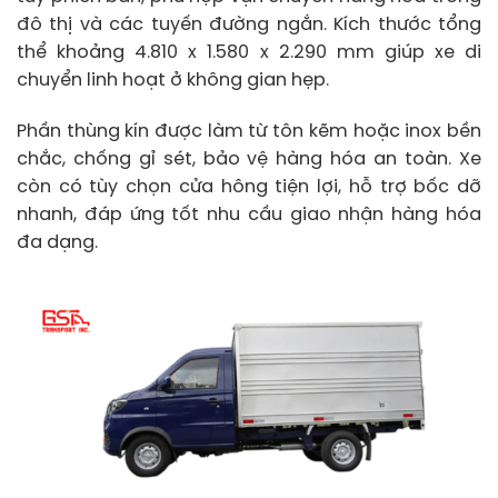
đô thị và các tuyến đường ngắn. Kích thước tổng
thể khoảng 4.810 x 1.580 x 2.290 mm giúp xe di
chuyển linh hoạt ở không gian hẹp.
Phần thùng kín được làm từ tôn kẽm hoặc inox bền
chắc, chống gỉ sét, bảo vệ hàng hóa an toàn. Xe
còn có tùy chọn cửa hông tiện lợi, hỗ trợ bốc dỡ
nhanh, đáp ứng tốt nhu cầu giao nhận hàng hóa
đa dạng.