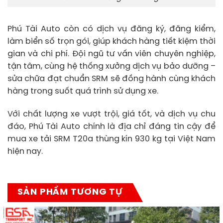
Phú Tài Auto còn có dịch vụ đăng ký, đăng kiểm,
làm biển số trọn gói, giúp khách hàng tiết kiệm thời
gian và chi phí. Đội ngũ tư vấn viên chuyên nghiệp,
tận tâm, cùng hệ thống xưởng dịch vụ bảo dưỡng –
sửa chữa đạt chuẩn SRM sẽ đồng hành cùng khách
hàng trong suốt quá trình sử dụng xe.
Với chất lượng xe vượt trội, giá tốt, và dịch vụ chu
đáo, Phú Tài Auto chính là địa chỉ đáng tin cậy để
mua xe tải SRM T20a thùng kín 930 kg tại Việt Nam
hiện nay.
SẢN PHẨM TƯƠNG TỰ