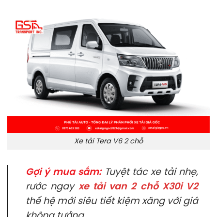
Xe tải Tera V6 2 chỗ
Gợi ý mua sắm:
Tuyệt tác xe tải nhẹ,
rước ngay
xe tải van 2 chỗ X30i V2
thế hệ mới siêu tiết kiệm xăng với giá
không tưởng.