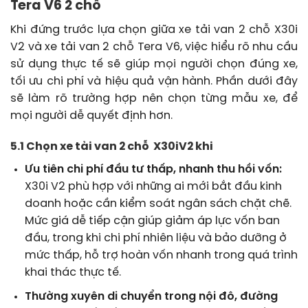
Tera V6 2 chỗ
Khi đứng trước lựa chọn giữa xe tải van 2 chỗ X30i
V2 và xe tải van 2 chỗ Tera V6, việc hiểu rõ nhu cầu
sử dụng thực tế sẽ giúp mọi người chọn đúng xe,
tối ưu chi phí và hiệu quả vận hành. Phần dưới đây
sẽ làm rõ trường hợp nên chọn từng mẫu xe, để
mọi người dễ quyết định hơn.
5.1 Chọn xe tải van 2 chỗ X30iV2 khi
Ưu tiên chi phí đầu tư thấp, nhanh thu hồi vốn:
X30i V2 phù hợp với những ai mới bắt đầu kinh
doanh hoặc cần kiểm soát ngân sách chặt chẽ.
Mức giá dễ tiếp cận giúp giảm áp lực vốn ban
đầu, trong khi chi phí nhiên liệu và bảo dưỡng ở
mức thấp, hỗ trợ hoàn vốn nhanh trong quá trình
khai thác thực tế.
Thường xuyên di chuyển trong nội đô, đường