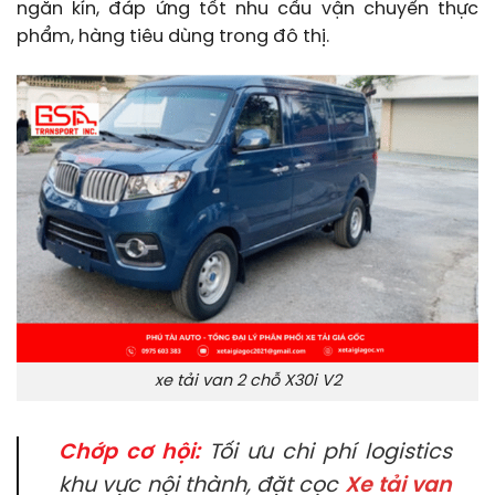
ngăn kín, đáp ứng tốt nhu cầu vận chuyển thực
phẩm, hàng tiêu dùng trong đô thị.
xe tải van 2 chỗ X30i V2
Chớp cơ hội:
Tối ưu chi phí logistics
khu vực nội thành, đặt cọc
Xe tải van