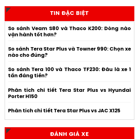
TIN ĐẶC BIỆT
So sánh Veam S80 và Thaco K200: Dòng nào
vận hành tốt hơn?
So sánh Tera Star Plus và Towner 990: Chọn xe
nào cho đúng?
So sánh Tera 100 và Thaco TF230: Đâu là xe 1
tấn đáng tiền?
Phân tích chi tiết Tera Star Plus vs Hyundai
Porter H150
Phân tích chi tiết Tera Star Plus vs JAC X125
ĐÁNH GIÁ XE