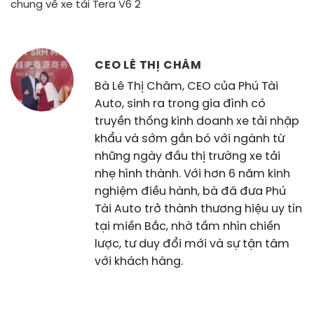
chung về xe tải Tera V6 2
CEO LÊ THỊ CHÂM
Bà Lê Thị Châm, CEO của Phú Tài
Auto, sinh ra trong gia đình có
truyền thống kinh doanh xe tải nhập
khẩu và sớm gắn bó với ngành từ
những ngày đầu thị trường xe tải
nhẹ hình thành. Với hơn 6 năm kinh
nghiệm điều hành, bà đã đưa Phú
Tài Auto trở thành thương hiệu uy tín
tại miền Bắc, nhờ tầm nhìn chiến
lược, tư duy đổi mới và sự tận tâm
với khách hàng.