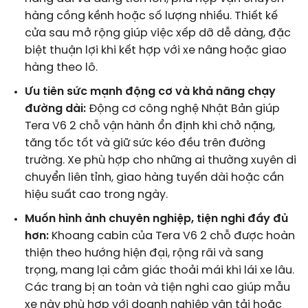
hàng cồng kềnh hoặc số lượng nhiều. Thiết kế
cửa sau mở rộng giúp việc xếp dỡ dễ dàng, đặc
biệt thuận lợi khi kết hợp với xe nâng hoặc giao
hàng theo lô.
Ưu tiên sức mạnh động cơ và khả năng chạy
đường dài:
Động cơ công nghệ Nhật Bản giúp
Tera V6 2 chỗ vận hành ổn định khi chở nặng,
tăng tốc tốt và giữ sức kéo đều trên đường
trường. Xe phù hợp cho những ai thường xuyên di
chuyển liên tỉnh, giao hàng tuyến dài hoặc cần
hiệu suất cao trong ngày.
Muốn hình ảnh chuyên nghiệp, tiện nghi đầy đủ
hơn:
Khoang cabin của Tera V6 2 chỗ được hoàn
thiện theo hướng hiện đại, rộng rãi và sang
trọng, mang lại cảm giác thoải mái khi lái xe lâu.
Các trang bị an toàn và tiện nghi cao giúp mẫu
xe này phù hợp với doanh nghiệp vận tải hoặc