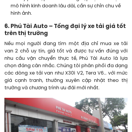
mô hình kinh doanh lâu dài, cần sự chỉn chu về
hình ảnh.
6. Phú Tài Auto – Tổng đại lý xe tải giá tốt
trên thị trường
Nếu mọi người đang tìm một địa chỉ mua xe tải
van 2 chỗ uy tín, giá tốt và được tư vấn đúng với
nhu cầu vận chuyển thực tế, Phú Tài Auto là lựa
chọn đáng cân nhắc. Chúng tôi phân phối đa dạng
các dòng xe tải van như X30i V2, Tera V6… với mức
giá cạnh tranh, thường xuyên cập nhật theo thị
trường và chương trình ưu đãi mới nhất.