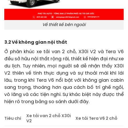
Về thiết kế bên ngoài
3.2 Về không gian nội thất
Ở phân khúc xe tải van 2 chỗ, X30i V2 và Tera V6
đều sở hữu nội thất rộng rãi, thiết kế hiện đại như xe
du lịch. Tuy nhiên, mọi người sẽ dễ nhận thấy X30i
V2 thiên về tính thực dụng và sự thoải mái khi lái
lâu, trong khi Tera V6 nổi bật với không gian cabin
sang trọng, thoáng hơn qua cách bố trí ghế ngồi,
vô lăng và các tiện nghi. Sự khác biệt này được thể
hiện rõ trong bảng so sánh dưới đây.
Xe tải van 2 chỗ X30i
Tiêu chí
Xe tải Tera V6 2 chỗ
V2