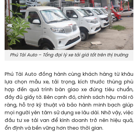
Phú Tài Auto – Tổng đại lý xe tải giá tốt trên thị trường
Phú Tài Auto đồng hành cùng khách hàng từ khâu
lựa chọn mẫu xe, tải trọng, kích thước thùng phù
hợp đến quá trình bàn giao xe đúng tiêu chuẩn,
đầy đủ giấy tờ. Bên cạnh đó, chính sách hậu mãi rõ
ràng, hỗ trợ kỹ thuật và bảo hành minh bạch giúp
mọi người yên tâm sử dụng xe lâu dài. Nhờ vậy, việc
đầu tư xe tải van để kinh doanh trở nên hiệu quả,
ổn định và bền vững hơn theo thời gian.