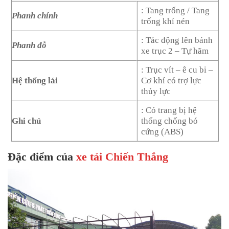
: Tang trống / Tang
Phanh chính
trống khí nén
: Tác động lên bánh
Phanh đỗ
xe trục 2 – Tự hãm
: Trục vít – ê cu bi –
Hệ thống lái
Cơ khí có trợ lực
thủy lực
: Có trang bị hệ
Ghi chú
thống chống bó
cứng (ABS)
Đặc điểm của
xe tải Chiến Thắng