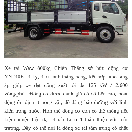
Xe tải Waw 800kg Chiến Thắng sở hữu động cơ
YNF40E1 4 kỳ, 4 xi lanh thẳng hàng, kết hợp tubo tăng
áp giúp xe đạt công xuất tối đa 125 kW / 2.600
vòng/phút. Động cơ được đánh giá có độ bền cao, hoạt
động ổn định ít hỏng vặt, dễ dàng bảo dưỡng với linh
kiện trong nước. Hơn thế đông cơ còn có thế thống tiết
kiệm nhiện liệu đạt chuẩn Euro 4 thân thiện với môi
trường. Đây có thể nói là dòng xe tải tầm trung có chất