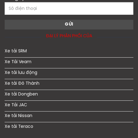
ĐẠI LÝ PHÂN PHỐI CỦA
Xe tải SRM
Xe Tải Veam
Xe tải lưu động
Xe tải Đô Thành
Xe tải Dongben
Xe Tải JAC
Xe tải Nissan
Xe tải Teraco