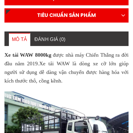
TIÊU CHUẨN SẢN PHẨM
MÔ TẢ
ĐÁNH GIÁ (0)
Xe tải WAW 8000kg
được nhà máy Chiến Thắng ra đời
đầu năm 2019.Xe tải WAW là dòng xe cỡ lớn giúp
người sử dụng dễ dàng vận chuyển được hàng hóa với
kích thước thô, cồng kềnh.