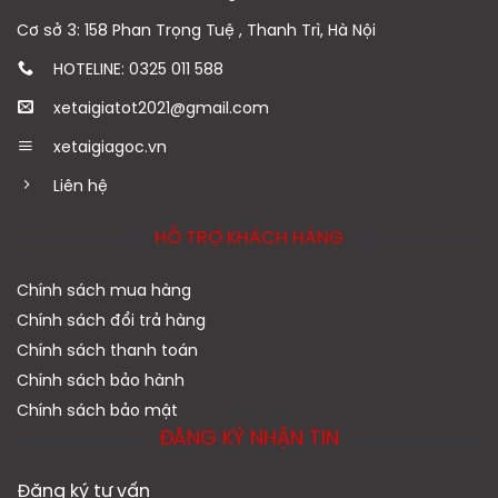
Cơ sở 3: 158 Phan Trọng Tuệ , Thanh Trì, Hà Nội
HOTELINE: 0325 011 588
xetaigiatot2021@gmail.com
xetaigiagoc.vn
Liên hệ
HỖ TRỢ KHÁCH HÀNG
Chính sách mua hàng
Chính sách đổi trả hàng
Chính sách thanh toán
Chính sách bảo hành
Chính sách bảo mật
ĐĂNG KÝ NHẬN TIN
Đăng ký tư vấn