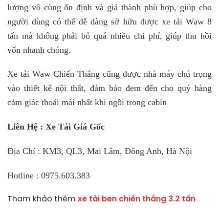
lượng vô cùng ổn định và giá thành phù hợp, giúp cho
người dùng có thể dễ dàng sở hữu được xe tải Waw 8
tấn mà không phải bỏ quá nhiều chi phí, giúp thu hồi
vốn nhanh chóng.
Xe tải Waw Chiến Thắng cũng được nhà máy chú trọng
vào thiết kế nội thất, đảm bảo đem đến cho quý hàng
cảm giác thoải mái nhất khi ngồi trong cabin
Liên Hệ : Xe Tải Giá Gốc
Địa Chỉ : KM3, QL3, Mai Lâm, Đông Anh, Hà Nội
Hotline : 0975.603.383
Tham khảo thêm
xe tải ben chiến thắng 3.2 tấn