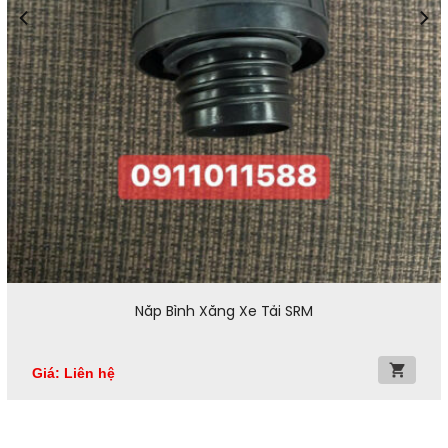
Nắp Bình Xăng Xe Tải SRM
Giá: Liên hệ