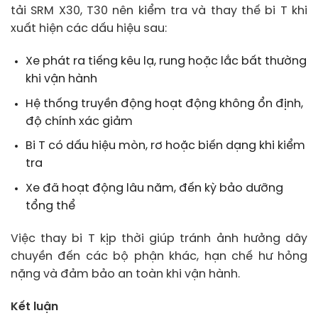
tải SRM X30, T30 nên kiểm tra và thay thế bi T khi
xuất hiện các dấu hiệu sau:
Xe phát ra tiếng kêu lạ, rung hoặc lắc bất thường
khi vận hành
Hệ thống truyền động hoạt động không ổn định,
độ chính xác giảm
Bi T có dấu hiệu mòn, rơ hoặc biến dạng khi kiểm
tra
Xe đã hoạt động lâu năm, đến kỳ bảo dưỡng
tổng thể
Việc thay bi T kịp thời giúp tránh ảnh hưởng dây
chuyền đến các bộ phận khác, hạn chế hư hỏng
nặng và đảm bảo an toàn khi vận hành.
Kết luận