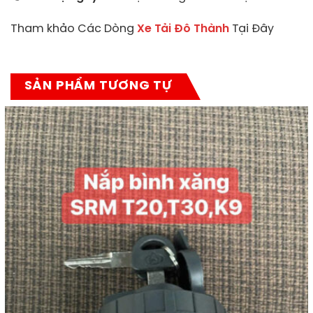
Tham khảo Các Dòng
Xe Tải Đô Thành
Tại Đây
SẢN PHẨM TƯƠNG TỰ