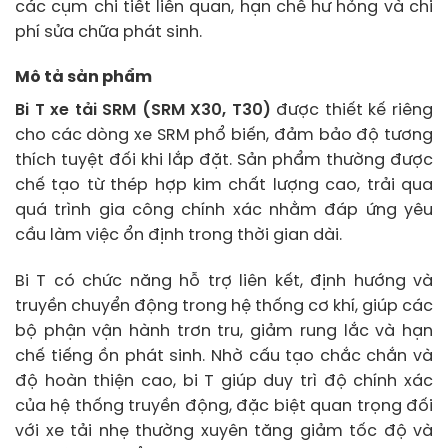
các cụm chi tiết liên quan, hạn chế hư hỏng và chi
phí sửa chữa phát sinh.
Mô tả sản phẩm
Bi T xe tải SRM (SRM X30, T30)
được thiết kế riêng
cho các dòng xe SRM phổ biến, đảm bảo độ tương
thích tuyệt đối khi lắp đặt. Sản phẩm thường được
chế tạo từ thép hợp kim chất lượng cao, trải qua
quá trình gia công chính xác nhằm đáp ứng yêu
cầu làm việc ổn định trong thời gian dài.
Bi T có chức năng hỗ trợ liên kết, định hướng và
truyền chuyển động trong hệ thống cơ khí, giúp các
bộ phận vận hành trơn tru, giảm rung lắc và hạn
chế tiếng ồn phát sinh. Nhờ cấu tạo chắc chắn và
độ hoàn thiện cao, bi T giúp duy trì độ chính xác
của hệ thống truyền động, đặc biệt quan trọng đối
với xe tải nhẹ thường xuyên tăng giảm tốc độ và