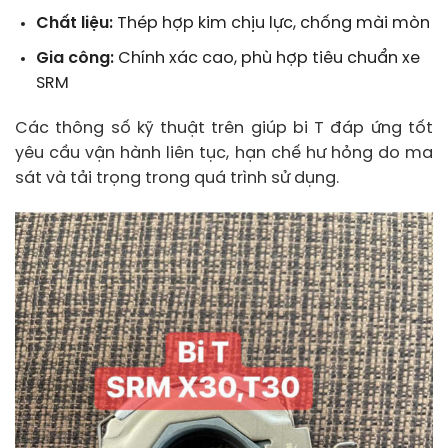
Chất liệu:
Thép hợp kim chịu lực, chống mài mòn
Gia công:
Chính xác cao, phù hợp tiêu chuẩn xe
SRM
Các thông số kỹ thuật trên giúp bi T đáp ứng tốt
yêu cầu vận hành liên tục, hạn chế hư hỏng do ma
sát và tải trọng trong quá trình sử dụng.