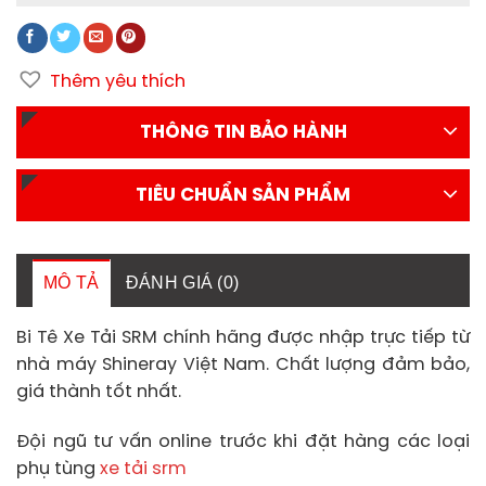
Thêm yêu thích
THÔNG TIN BẢO HÀNH
TIÊU CHUẨN SẢN PHẨM
MÔ TẢ
ĐÁNH GIÁ (0)
Bi Tê Xe Tải SRM chính hãng được nhập trực tiếp từ
nhà máy Shineray Việt Nam. Chất lượng đảm bảo,
giá thành tốt nhất.
Đội ngũ tư vấn online trước khi đặt hàng các loại
phụ tùng
xe tải srm