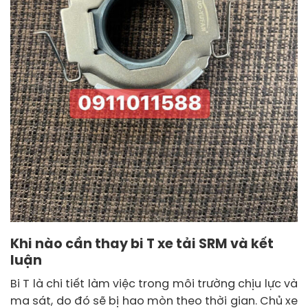
Khi nào cần thay bi T xe tải SRM và kết
luận
Bi T là chi tiết làm việc trong môi trường chịu lực và
ma sát, do đó sẽ bị hao mòn theo thời gian. Chủ xe