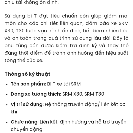
chịu tải không ổn định.
Sử dụng bi T đạt tiêu chuẩn còn giúp giảm mài
mòn cho các chi tiết liên quan, đảm bảo xe SRM
X30, T30 luôn vận hành ổn định, tiết kiệm nhiên liệu
và an toàn trong quá trình sử dụng lâu dài. Đây là
phụ tùng cần được kiểm tra định kỳ và thay thế
đúng thời điểm để tránh ảnh hưởng đến hiệu suất
tổng thể của xe.
Thông số kỹ thuật
Tên sản phẩm:
Bi T xe tải SRM
Dòng xe tương thích:
SRM X30, SRM T30
Vị trí sử dụng:
Hệ thống truyền động/ liên kết cơ
khí
Chức năng:
Liên kết, định hướng và hỗ trợ truyền
chuyển động