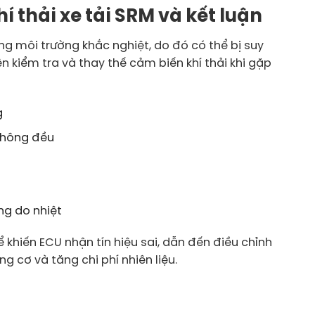
í thải xe tải SRM và kết luận
rong môi trường khắc nghiệt, do đó có thể bị suy
n kiểm tra và thay thế cảm biến khí thải khi gặp
g
 không đều
ng do nhiệt
ể khiến ECU nhận tín hiệu sai, dẫn đến điều chỉnh
g cơ và tăng chi phí nhiên liệu.