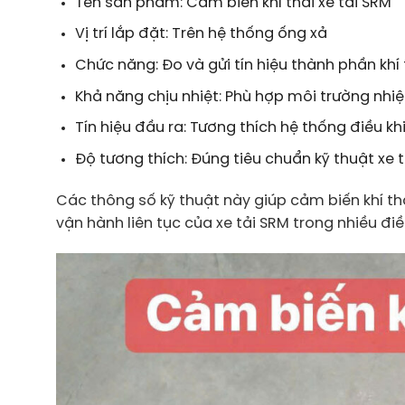
Tên sản phẩm: Cảm biến khí thải xe tải SRM
Vị trí lắp đặt: Trên hệ thống ống xả
Chức năng: Đo và gửi tín hiệu thành phần khí 
Khả năng chịu nhiệt: Phù hợp môi trường nhiệ
Tín hiệu đầu ra: Tương thích hệ thống điều k
Độ tương thích: Đúng tiêu chuẩn kỹ thuật xe 
Các thông số kỹ thuật này giúp cảm biến khí th
vận hành liên tục của xe tải SRM trong nhiều đi