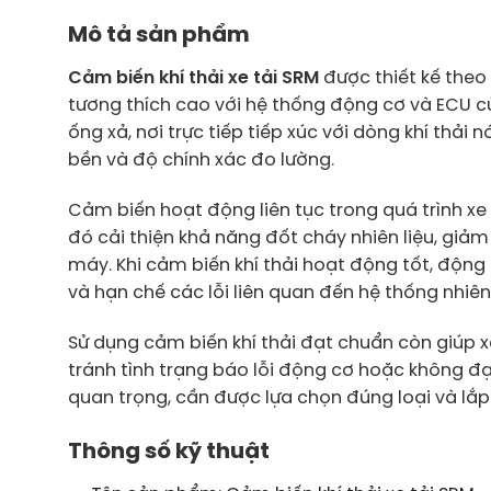
Mô tả sản phẩm
Cảm biến khí thải xe tải SRM
được thiết kế theo
tương thích cao với hệ thống động cơ và ECU 
ống xả, nơi trực tiếp tiếp xúc với dòng khí thải 
bền và độ chính xác đo lường.
Cảm biến hoạt động liên tục trong quá trình xe v
đó cải thiện khả năng đốt cháy nhiên liệu, giảm 
máy. Khi cảm biến khí thải hoạt động tốt, độn
và hạn chế các lỗi liên quan đến hệ thống nhiên 
Sử dụng cảm biến khí thải đạt chuẩn còn giúp x
tránh tình trạng báo lỗi động cơ hoặc không đạt
quan trọng, cần được lựa chọn đúng loại và lắp
Thông số kỹ thuật