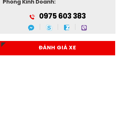
Phòng Kinh Doanh:
0975 603 383
ĐÁNH GIÁ XE