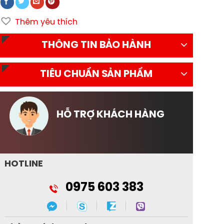
Thêm yêu thích
THÔNG TIN BẢO HÀNH
TIÊU CHUẨN SẢN PHẨM
HỖ TRỢ KHÁCH HÀNG
HOTLINE
0975 603 383