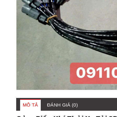
MÔ TẢ
ĐÁNH GIÁ (0)