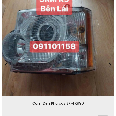
Cụm Đèn Pha cos SRM K990