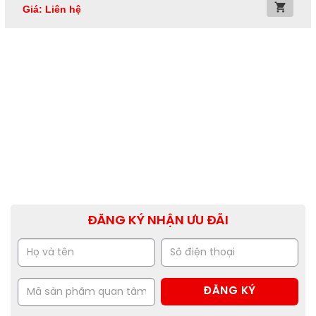
Giá: Liên hệ
ĐĂNG KÝ NHẬN ƯU ĐÃI