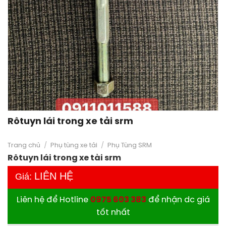
Rôtuyn lái trong xe tải srm
Trang chủ
/
Phụ tùng xe tải
/
Phụ Tùng SRM
Rôtuyn lái trong xe tải srm
LIÊN HỆ
Giá:
Liên hệ để Hotline
0975 603 383
để nhận dc giá
tốt nhất