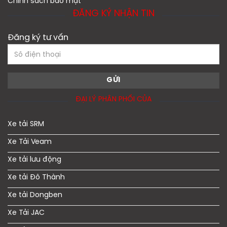
Chính sách bảo mật
ĐĂNG KÝ NHẬN TIN
Đăng ký tư vấn
ĐẠI LÝ PHÂN PHỐI CỦA
Xe tải SRM
Xe Tải Veam
Xe tải lưu động
Xe tải Đô Thành
Xe tải Dongben
Xe Tải JAC