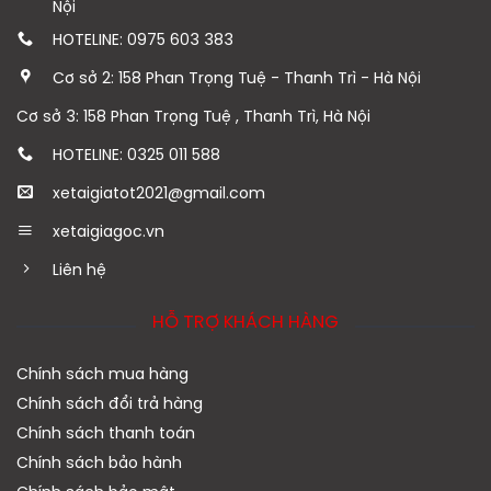
Nội
HOTELINE: 0975 603 383
Cơ sở 2: 158 Phan Trọng Tuệ - Thanh Trì - Hà Nội
Cơ sở 3: 158 Phan Trọng Tuệ , Thanh Trì, Hà Nội
HOTELINE: 0325 011 588
xetaigiatot2021@gmail.com
xetaigiagoc.vn
Liên hệ
HỖ TRỢ KHÁCH HÀNG
Chính sách mua hàng
Chính sách đổi trả hàng
Chính sách thanh toán
Chính sách bảo hành