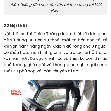
chắn, hướng đến nhu cầu vận tải thực dụng tại Việt
Nam.
2.2 Nội thất
Nội thất xe tải Chiến Thắng được thiết kế đơn giản,
dễ sử dụng, ưu tiên sự thoải mái cơ bản cho tài xế
khi vận hành hằng ngày. Cabin đủ rộng cho 3 người,
có điều hòa, màn hình giải trí và trợ lực lái hỗ trợ lái
xe nhàn hơn. Dù vậy, chất liệu và thiết kế còn ở mức
phổ thông, ghế ngồi và không gian nghỉ ngơi chưa
thật sự phù hợp với các chuyến đi dài.