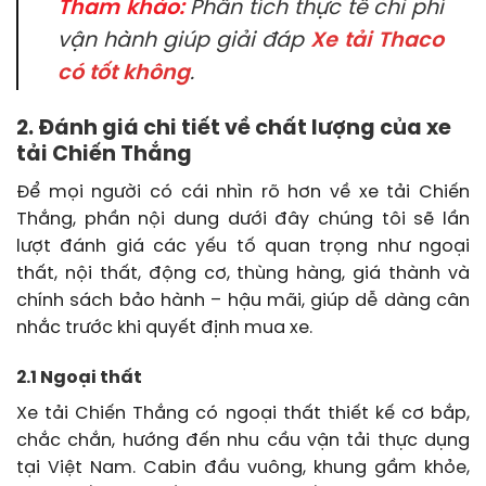
Tham khảo:
Phân tích thực tế chi phí
vận hành giúp giải đáp
Xe tải Thaco
có tốt không
.
2. Đánh giá chi tiết về chất lượng của xe
tải Chiến Thắng
Để mọi người có cái nhìn rõ hơn về xe tải Chiến
Thắng, phần nội dung dưới đây chúng tôi sẽ lần
lượt đánh giá các yếu tố quan trọng như ngoại
thất, nội thất, động cơ, thùng hàng, giá thành và
chính sách bảo hành – hậu mãi, giúp dễ dàng cân
nhắc trước khi quyết định mua xe.
2.1 Ngoại thất
Xe tải Chiến Thắng có ngoại thất thiết kế cơ bắp,
chắc chắn, hướng đến nhu cầu vận tải thực dụng
tại Việt Nam. Cabin đầu vuông, khung gầm khỏe,