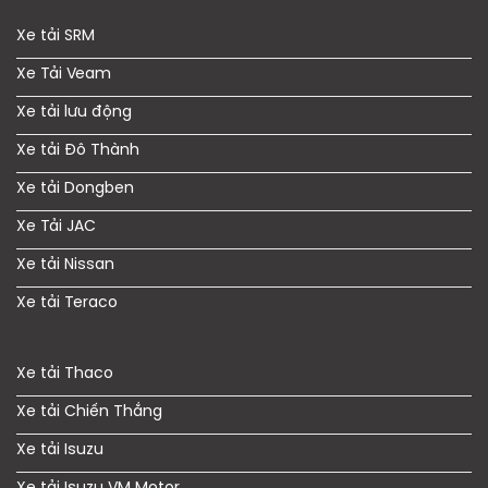
Xe tải SRM
Xe Tải Veam
Xe tải lưu động
Xe tải Đô Thành
Xe tải Dongben
Xe Tải JAC
Xe tải Nissan
Xe tải Teraco
Xe tải Thaco
Xe tải Chiến Thắng
Xe tải Isuzu