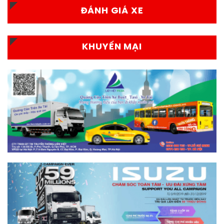
ĐÁNH GIÁ XE
KHUYẾN MẠI