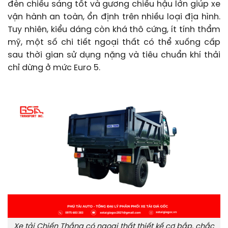
đèn chiếu sáng tốt và gương chiếu hậu lớn giúp xe
vận hành an toàn, ổn định trên nhiều loại địa hình.
Tuy nhiên, kiểu dáng còn khá thô cứng, ít tính thẩm
mỹ, một số chi tiết ngoại thất có thể xuống cấp
sau thời gian sử dụng nặng và tiêu chuẩn khí thải
chỉ dừng ở mức Euro 5.
Xe tải Chiến Thắng có ngoại thất thiết kế cơ bắp, chắc