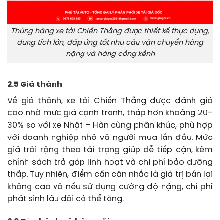
Thùng hàng xe tải Chiến Thắng được thiết kế thực dụng,
dung tích lớn, đáp ứng tốt nhu cầu vận chuyển hàng
nặng và hàng cồng kềnh
2.5 Giá thành
Về giá thành, xe tải Chiến Thắng được đánh giá
cao nhờ mức giá cạnh tranh, thấp hơn khoảng 20–
30% so với xe Nhật – Hàn cùng phân khúc, phù hợp
với doanh nghiệp nhỏ và người mua lần đầu. Mức
giá trải rộng theo tải trọng giúp dễ tiếp cận, kèm
chính sách trả góp linh hoạt và chi phí bảo dưỡng
thấp. Tuy nhiên, điểm cần cân nhắc là giá trị bán lại
không cao và nếu sử dụng cường độ nặng, chi phí
phát sinh lâu dài có thể tăng.