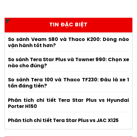
TIN ĐẶC BIỆT
So sánh Veam S80 và Thaco K200: Dòng nào
vận hành tốt hơn?
So sánh Tera Star Plus và Towner 990: Chọn xe
nào cho đúng?
So sánh Tera 100 và Thaco TF230: Đâu là xe 1
tấn đáng tiền?
Phân tích chi tiết Tera Star Plus vs Hyundai
Porter H150
Phân tích chi tiết Tera Star Plus vs JAC X125