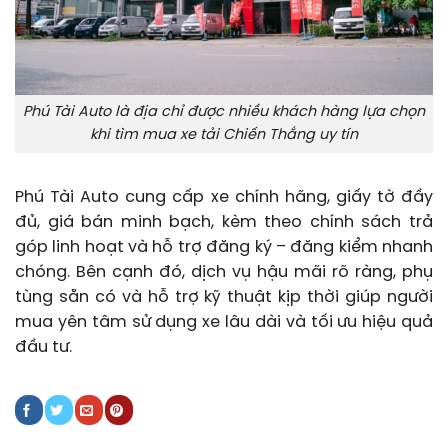
Phú Tài Auto là địa chỉ được nhiều khách hàng lựa chọn
khi tìm mua xe tải Chiến Thắng uy tín
Phú Tài Auto cung cấp xe chính hãng, giấy tờ đầy
đủ, giá bán minh bạch, kèm theo chính sách trả
góp linh hoạt và hỗ trợ đăng ký – đăng kiểm nhanh
chóng. Bên cạnh đó, dịch vụ hậu mãi rõ ràng, phụ
tùng sẵn có và hỗ trợ kỹ thuật kịp thời giúp người
mua yên tâm sử dụng xe lâu dài và tối ưu hiệu quả
đầu tư.