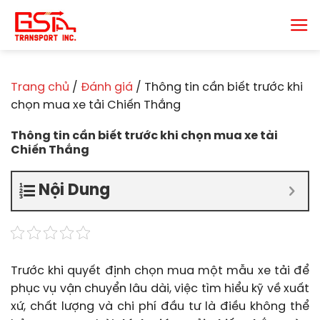
Chuyển
đến
nội
dung
Trang chủ
/
Đánh giá
/
Thông tin cần biết trước khi
chọn mua xe tải Chiến Thắng
Thông tin cần biết trước khi chọn mua xe tải
Chiến Thắng
Nội Dung
Trước khi quyết định chọn mua một mẫu xe tải để
phục vụ vận chuyển lâu dài, việc tìm hiểu kỹ về xuất
xứ, chất lượng và chi phí đầu tư là điều không thể