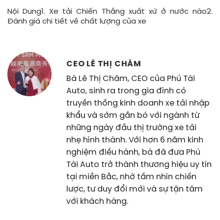
Nội Dung1. Xe tải Chiến Thắng xuất xứ ở nước nào2.
Đánh giá chi tiết về chất lượng của xe
CEO LÊ THỊ CHÂM
Bà Lê Thị Châm, CEO của Phú Tài
Auto, sinh ra trong gia đình có
truyền thống kinh doanh xe tải nhập
khẩu và sớm gắn bó với ngành từ
những ngày đầu thị trường xe tải
nhẹ hình thành. Với hơn 6 năm kinh
nghiệm điều hành, bà đã đưa Phú
Tài Auto trở thành thương hiệu uy tín
tại miền Bắc, nhờ tầm nhìn chiến
lược, tư duy đổi mới và sự tận tâm
với khách hàng.