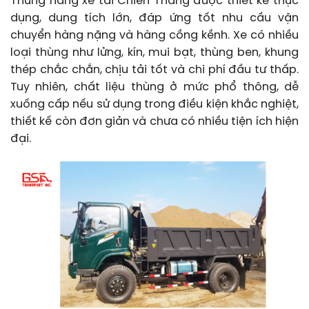
Thùng hàng xe tải Chiến Thắng được thiết kế thực
dụng, dung tích lớn, đáp ứng tốt nhu cầu vận
chuyển hàng nặng và hàng cồng kềnh. Xe có nhiều
loại thùng như lửng, kín, mui bạt, thùng ben, khung
thép chắc chắn, chịu tải tốt và chi phí đầu tư thấp.
Tuy nhiên, chất liệu thùng ở mức phổ thông, dễ
xuống cấp nếu sử dụng trong điều kiện khắc nghiệt,
thiết kế còn đơn giản và chưa có nhiều tiện ích hiện
đại.