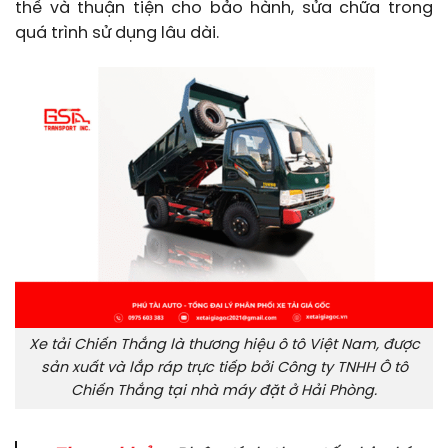
thế và thuận tiện cho bảo hành, sửa chữa trong
quá trình sử dụng lâu dài.
Xe tải Chiến Thắng là thương hiệu ô tô Việt Nam, được
sản xuất và lắp ráp trực tiếp bởi Công ty TNHH Ô tô
Chiến Thắng tại nhà máy đặt ở Hải Phòng.