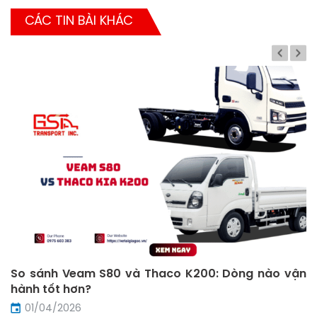
CÁC TIN BÀI KHÁC
So sánh Veam S80 và Thaco K200: Dòng nào vận
hành tốt hơn?
01/04/2026