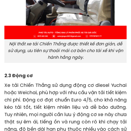
Nội thất xe tải Chiến Thắng được thiết kế đơn giản, dễ
sử dụng, ưu tiên sự thoải mái cơ bản cho tài xế khi vận
hành hằng ngày.
2.3 Động cơ
Xe tải Chiến Thắng sử dụng động cơ diesel Yuchai
hoặc Weichai, phù hợp với nhu cầu vận tải tiết kiệm
chi phí. Động cơ đạt chuẩn Euro 4/5, cho khả năng
kéo tải tốt, tiết kiệm nhiên liệu và dễ bảo dưỡng.
Tuy nhiên, mọi người cần lưu ý động cơ xe này chưa
thật sự êm ái, tiếng ồn và rung còn rõ khi chạy tải
nặng, độ bền dài hạn phụ thuộc nhiều vào cách sử