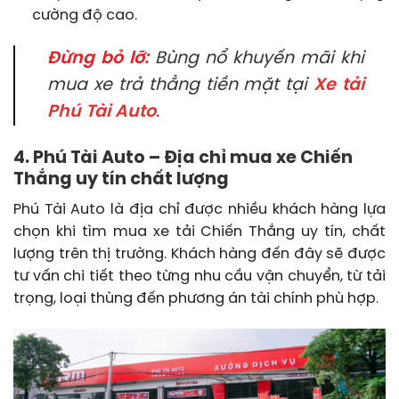
cường độ cao.
Đừng bỏ lỡ:
Bùng nổ khuyến mãi khi
mua xe trả thẳng tiền mặt tại
Xe tải
Phú Tài Auto
.
4. Phú Tài Auto – Địa chỉ mua xe Chiến
Thắng uy tín chất lượng
Phú Tài Auto là địa chỉ được nhiều khách hàng lựa
chọn khi tìm mua xe tải Chiến Thắng uy tín, chất
lượng trên thị trường. Khách hàng đến đây sẽ được
tư vấn chi tiết theo từng nhu cầu vận chuyển, từ tải
trọng, loại thùng đến phương án tài chính phù hợp.