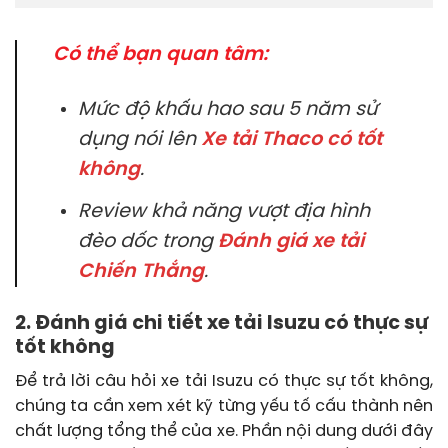
Có thể bạn quan tâm:
Mức độ khấu hao sau 5 năm sử
dụng nói lên
Xe tải Thaco có tốt
không
.
Review khả năng vượt địa hình
đèo dốc trong
Đánh giá xe tải
Chiến Thắng
.
2. Đánh giá chi tiết xe tải Isuzu có thực sự
tốt không
Để trả lời câu hỏi xe tải Isuzu có thực sự tốt không,
chúng ta cần xem xét kỹ từng yếu tố cấu thành nên
chất lượng tổng thể của xe. Phần nội dung dưới đây