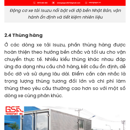
Động cơ xe tải Isuzu nổi bật với độ bền Nhật Bản, vận
hành ổn định và tiết kiệm nhiên liệu
2.4 Thùng hàng
Ở các dòng xe tải Isuzu, phần thùng hàng được
hoàn thiện theo hướng bền chắc và tối ưu cho vận
chuyển thực tế. Nhiều kiểu thùng khác nhau đáp
ứng đa dạng nhu cầu chở hàng, kết cấu ổn định, dễ
bốc dỡ và sử dụng lâu dài. Điểm cần cân nhắc là
trọng lượng thùng tương đối lớn và chi phí làm
thùng theo yêu cầu thường cao hơn so với một số
dòng xe cùng phân khúc.