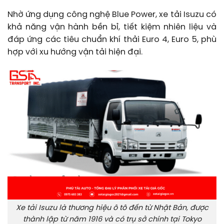
Nhờ ứng dụng công nghệ Blue Power, xe tải Isuzu có
khả năng vận hành bền bỉ, tiết kiệm nhiên liệu và
đáp ứng các tiêu chuẩn khí thải Euro 4, Euro 5, phù
hợp với xu hướng vận tải hiện đại.
Xe tải Isuzu là thương hiệu ô tô đến từ Nhật Bản, được
thành lập từ năm 1916 và có trụ sở chính tại Tokyo