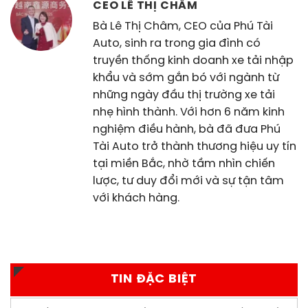
CEO LÊ THỊ CHÂM
Bà Lê Thị Châm, CEO của Phú Tài
Auto, sinh ra trong gia đình có
truyền thống kinh doanh xe tải nhập
khẩu và sớm gắn bó với ngành từ
những ngày đầu thị trường xe tải
nhẹ hình thành. Với hơn 6 năm kinh
nghiệm điều hành, bà đã đưa Phú
Tài Auto trở thành thương hiệu uy tín
tại miền Bắc, nhờ tầm nhìn chiến
lược, tư duy đổi mới và sự tận tâm
với khách hàng.
TIN ĐẶC BIỆT