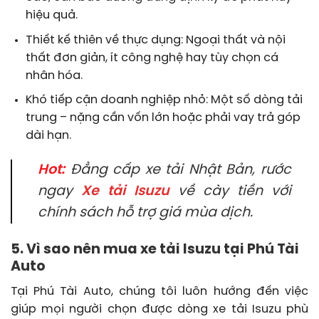
hiệu quả.
Thiết kế thiên về thực dụng: Ngoại thất và nội
thất đơn giản, ít công nghệ hay tùy chọn cá
nhân hóa.
Khó tiếp cận doanh nghiệp nhỏ: Một số dòng tải
trung – nặng cần vốn lớn hoặc phải vay trả góp
dài hạn.
Hot:
Đẳng cấp xe tải Nhật Bản, rước
ngay
Xe tải Isuzu
về cày tiền với
chính sách hỗ trợ giá mùa dịch.
5. Vì sao nên mua xe tải Isuzu tại Phú Tài
Auto
Tại Phú Tài Auto, chúng tôi luôn hướng đến việc
giúp mọi người chọn được dòng xe tải Isuzu phù