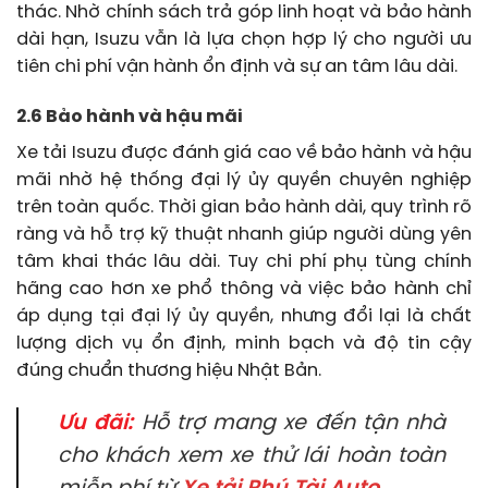
thác. Nhờ chính sách trả góp linh hoạt và bảo hành
dài hạn, Isuzu vẫn là lựa chọn hợp lý cho người ưu
tiên chi phí vận hành ổn định và sự an tâm lâu dài.
2.6 Bảo hành và hậu mãi
Xe tải Isuzu được đánh giá cao về bảo hành và hậu
mãi nhờ hệ thống đại lý ủy quyền chuyên nghiệp
trên toàn quốc. Thời gian bảo hành dài, quy trình rõ
ràng và hỗ trợ kỹ thuật nhanh giúp người dùng yên
tâm khai thác lâu dài. Tuy chi phí phụ tùng chính
hãng cao hơn xe phổ thông và việc bảo hành chỉ
áp dụng tại đại lý ủy quyền, nhưng đổi lại là chất
lượng dịch vụ ổn định, minh bạch và độ tin cậy
đúng chuẩn thương hiệu Nhật Bản.
Ưu đãi:
Hỗ trợ mang xe đến tận nhà
cho khách xem xe thử lái hoàn toàn