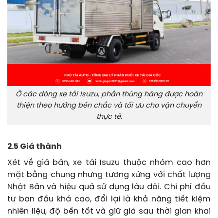
Ở các dòng xe tải Isuzu, phần thùng hàng được hoàn
thiện theo hướng bền chắc và tối ưu cho vận chuyển
thực tế.
2.5 Giá thành
Xét về giá bán, xe tải Isuzu thuộc nhóm cao hơn
mặt bằng chung nhưng tương xứng với chất lượng
Nhật Bản và hiệu quả sử dụng lâu dài. Chi phí đầu
tư ban đầu khá cao, đổi lại là khả năng tiết kiệm
nhiên liệu, độ bền tốt và giữ giá sau thời gian khai