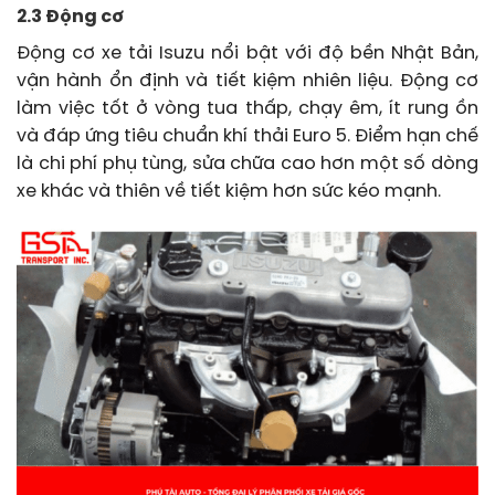
2.3 Động cơ
Động cơ xe tải Isuzu nổi bật với độ bền Nhật Bản,
vận hành ổn định và tiết kiệm nhiên liệu. Động cơ
làm việc tốt ở vòng tua thấp, chạy êm, ít rung ồn
và đáp ứng tiêu chuẩn khí thải Euro 5. Điểm hạn chế
là chi phí phụ tùng, sửa chữa cao hơn một số dòng
xe khác và thiên về tiết kiệm hơn sức kéo mạnh.