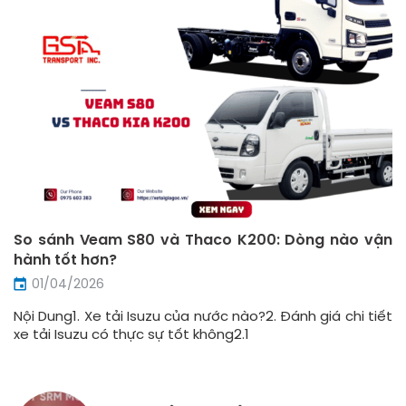
So sánh Veam S80 và Thaco K200: Dòng nào vận
hành tốt hơn?
01/04/2026
Nội Dung1. Xe tải Isuzu của nước nào?2. Đánh giá chi tiết
xe tải Isuzu có thực sự tốt không2.1