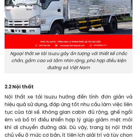
Ngoại thất xe tải Isuzu gây ấn tượng với thiết kế chắc
chắn, gầm cao và tầm nhìn rộng, phù hợp điều kiện
đường sá Việt Nam
2.2 Nội thất
Nội thất xe tải Isuzu hướng đến tính đơn giản và
hiệu quả sử dụng, đáp ứng tốt nhu cầu làm việc liên
tục của tài xế. Không gian cabin đủ rộng, ghế ngồi
êm và bố trí điều khiển hợp lý giúp giảm mệt mỏi
khi di chuyển đường dài. Dù vậy, trang bị nội thất
chủ yếu ở mức cơ bản, ít tiện ích giải trí và tùy chọn