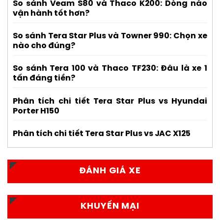
So sánh Veam S80 và Thaco K200: Dòng nào
vận hành tốt hơn?
So sánh Tera Star Plus và Towner 990: Chọn xe
nào cho đúng?
So sánh Tera 100 và Thaco TF230: Đâu là xe 1
tấn đáng tiền?
Phân tích chi tiết Tera Star Plus vs Hyundai
Porter H150
Phân tích chi tiết Tera Star Plus vs JAC X125
ĐÁNH GIÁ XE
KHUYẾN MẠI