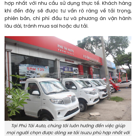
hợp nhất với nhu cầu sử dụng thực tế. Khách hàng
khi đến đây sẽ được tư vấn rõ ràng về tải trọng,
phiên bản, chi phí đầu tư và phương án vận hành
lâu dài, tránh mua sai hoặc dư tải.
Tại Phú Tài Auto, chúng tôi luôn hướng đến việc giúp
mọi người chọn được dòng xe tải Isuzu phù hợp nhất với