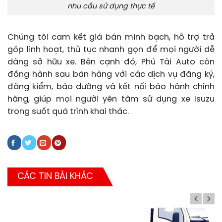
nhu cầu sử dụng thực tế
Chúng tôi cam kết giá bán minh bạch, hỗ trợ trả
góp linh hoạt, thủ tục nhanh gọn để mọi người dễ
dàng sở hữu xe. Bên cạnh đó, Phú Tài Auto còn
đồng hành sau bán hàng với các dịch vụ đăng ký,
đăng kiểm, bảo dưỡng và kết nối bảo hành chính
hãng, giúp mọi người yên tâm sử dụng xe Isuzu
trong suốt quá trình khai thác.
CÁC TIN BÀI KHÁC