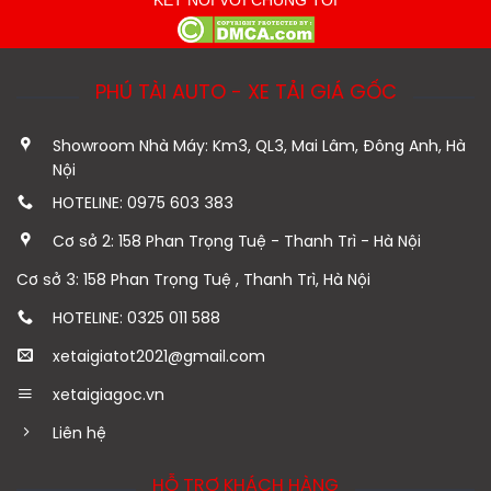
PHÚ TÀI AUTO - XE TẢI GIÁ GỐC
Showroom Nhà Máy: Km3, QL3, Mai Lâm, Đông Anh, Hà
Nội
HOTELINE: 0975 603 383
Cơ sở 2: 158 Phan Trọng Tuệ - Thanh Trì - Hà Nội
Cơ sở 3: 158 Phan Trọng Tuệ , Thanh Trì, Hà Nội
HOTELINE: 0325 011 588
xetaigiatot2021@gmail.com
xetaigiagoc.vn
Liên hệ
HỖ TRỢ KHÁCH HÀNG