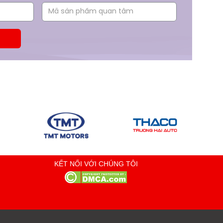
KẾT NỐI VỚI CHÚNG TÔI