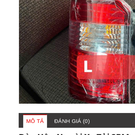
MÔ TẢ
ĐÁNH GIÁ (0)