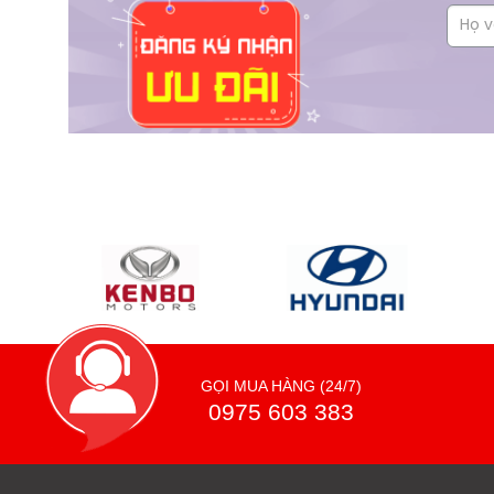
GỌI MUA HÀNG (24/7)
0975 603 383