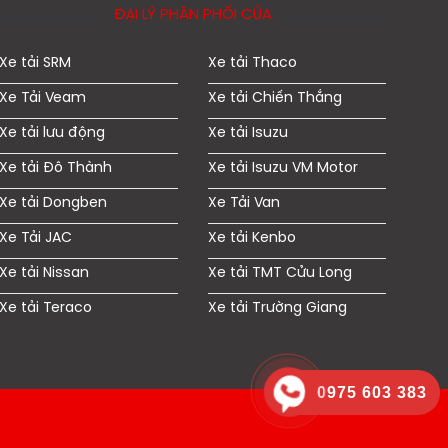
ĐẠI LÝ PHÂN PHỐI CỦA
Xe tải SRM
Xe tải Thaco
Xe Tải Veam
Xe tải Chiến Thắng
Xe tải lưu động
Xe tải Isuzu
Xe tải Đô Thành
Xe tải Isuzu VM Motor
Xe tải Dongben
Xe Tải Van
Xe Tải JAC
Xe tải Kenbo
Xe tải Nissan
Xe tải TMT Cửu Long
Xe tải Teraco
Xe tải Trường Giang
0975 603 383