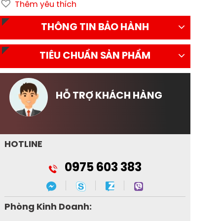
Thêm yêu thích
THÔNG TIN BẢO HÀNH
TIÊU CHUẨN SẢN PHẨM
HỖ TRỢ KHÁCH HÀNG
HOTLINE
0975 603 383
Phòng Kinh Doanh: