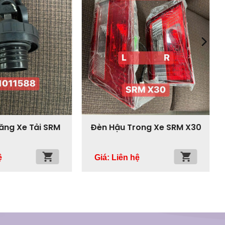
ăng Xe Tải SRM
Đèn Hậu Trong Xe SRM X30
ệ
Giá: Liên hệ