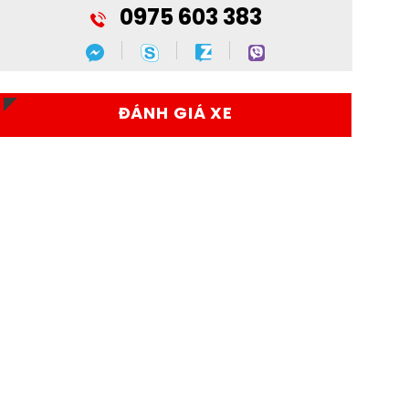
0975 603 383
ĐÁNH GIÁ XE