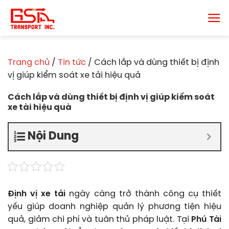
Chuyển
đến
nội
dung
Trang chủ
/
Tin tức
/
Cách lắp và dùng thiết bị định
vị giúp kiểm soát xe tải hiệu quả
Cách lắp và dùng thiết bị định vị giúp kiểm soát
xe tải hiệu quả
Nội Dung
Định vị xe tải
ngày càng trở thành công cụ thiết
yếu giúp doanh nghiệp quản lý phương tiện hiệu
quả, giảm chi phí và tuân thủ pháp luật. Tại
Phú Tài