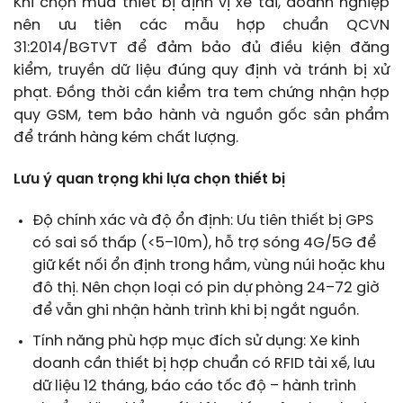
Khi chọn mua thiết bị định vị xe tải, doanh nghiệp
nên ưu tiên các mẫu hợp chuẩn QCVN
31:2014/BGTVT để đảm bảo đủ điều kiện đăng
kiểm, truyền dữ liệu đúng quy định và tránh bị xử
phạt. Đồng thời cần kiểm tra tem chứng nhận hợp
quy GSM, tem bảo hành và nguồn gốc sản phẩm
để tránh hàng kém chất lượng.
Lưu ý quan trọng khi lựa chọn thiết bị
Độ chính xác và độ ổn định: Ưu tiên thiết bị GPS
có sai số thấp (<5–10m), hỗ trợ sóng 4G/5G để
giữ kết nối ổn định trong hầm, vùng núi hoặc khu
đô thị. Nên chọn loại có pin dự phòng 24–72 giờ
để vẫn ghi nhận hành trình khi bị ngắt nguồn.
Tính năng phù hợp mục đích sử dụng: Xe kinh
doanh cần thiết bị hợp chuẩn có RFID tài xế, lưu
dữ liệu 12 tháng, báo cáo tốc độ – hành trình