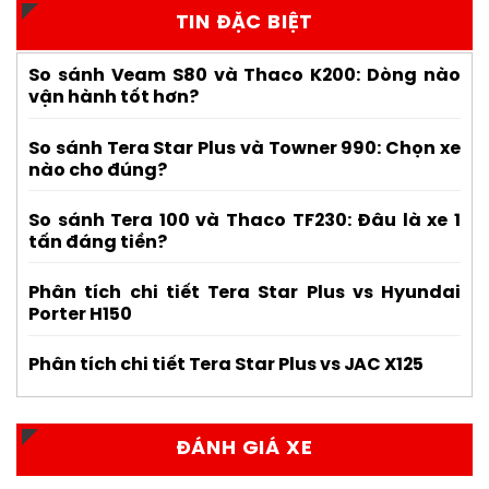
TIN ĐẶC BIỆT
So sánh Veam S80 và Thaco K200: Dòng nào
vận hành tốt hơn?
So sánh Tera Star Plus và Towner 990: Chọn xe
nào cho đúng?
So sánh Tera 100 và Thaco TF230: Đâu là xe 1
tấn đáng tiền?
Phân tích chi tiết Tera Star Plus vs Hyundai
Porter H150
Phân tích chi tiết Tera Star Plus vs JAC X125
ĐÁNH GIÁ XE