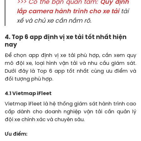
>>> Có thể bạn quan tâm:
Quy định
lắp camera hành trình cho xe tải
tài
xế và chủ xe cần nắm rõ.
4. Top 6 app định vị xe tải tốt nhất hiện
nay
Để chọn app định vị xe tải phù hợp, cần xem quy
mô đội xe, loại hình vận tải và nhu cầu giám sát.
Dưới đây là Top 6 app tốt nhất cùng ưu điểm và
đối tượng phù hợp.
4.1 Vietmap iFleet
Vietmap iFleet là hệ thống giám sát hành trình cao
cấp dành cho doanh nghiệp vận tải cần quản lý
đội xe chính xác và chuyên sâu.
Ưu điểm: