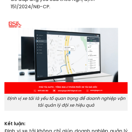
151/2024/NĐ-CP.
Định vị xe tải là yếu tố quan trọng để doanh nghiệp vận
tải quản lý đội xe hiệu quả
Kết luận:
Định vị xe tải không chỉ giúp doanh nghiệp quản lý