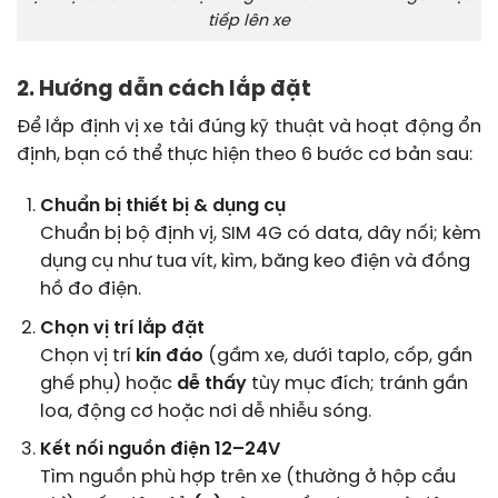
tiếp lên xe
2. Hướng dẫn cách lắp đặt
Để lắp định vị xe tải đúng kỹ thuật và hoạt động ổn
định, bạn có thể thực hiện theo 6 bước cơ bản sau:
Chuẩn bị thiết bị & dụng cụ
Chuẩn bị bộ định vị, SIM 4G có data, dây nối; kèm
dụng cụ như tua vít, kìm, băng keo điện và đồng
hồ đo điện.
Chọn vị trí lắp đặt
Chọn vị trí
kín đáo
(gầm xe, dưới taplo, cốp, gần
ghế phụ) hoặc
dễ thấy
tùy mục đích; tránh gần
loa, động cơ hoặc nơi dễ nhiễu sóng.
Kết nối nguồn điện 12–24V
Tìm nguồn phù hợp trên xe (thường ở hộp cầu