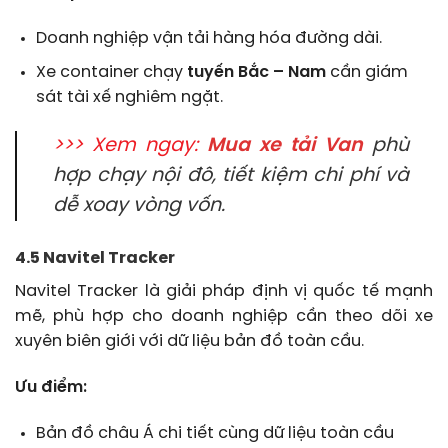
Doanh nghiệp vận tải hàng hóa đường dài.
Xe container chạy
tuyến Bắc – Nam
cần giám
sát tài xế nghiêm ngặt.
>>> Xem ngay:
Mua xe tải Van
phù
hợp chạy nội đô, tiết kiệm chi phí và
dễ xoay vòng vốn.
4.5 Navitel Tracker
Navitel Tracker là giải pháp định vị quốc tế mạnh
mẽ, phù hợp cho doanh nghiệp cần theo dõi xe
xuyên biên giới với dữ liệu bản đồ toàn cầu.
Ưu điểm:
Bản đồ châu Á chi tiết cùng dữ liệu toàn cầu