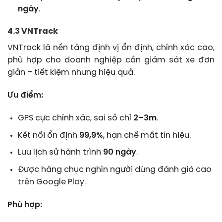
ngày
.
4.3 VNTrack
VNTrack là nền tảng định vị ổn định, chính xác cao,
phù hợp cho doanh nghiệp cần giám sát xe đơn
giản – tiết kiệm nhưng hiệu quả.
Ưu điểm:
GPS cực chính xác, sai số chỉ
2–3m
.
Kết nối ổn định
99,9%
, hạn chế mất tín hiệu.
Lưu lịch sử hành trình
90 ngày
.
Được hàng chục nghìn người dùng đánh giá cao
trên Google Play.
Phù hợp: