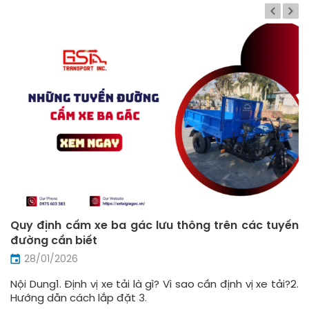
Quy định cấm xe ba gác lưu thông trên các tuyến
đường cần biết
28/01/2026
Nội Dung1. Định vị xe tải là gì? Vì sao cần định vị xe tải?2.
Hướng dẫn cách lắp đặt 3.