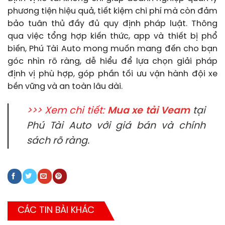
phương tiện hiệu quả, tiết kiệm chi phí mà còn đảm
bảo tuân thủ đầy đủ quy định pháp luật. Thông
qua việc tổng hợp kiến thức, app và thiết bị phổ
biến, Phú Tài Auto mong muốn mang đến cho bạn
góc nhìn rõ ràng, dễ hiểu để lựa chọn giải pháp
định vị phù hợp, góp phần tối ưu vận hành đội xe
bền vững và an toàn lâu dài.
>>> Xem chi tiết:
Mua xe tải Veam
tại
Phú Tài Auto với giá bán và chính
sách rõ ràng.
CÁC TIN BÀI KHÁC