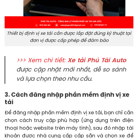
Thiết bị định vị xe tải cần được lắp đặt đúng kỹ thuật tại
đơn vị được cấp phép để đảm bảo
>>> Xem chi tiết:
Xe tải Phú Tài Auto
được cập nhật mới nhất, dễ so sánh
và lựa chọn theo nhu cầu.
3. Cách đăng nhập phần mềm định vị xe
tải
Để đăng nhập phần mềm định vị xe tải, bạn chỉ cần
chọn cách truy cập phù hợp (ứng dụng trên điện
thoại hoặc website trên máy tính), sau đó nhập tài
khoản được nhà cung cấp cấp sẵn và chọn xe để