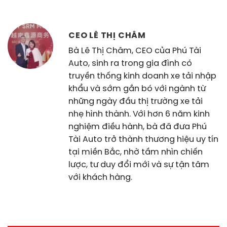
CEO LÊ THỊ CHÂM
Bà Lê Thị Châm, CEO của Phú Tài
Auto, sinh ra trong gia đình có
truyền thống kinh doanh xe tải nhập
khẩu và sớm gắn bó với ngành từ
những ngày đầu thị trường xe tải
nhẹ hình thành. Với hơn 6 năm kinh
nghiệm điều hành, bà đã đưa Phú
Tài Auto trở thành thương hiệu uy tín
tại miền Bắc, nhờ tầm nhìn chiến
lược, tư duy đổi mới và sự tận tâm
với khách hàng.