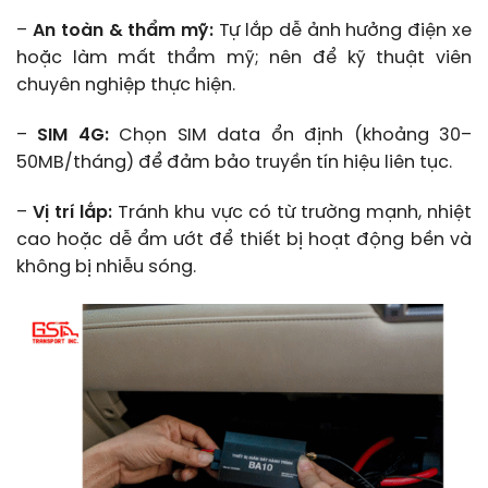
–
An toàn & thẩm mỹ:
Tự lắp dễ ảnh hưởng điện xe
hoặc làm mất thẩm mỹ; nên để kỹ thuật viên
chuyên nghiệp thực hiện.
–
SIM 4G:
Chọn SIM data ổn định (khoảng 30–
50MB/tháng) để đảm bảo truyền tín hiệu liên tục.
–
Vị trí lắp:
Tránh khu vực có từ trường mạnh, nhiệt
cao hoặc dễ ẩm ướt để thiết bị hoạt động bền và
không bị nhiễu sóng.