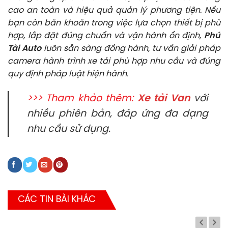
cao an toàn và hiệu quả quản lý phương tiện. Nếu
bạn còn băn khoăn trong việc lựa chọn thiết bị phù
hợp, lắp đặt đúng chuẩn và vận hành ổn định,
Phú
Tài Auto
luôn sẵn sàng đồng hành, tư vấn giải pháp
camera hành trình xe tải phù hợp nhu cầu và đúng
quy định pháp luật hiện hành.
>>> Tham khảo thêm:
Xe tải Van
với
nhiều phiên bản, đáp ứng đa dạng
nhu cầu sử dụng.
CÁC TIN BÀI KHÁC