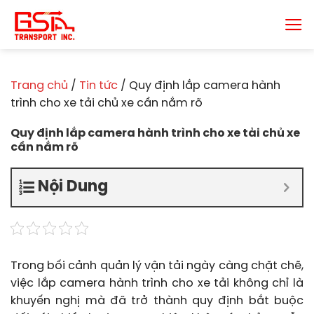
Chuyển
đến
nội
dung
Trang chủ
/
Tin tức
/
Quy định lắp camera hành
trình cho xe tải chủ xe cần nắm rõ
Quy định lắp camera hành trình cho xe tải chủ xe
cần nắm rõ
Nội Dung
Trong bối cảnh quản lý vận tải ngày càng chặt chẽ,
việc lắp camera hành trình cho xe tải không chỉ là
khuyến nghị mà đã trở thành quy định bắt buộc