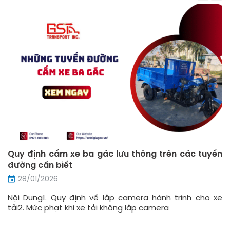
Quy định cấm xe ba gác lưu thông trên các tuyến
đường cần biết
28/01/2026
Nội Dung1. Quy định về lắp camera hành trình cho xe
tải2. Mức phạt khi xe tải không lắp camera