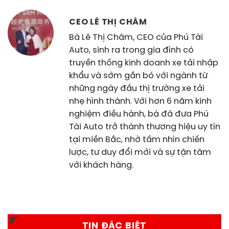
CEO LÊ THỊ CHÂM
Bà Lê Thị Châm, CEO của Phú Tài
Auto, sinh ra trong gia đình có
truyền thống kinh doanh xe tải nhập
khẩu và sớm gắn bó với ngành từ
những ngày đầu thị trường xe tải
nhẹ hình thành. Với hơn 6 năm kinh
nghiệm điều hành, bà đã đưa Phú
Tài Auto trở thành thương hiệu uy tín
tại miền Bắc, nhờ tầm nhìn chiến
lược, tư duy đổi mới và sự tận tâm
với khách hàng.
TIN ĐẶC BIỆT