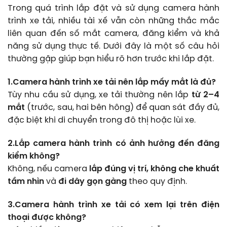
Trong quá trình lắp đặt và sử dụng camera hành
trình xe tải, nhiều tài xế vẫn còn những thắc mắc
liên quan đến số mắt camera, đăng kiểm và khả
năng sử dụng thực tế. Dưới đây là một số câu hỏi
thường gặp giúp bạn hiểu rõ hơn trước khi lắp đặt.
1.Camera hành trình xe tải nên lắp mấy mắt là đủ?
Tùy nhu cầu sử dụng, xe tải thường nên lắp
từ 2–4
mắt
(trước, sau, hai bên hông) để quan sát đầy đủ,
đặc biệt khi di chuyển trong đô thị hoặc lùi xe.
2.Lắp camera hành trình có ảnh hưởng đến đăng
kiểm không?
Không, nếu camera
lắp đúng vị trí, không che khuất
tầm nhìn
và
đi dây gọn gàng
theo quy định.
3.Camera hành trình xe tải có xem lại trên điện
thoại được không?