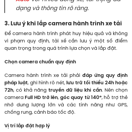
dạng và thông tin rõ ràng.
3. Lưu ý khi lắp camera hành trình xe tải
Để camera hành trình phát huy hiệu quả và không
vi phạm quy định, tài xế cần lưu ý một số điểm
quan trọng trong quá trình lựa chọn và lắp đặt.
Chọn camera chuẩn quy định
Camera hành trình xe tải phải
đáp ứng quy định
pháp luật
, ghi hình rõ nét,
lưu trữ tối thiểu 24h hoặc
72h
, có khả năng
truyền dữ liệu khi cần
. Nên chọn
camera
Full HD trở lên
,
góc quay từ 140°
, hỗ trợ thẻ
nhớ dung lượng lớn và các tính năng như GPS,
chống rung, cảnh báo tốc độ.
Vị trí lắp đặt hợp lý