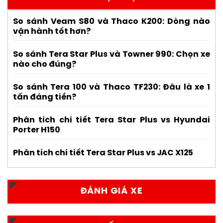
So sánh Veam S80 và Thaco K200: Dòng nào
vận hành tốt hơn?
So sánh Tera Star Plus và Towner 990: Chọn xe
nào cho đúng?
So sánh Tera 100 và Thaco TF230: Đâu là xe 1
tấn đáng tiền?
Phân tích chi tiết Tera Star Plus vs Hyundai
Porter H150
Phân tích chi tiết Tera Star Plus vs JAC X125
ĐÁNH GIÁ XE