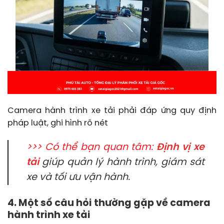
Camera hành trình xe tải phải đáp ứng quy định
pháp luật, ghi hình rõ nét
>>> Có thể bạn quan tâm:
Định vị xe
tải
giúp quản lý hành trình, giám sát
xe và tối ưu vận hành.
4. Một số câu hỏi thường gặp về camera
hành trình xe tải