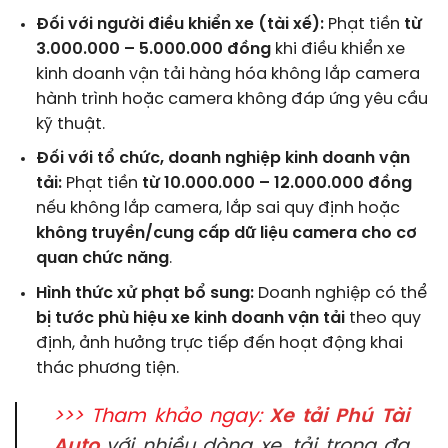
Đối với người điều khiển xe (tài xế):
Phạt tiền
từ
3.000.000 – 5.000.000 đồng
khi điều khiển xe
kinh doanh vận tải hàng hóa không lắp camera
hành trình hoặc camera không đáp ứng yêu cầu
kỹ thuật.
Đối với tổ chức, doanh nghiệp kinh doanh vận
tải:
Phạt tiền
từ 10.000.000 – 12.000.000 đồng
nếu không lắp camera, lắp sai quy định hoặc
không truyền/cung cấp dữ liệu camera cho cơ
quan chức năng
.
Hình thức xử phạt bổ sung:
Doanh nghiệp có thể
bị tước phù hiệu xe kinh doanh vận tải
theo quy
định, ảnh hưởng trực tiếp đến hoạt động khai
thác phương tiện.
>>> Tham khảo ngay:
Xe tải Phú Tài
Auto
với nhiều dòng xe, tải trọng đa