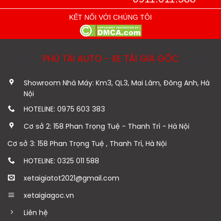
KẾT NỐI VỚI CHÚNG TÔI
PHÚ TÀI AUTO - XE TẢI GIÁ GỐC
Showroom Nhà Máy: Km3, QL3, Mai Lâm, Đông Anh, Hà
Nội
HOTELINE: 0975 603 383
Cơ sở 2: 158 Phan Trọng Tuệ - Thanh Trì - Hà Nội
Cơ sở 3: 158 Phan Trọng Tuệ , Thanh Trì, Hà Nội
HOTELINE: 0325 011 588
xetaigiatot2021@gmail.com
xetaigiagoc.vn
Liên hệ