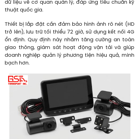
dữ liệu về cơ quan quản lý, đáp ứng tiêu chuẩn kỹ
thuật quốc gia.
Thiết bị lắp đặt cần đảm bảo hình ảnh rõ nét (HD
trở lên), lưu trữ tối thiểu 72 giờ, sử dụng kết nối 4G
ổn định. Quy định này nhằm tăng cường an toàn
giao thông, giám sát hoạt động vận tải và giúp
doanh nghiệp quản lý phương tiện hiệu quả, minh
bạch hơn.