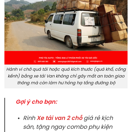
Hành vi chở quá tải hoặc quá kích thước (quá khổ, cồng
kềnh) bằng xe tải Van không chỉ gây mất an toàn giao
thông mà còn làm hư hỏng hạ tầng đường bộ
Gợi ý cho bạn:
Rinh
Xe tải van 2 chỗ
giá rẻ kịch
sàn, tặng ngay combo phụ kiện