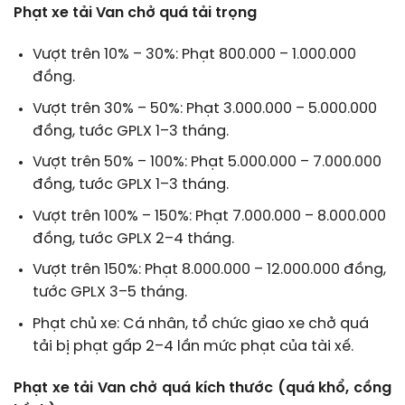
Phạt xe tải Van chở quá tải trọng
Vượt trên 10% – 30%: Phạt 800.000 – 1.000.000
đồng.
Vượt trên 30% – 50%: Phạt 3.000.000 – 5.000.000
đồng, tước GPLX 1–3 tháng.
Vượt trên 50% – 100%: Phạt 5.000.000 – 7.000.000
đồng, tước GPLX 1–3 tháng.
Vượt trên 100% – 150%: Phạt 7.000.000 – 8.000.000
đồng, tước GPLX 2–4 tháng.
Vượt trên 150%: Phạt 8.000.000 – 12.000.000 đồng,
tước GPLX 3–5 tháng.
Phạt chủ xe: Cá nhân, tổ chức giao xe chở quá
tải bị phạt gấp 2–4 lần mức phạt của tài xế.
Phạt xe tải Van chở quá kích thước (quá khổ, cồng