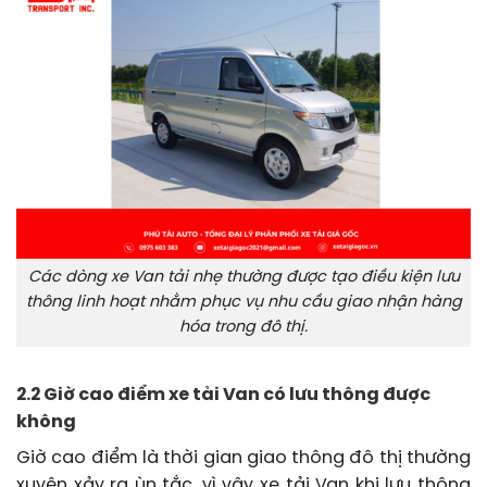
Các dòng xe Van tải nhẹ thường được tạo điều kiện lưu
thông linh hoạt nhằm phục vụ nhu cầu giao nhận hàng
hóa trong đô thị.
2.2 Giờ cao điểm xe tải Van có lưu thông được
không
Giờ cao điểm là thời gian giao thông đô thị thường
xuyên xảy ra ùn tắc, vì vậy xe tải Van khi lưu thông