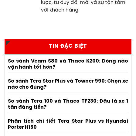
lược, tư duy đổi mới và sự tận tâm
với khách hàng.
TIN ĐẶC BIỆT
So sánh Veam S80 và Thaco K200: Dòng nào
vận hành tốt hơn?
So sánh Tera Star Plus và Towner 990: Chọn xe
nào cho đúng?
So sánh Tera 100 và Thaco TF230: Đâu là xe 1
tấn đáng tiền?
Phân tích chi tiết Tera Star Plus vs Hyundai
Porter H150