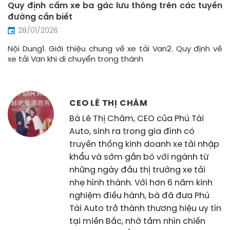
Quy định cấm xe ba gác lưu thông trên các tuyến
đường cần biết
28/01/2026
Nội Dung1. Giới thiệu chung về xe tải Van2. Quy định về
xe tải Van khi di chuyển trong thành
CEO LÊ THỊ CHÂM
Bà Lê Thị Châm, CEO của Phú Tài
Auto, sinh ra trong gia đình có
truyền thống kinh doanh xe tải nhập
khẩu và sớm gắn bó với ngành từ
những ngày đầu thị trường xe tải
nhẹ hình thành. Với hơn 6 năm kinh
nghiệm điều hành, bà đã đưa Phú
Tài Auto trở thành thương hiệu uy tín
tại miền Bắc, nhờ tầm nhìn chiến