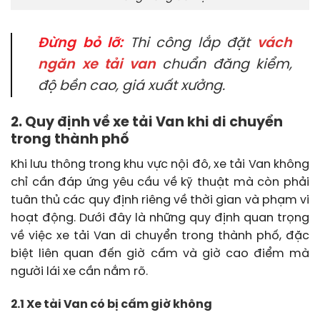
Đừng bỏ lỡ:
Thi công lắp đặt
vách
ngăn xe tải van
chuẩn đăng kiểm,
độ bền cao, giá xuất xưởng.
2. Quy định về xe tải Van khi di chuyển
trong thành phố
Khi lưu thông trong khu vực nội đô, xe tải Van không
chỉ cần đáp ứng yêu cầu về kỹ thuật mà còn phải
tuân thủ các quy định riêng về thời gian và phạm vi
hoạt động. Dưới đây là những quy định quan trọng
về việc xe tải Van di chuyển trong thành phố, đặc
biệt liên quan đến giờ cấm và giờ cao điểm mà
người lái xe cần nắm rõ.
2.1 Xe tải Van có bị cấm giờ không