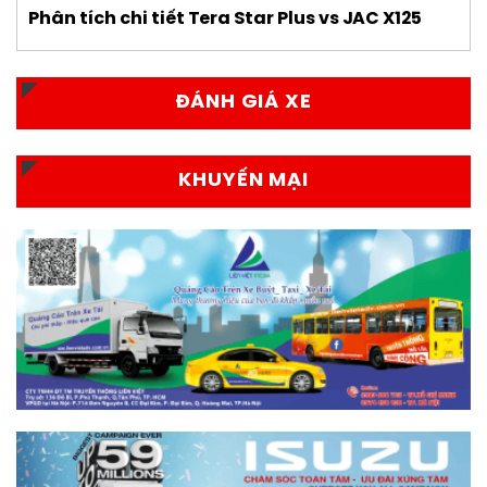
Phân tích chi tiết Tera Star Plus vs JAC X125
ĐÁNH GIÁ XE
KHUYẾN MẠI