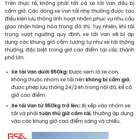
Trên thực tế, không phải tất cả xe tải Van đều bị
cấm giờ. Các dòng xe Van tải nhẹ thường được tạo
điều kiện lưu thông linh hoạt nhằm phục vụ nhu cầu
giao nhận hàng hóa trong đô thị. Tuy nhiên, khi tải
trọng vượt ngưỡng quy định, xe tải Van sẽ bị áp
dụng các khung giờ cấm tương tự như xe tải thông
thường, đặc biệt trong giờ cao điểm tại các thành
phố lớn.
Xe tải Van dưới 950kg:
Được xem là xe con,
không thuộc nhóm xe tải nên
không bị cấm giờ
,
được phép lưu thông 24/24h trong nội đô, kể cả
giờ cao điểm.
Xe tải Van từ 950kg trở lên::
Bị xếp vào nhóm xe
tải và phải
tuân thủ giờ cấm tải
, thường áp dụng
vào các khung giờ cao điểm sáng và chiều.