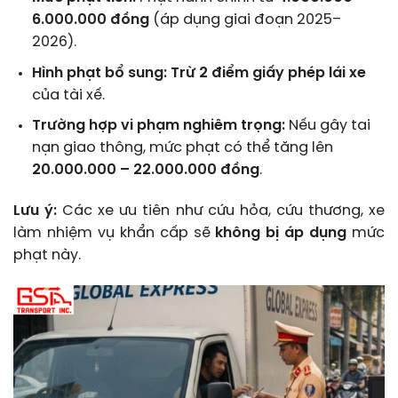
6.000.000 đồng
(áp dụng giai đoạn 2025–
2026).
Hình phạt bổ sung:
Trừ 2 điểm giấy phép lái xe
của tài xế.
Trường hợp vi phạm nghiêm trọng:
Nếu gây tai
nạn giao thông, mức phạt có thể tăng lên
20.000.000 – 22.000.000 đồng
.
Lưu ý:
Các xe ưu tiên như cứu hỏa, cứu thương, xe
làm nhiệm vụ khẩn cấp sẽ
không bị áp dụng
mức
phạt này.