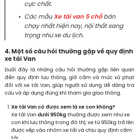
cực chất.
Các mẫu
Xe tải van 5 chỗ
bán
chạy nhất hiện nay, nội thất sang
trọng như xe du lịch.
4. Một số câu hỏi thường gặp về quy định
xe tải Van
Dưới đây là những câu hỏi thường gặp liên quan
đến quy định lưu thông, giờ cấm và mức xử phạt
đối với xe tải Van, giúp người sử dụng dễ dàng tra
cứu và áp dụng đúng khi tham gia giao thông.
Xe tải Van có được xem là xe con không?
Xe tải Van
dưới 950kg
thường được xem như xe
con khi lưu thông trong đô thị; xe từ 950kg trở lên
được xếp vào nhóm xe tải và chịu quy định cấm
tải.