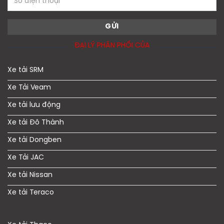
ĐẠI LÝ PHÂN PHỐI CỦA
Xe tải SRM
Xe Tải Veam
Xe tải lưu động
Xe tải Đô Thành
Xe tải Dongben
Xe Tải JAC
Xe tải Nissan
Xe tải Teraco