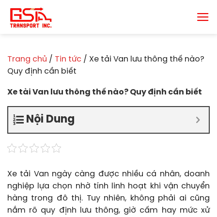
Chuyển
đến
nội
dung
Trang chủ
/
Tin tức
/
Xe tải Van lưu thông thế nào?
Quy định cần biết
Xe tải Van lưu thông thế nào? Quy định cần biết
Nội Dung
Xe tải Van ngày càng được nhiều cá nhân, doanh
nghiệp lựa chọn nhờ tính linh hoạt khi vận chuyển
hàng trong đô thị. Tuy nhiên, không phải ai cũng
nắm rõ quy định lưu thông, giờ cấm hay mức xử