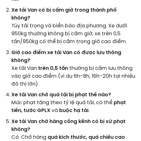
Xe tải Van có bị cấm giờ trong thành phố
không?
Tùy tải trọng và biển báo địa phương. Xe dưới
950kg thường không bị cấm giờ; xe trên 0,5
tấn/950kg có thể bị cấm trong giờ cao điểm.
Giờ cao điểm xe tải Van có được lưu thông
không?
Xe tải Van
trên 0,5 tấn
thường bị cấm lưu thông
vào giờ cao điểm (ví dụ 6h–8h, 16h–20h tại nhiều
đô thị lớn).
Xe tải Van chở quá tải bị phạt thế nào?
Mức phạt tăng theo tỷ lệ quá tải, có thể
phạt
tiền, tước GPLX
và
buộc hạ tải
.
Xe tải Van chở hàng cồng kềnh có bị xử phạt
không?
Có. Chở hàng
quá kích thước, quá chiều cao