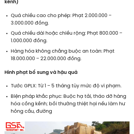
kềnh)
Quá chiều cao cho phép: Phạt 2.000.000 –
3.000.000 đồng.
Quá chiều dài hoặc chiều rộng: Phạt 800.000 –
1.000.000 đồng.
Hàng hóa không chằng buộc an toàn: Phạt
18.000.000 – 22.000.000 đồng.
Hình phạt bổ sung và hậu quả
Tước GPLX: Từ 1 – 5 tháng tùy mức độ vi phạm.
Biện pháp khắc phục: Buộc hạ tải, tháo dỡ hàng
hóa cồng kềnh; bồi thường thiệt hại nếu làm hư
hỏng cầu, đường