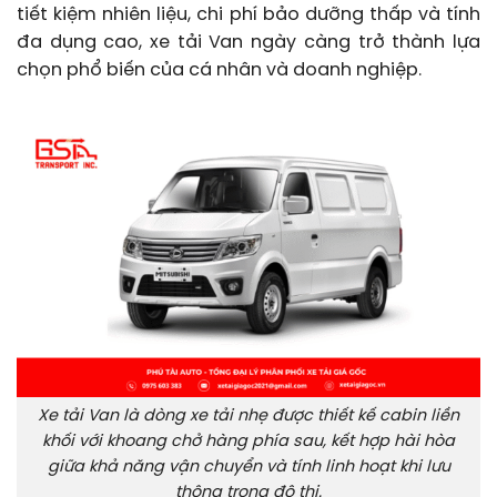
tiết kiệm nhiên liệu, chi phí bảo dưỡng thấp và tính
đa dụng cao, xe tải Van ngày càng trở thành lựa
chọn phổ biến của cá nhân và doanh nghiệp.
Xe tải Van là dòng xe tải nhẹ được thiết kế cabin liền
khối với khoang chở hàng phía sau, kết hợp hài hòa
giữa khả năng vận chuyển và tính linh hoạt khi lưu
thông trong đô thị.