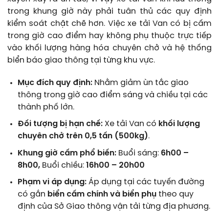
trong khung giờ này phải tuân thủ các quy định
kiểm soát chặt chẽ hơn. Việc xe tải Van có bị cấm
trong giờ cao điểm hay không phụ thuộc trực tiếp
vào khối lượng hàng hóa chuyên chở và hệ thống
biển báo giao thông tại từng khu vực.
Mục đích quy định:
Nhằm giảm ùn tắc giao
thông trong giờ cao điểm sáng và chiều tại các
thành phố lớn.
Đối tượng bị hạn chế:
Xe tải Van có
khối lượng
chuyên chở trên 0,5 tấn (500kg)
.
Khung giờ cấm phổ biến:
Buổi sáng:
6h00 –
8h00,
Buổi chiều:
16h00 – 20h00
Phạm vi áp dụng:
Áp dụng tại các tuyến đường
có gắn
biển cấm chính và biển phụ
theo quy
định của Sở Giao thông vận tải từng địa phương.