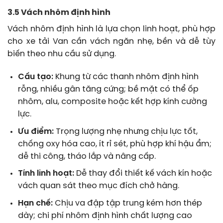
3.5 Vách nhôm định hình
Vách nhôm định hình là lựa chọn linh hoạt, phù hợp
cho xe tải Van cần vách ngăn nhẹ, bền và dễ tùy
biến theo nhu cầu sử dụng.
Cấu tạo:
Khung từ các thanh nhôm định hình
rỗng, nhiều gân tăng cứng; bề mặt có thể ốp
nhôm, alu, composite hoặc kết hợp kính cường
lực.
Ưu điểm:
Trọng lượng nhẹ nhưng chịu lực tốt,
chống oxy hóa cao, ít rỉ sét, phù hợp khí hậu ẩm;
dễ thi công, tháo lắp và nâng cấp.
Tính linh hoạt:
Dễ thay đổi thiết kế vách kín hoặc
vách quan sát theo mục đích chở hàng.
Hạn chế:
Chịu va đập tập trung kém hơn thép
dày; chi phí nhôm định hình chất lượng cao