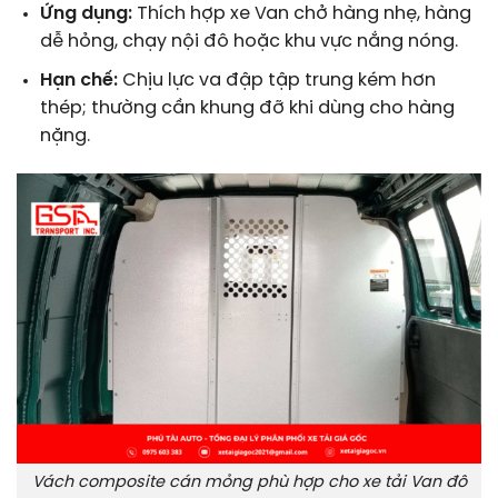
Ứng dụng:
Thích hợp xe Van chở hàng nhẹ, hàng
dễ hỏng, chạy nội đô hoặc khu vực nắng nóng.
Hạn chế:
Chịu lực va đập tập trung kém hơn
thép; thường cần khung đỡ khi dùng cho hàng
nặng.
Vách composite cán mỏng phù hợp cho xe tải Van đô