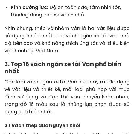
Kính cường lực:
Độ an toàn cao, tầm nhìn tốt,
thường dùng cho xe van 5 chỗ.
Nhìn chung, thép và nhôm vẫn là hai vật liệu được
sử dụng nhiều nhất cho vách ngăn xe tải van nhờ
độ bền cao và khả năng thích ứng tốt với điều kiện
vận hành tại Việt Nam.
3. Top 16 vách ngăn xe tải Van phổ biến
nhất
Các loại vách ngăn xe tải Van hiện nay rất đa dạng
về vật liệu và thiết kế, mỗi loại phù hợp với mục
đích sử dụng và đặc thù vận chuyển khác nhau;
trong đó 16 mẫu sau là những lựa chọn được sử
dụng phổ biến nhất.
3.1 Vách thép đúc nguyên khối