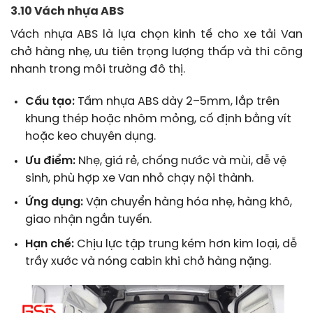
3.10 Vách nhựa ABS
Vách nhựa ABS là lựa chọn kinh tế cho xe tải Van
chở hàng nhẹ, ưu tiên trọng lượng thấp và thi công
nhanh trong môi trường đô thị.
Cấu tạo:
Tấm nhựa ABS dày 2–5mm, lắp trên
khung thép hoặc nhôm mỏng, cố định bằng vít
hoặc keo chuyên dụng.
Ưu điểm:
Nhẹ, giá rẻ, chống nước và mùi, dễ vệ
sinh, phù hợp xe Van nhỏ chạy nội thành.
Ứng dụng:
Vận chuyển hàng hóa nhẹ, hàng khô,
giao nhận ngắn tuyến.
Hạn chế:
Chịu lực tập trung kém hơn kim loại, dễ
trầy xước và nóng cabin khi chở hàng nặng.