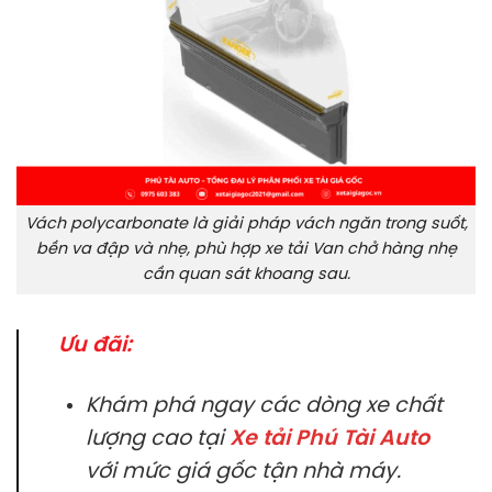
Vách polycarbonate là giải pháp vách ngăn trong suốt,
bền va đập và nhẹ, phù hợp xe tải Van chở hàng nhẹ
cần quan sát khoang sau.
Ưu đãi:
Khám phá ngay các dòng xe chất
lượng cao tại
Xe tải Phú Tài Auto
với mức giá gốc tận nhà máy.