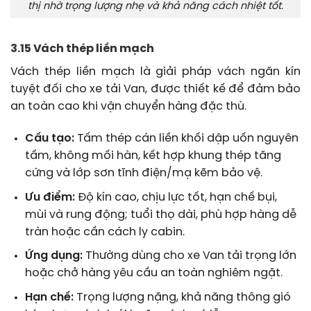
thị nhờ trọng lượng nhẹ và khả năng cách nhiệt tốt.
3.15 Vách thép liền mạch
Vách thép liền mạch là giải pháp vách ngăn kín
tuyệt đối cho xe tải Van, được thiết kế để đảm bảo
an toàn cao khi vận chuyển hàng đặc thù.
Cấu tạo:
Tấm thép cán liền khối dập uốn nguyên
tấm, không mối hàn, kết hợp khung thép tăng
cứng và lớp sơn tĩnh điện/mạ kẽm bảo vệ.
Ưu điểm:
Độ kín cao, chịu lực tốt, hạn chế bụi,
mùi và rung động; tuổi thọ dài, phù hợp hàng dễ
tràn hoặc cần cách ly cabin.
Ứng dụng:
Thường dùng cho xe Van tải trọng lớn
hoặc chở hàng yêu cầu an toàn nghiêm ngặt.
Hạn chế:
Trọng lượng nặng, khả năng thông gió