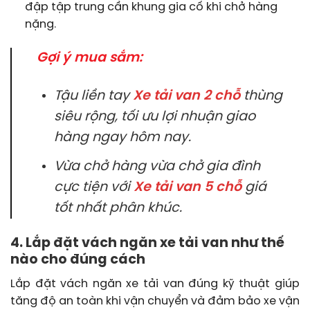
đập tập trung cần khung gia cố khi chở hàng
nặng.
Gợi ý mua sắm:
Tậu liền tay
Xe tải van 2 chỗ
thùng
siêu rộng, tối ưu lợi nhuận giao
hàng ngay hôm nay.
Vừa chở hàng vừa chở gia đình
cực tiện với
Xe tải van 5 chỗ
giá
tốt nhất phân khúc.
4. Lắp đặt vách ngăn xe tải van như thế
nào cho đúng cách
Lắp đặt vách ngăn xe tải van đúng kỹ thuật giúp
tăng độ an toàn khi vận chuyển và đảm bảo xe vận