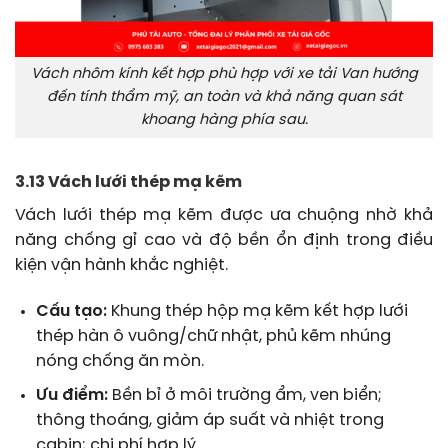
Vách nhôm kính kết hợp phù hợp với xe tải Van hướng
đến tính thẩm mỹ, an toàn và khả năng quan sát
khoang hàng phía sau.
3.13 Vách lưới thép mạ kẽm
Vách lưới thép mạ kẽm được ưa chuộng nhờ khả
năng chống gỉ cao và độ bền ổn định trong điều
kiện vận hành khắc nghiệt.
Cấu tạo:
Khung thép hộp mạ kẽm kết hợp lưới
thép hàn ô vuông/chữ nhật, phủ kẽm nhúng
nóng chống ăn mòn.
Ưu điểm:
Bền bỉ ở môi trường ẩm, ven biển;
thông thoáng, giảm áp suất và nhiệt trong
cabin; chi phí hợp lý.