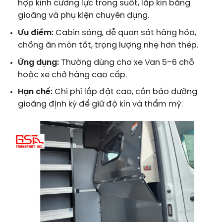
hợp kính cường lực trong suốt, lắp kín bằng
gioăng và phụ kiện chuyên dụng.
Ưu điểm:
Cabin sáng, dễ quan sát hàng hóa,
chống ăn mòn tốt, trọng lượng nhẹ hơn thép.
Ứng dụng:
Thường dùng cho xe Van 5–6 chỗ
hoặc xe chở hàng cao cấp.
Hạn chế:
Chi phí lắp đặt cao, cần bảo dưỡng
gioăng định kỳ để giữ độ kín và thẩm mỹ.