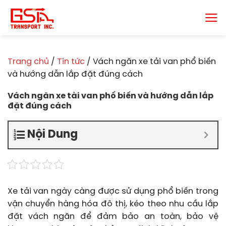
Chuyển
đến
nội
dung
Trang chủ
/
Tin tức
/
Vách ngăn xe tải van phổ biến
và hướng dẫn lắp đặt đúng cách
Vách ngăn xe tải van phổ biến và hướng dẫn lắp
đặt đúng cách
Nội Dung
Xe tải van ngày càng được sử dụng phổ biến trong
vận chuyển hàng hóa đô thị, kéo theo nhu cầu lắp
đặt vách ngăn để đảm bảo an toàn, bảo vệ