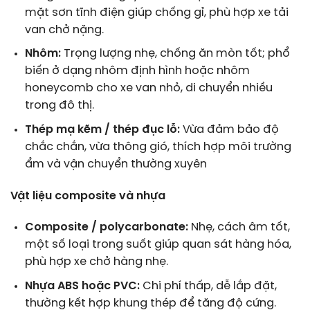
mặt sơn tĩnh điện giúp chống gỉ, phù hợp xe tải
van chở nặng.
Nhôm:
Trọng lượng nhẹ, chống ăn mòn tốt; phổ
biến ở dạng nhôm định hình hoặc nhôm
honeycomb cho xe van nhỏ, di chuyển nhiều
trong đô thị.
Thép mạ kẽm / thép đục lỗ:
Vừa đảm bảo độ
chắc chắn, vừa thông gió, thích hợp môi trường
ẩm và vận chuyển thường xuyên
Vật liệu composite và nhựa
Composite / polycarbonate:
Nhẹ, cách âm tốt,
một số loại trong suốt giúp quan sát hàng hóa,
phù hợp xe chở hàng nhẹ.
Nhựa ABS hoặc PVC:
Chi phí thấp, dễ lắp đặt,
thường kết hợp khung thép để tăng độ cứng.