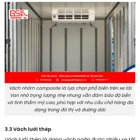
Vách nhôm composite là lựa chọn phổ biến trên xe tải
Van nhờ trọng lượng nhẹ nhưng vẫn đảm bảo độ bền
và tính thẩm mỹ cao, phù hợp với nhu cầu chở hàng đa
dạng trong đô thị và đường dài.
3.3 Vách lưới thép
Vách lưới thép là dạng vách ngăn được nhiều xe tải