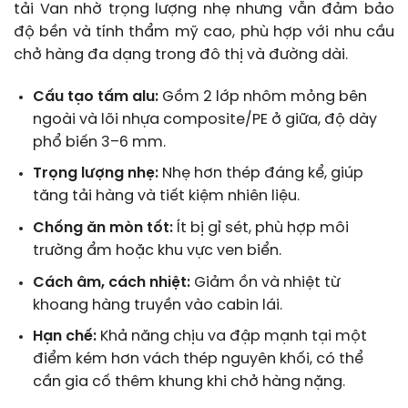
tải Van nhờ trọng lượng nhẹ nhưng vẫn đảm bảo
độ bền và tính thẩm mỹ cao, phù hợp với nhu cầu
chở hàng đa dạng trong đô thị và đường dài.
Cấu tạo tấm alu:
Gồm 2 lớp nhôm mỏng bên
ngoài và lõi nhựa composite/PE ở giữa, độ dày
phổ biến 3–6 mm.
Trọng lượng nhẹ:
Nhẹ hơn thép đáng kể, giúp
tăng tải hàng và tiết kiệm nhiên liệu.
Chống ăn mòn tốt:
Ít bị gỉ sét, phù hợp môi
trường ẩm hoặc khu vực ven biển.
Cách âm, cách nhiệt:
Giảm ồn và nhiệt từ
khoang hàng truyền vào cabin lái.
Hạn chế:
Khả năng chịu va đập mạnh tại một
điểm kém hơn vách thép nguyên khối, có thể
cần gia cố thêm khung khi chở hàng nặng.