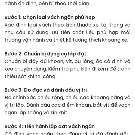
hành ổn định, bền bỉ theo thời gian.
Bước 1: Chọn loại vách ngăn phù hợp
Xác định loại vách theo kích thước xe, tải trọng và
nhu cầu sử dụng. Ưu tiên chất liệu phù hợp môi
trường vận hành và thiết kế tương thích khoang xe.
Bước 2: Chuẩn bị dụng cụ lắp đặt
Chuẩn bị đầy đủ khoan, vít, bu lông, ốc cố định và
keo chuyên dụng. Kiểm tra phụ kiện đi kèm để tránh
thiếu sót khi thi công.
Bước 3: Đo đạc và đánh dấu vị trí
Đo chính xác chiều rộng, chiều cao khoang hàng và
vị trí lắp. Đánh dấu các điểm khoan, bắt vít để vách
ngăn lắp thẳng và kín khít.
Bước 4: Tiến hành lắp đặt vách ngăn
Cố định vách ngăn theo đúng vị trí đã đánh dấu,