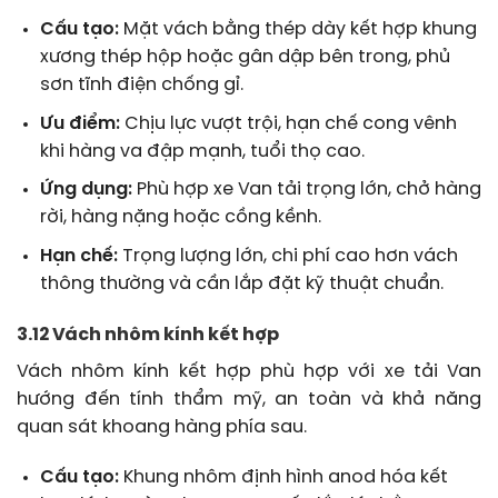
Cấu tạo:
Mặt vách bằng thép dày kết hợp khung
xương thép hộp hoặc gân dập bên trong, phủ
sơn tĩnh điện chống gỉ.
Ưu điểm:
Chịu lực vượt trội, hạn chế cong vênh
khi hàng va đập mạnh, tuổi thọ cao.
Ứng dụng:
Phù hợp xe Van tải trọng lớn, chở hàng
rời, hàng nặng hoặc cồng kềnh.
Hạn chế:
Trọng lượng lớn, chi phí cao hơn vách
thông thường và cần lắp đặt kỹ thuật chuẩn.
3.12 Vách nhôm kính kết hợp
Vách nhôm kính kết hợp phù hợp với xe tải Van
hướng đến tính thẩm mỹ, an toàn và khả năng
quan sát khoang hàng phía sau.
Cấu tạo:
Khung nhôm định hình anod hóa kết