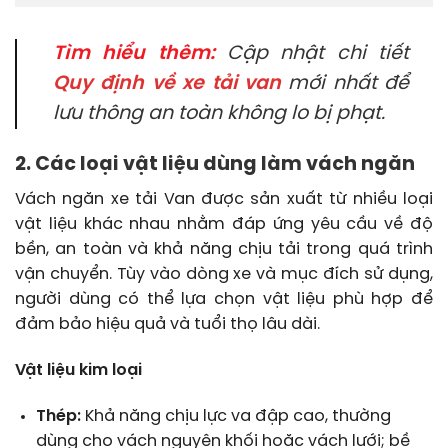
Tìm hiểu thêm:
Cập nhật chi tiết
Quy định về xe tải van
mới nhất để
lưu thông an toàn không lo bị phạt.
2. Các loại vật liệu dùng làm vách ngăn
Vách ngăn xe tải Van được sản xuất từ nhiều loại
vật liệu khác nhau nhằm đáp ứng yêu cầu về độ
bền, an toàn và khả năng chịu tải trong quá trình
vận chuyển. Tùy vào dòng xe và mục đích sử dụng,
người dùng có thể lựa chọn vật liệu phù hợp để
đảm bảo hiệu quả và tuổi thọ lâu dài.
Vật liệu kim loại
Thép:
Khả năng chịu lực va đập cao, thường
dùng cho vách nguyên khối hoặc vách lưới; bề