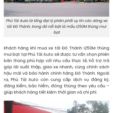
Phú Tài Auto là tổng đại lý phân phối uy tín các dòng xe
tải Đô Thành, trong đó nổi bật là mẫu IZ50M thùng mui
bạt
Khách hàng khi mua xe tải Đô Thành IZ50M thùng
mui bạt tại Phú Tài Auto sẽ được tư vấn chọn phiên
bản thùng phù hợp với nhu cầu thực tế, hỗ trợ trả
góp lãi suất thấp, giao xe nhanh, cùng chính sách
hậu mãi và bảo hành chính hãng Đô Thành. Ngoài
ra, Phú Tài Auto còn cung cấp dịch vụ đăng ký,
đăng kiểm, bảo hiểm, đóng thùng theo yêu cầu –
giúp khách hàng tiết kiệm thời gian và chi phí.