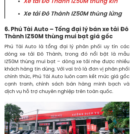
Xe tải Đô Thành IZ50M thùng kín
Xe tải Đô Thành IZ50M thùng lửng
6. Phú Tài Auto – Tổng đại lý bán xe tải Đô
Thành IZ50M thùng mui bạt giá gốc
Phú Tài Auto là tổng đại lý phân phối uy tín các
dòng xe tải Đô Thành, trong đó nổi bật là mẫu
IZ50M thùng mui bạt – dòng xe tải nhẹ được nhiều
khách hàng tin dùng. Với vai trò là đơn vị phân phối
chính thức, Phú Tài Auto luôn cam kết mức giá gốc
cạnh tranh, chính sách bán hàng minh bạch và
dịch vụ hỗ trợ chuyên nghiệp trên toàn quốc.