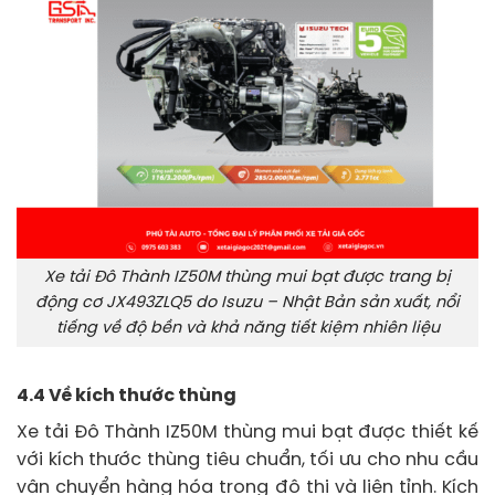
Xe tải Đô Thành IZ50M thùng mui bạt được trang bị
động cơ JX493ZLQ5 do Isuzu – Nhật Bản sản xuất, nổi
tiếng về độ bền và khả năng tiết kiệm nhiên liệu
4.4 Về kích thước thùng
Xe tải Đô Thành IZ50M thùng mui bạt được thiết kế
với kích thước thùng tiêu chuẩn, tối ưu cho nhu cầu
vận chuyển hàng hóa trong đô thị và liên tỉnh. Kích