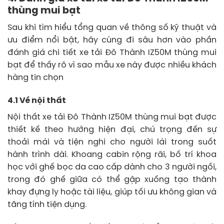
thùng mui bạt
Sau khi tìm hiểu tổng quan về thông số kỹ thuật và
ưu điểm nổi bật, hãy cùng đi sâu hơn vào phần
đánh giá chi tiết xe tải Đô Thành IZ50M thùng mui
bạt để thấy rõ vì sao mẫu xe này được nhiều khách
hàng tin chọn
4.1 Về nội thất
Nội thất xe tải Đô Thành IZ50M thùng mui bạt được
thiết kế theo hướng hiện đại, chú trọng đến sự
thoải mái và tiện nghi cho người lái trong suốt
hành trình dài. Khoang cabin rộng rãi, bố trí khoa
học với ghế bọc da cao cấp dành cho 3 người ngồi,
trong đó ghế giữa có thể gập xuống tạo thành
khay đựng ly hoặc tài liệu, giúp tối ưu không gian và
tăng tính tiện dụng.