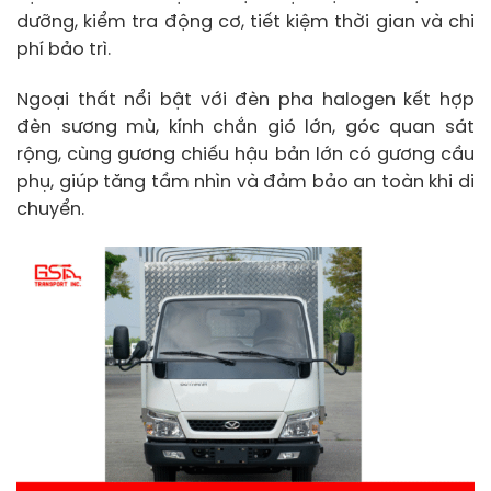
dưỡng, kiểm tra động cơ, tiết kiệm thời gian và chi
phí bảo trì.
Ngoại thất nổi bật với đèn pha halogen kết hợp
đèn sương mù, kính chắn gió lớn, góc quan sát
rộng, cùng gương chiếu hậu bản lớn có gương cầu
phụ, giúp tăng tầm nhìn và đảm bảo an toàn khi di
chuyển.