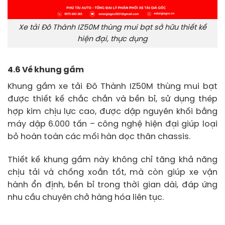
Xe tải Đô Thành IZ50M thùng mui bạt sở hữu thiết kế
hiện đại, thực dụng
4.6 Về khung gầm
Khung gầm xe tải Đô Thành IZ50M thùng mui bạt
được thiết kế chắc chắn và bền bỉ, sử dụng thép
hợp kim chịu lực cao, được dập nguyên khối bằng
máy dập 6.000 tấn – công nghệ hiện đại giúp loại
bỏ hoàn toàn các mối hàn dọc thân chassis.
Thiết kế khung gầm này không chỉ tăng khả năng
chịu tải và chống xoắn tốt, mà còn giúp xe vận
hành ổn định, bền bỉ trong thời gian dài, đáp ứng
nhu cầu chuyên chở hàng hóa liên tục.