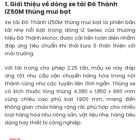
1. Giới thiệu về dòng xe tải Đô Thành
IZ50M thùng mui bạt
Xe tải Đô Thành IZ50M thùng mui bạt là phiên bản
tải nhẹ nổi bật trong dòng IZ Series của thương
hiệu Đô Thành Motor, được cải tiến toàn diện nhằm
đáp ứng tiêu chuẩn khí thải Euro 5 thân thiện với
môi trường.
Với tải trọng cho phép 2.25 tấn, mẫu xe này đáp
ứng tốt nhu cầu vận chuyển hàng hóa trong nội
thành cũng như các tuyến liên tỉnh ngắn. Thùng xe
có kích thước lòng thùng 4.380 x 1.850 x 660 mm
cùng chiều cao phủ bạt 1.900 mm, mang đến
không gian chứa hàng rộng rãi, phù hợp cho nhiều
loại hàng hóa như nông sản, vật liệu nhẹ, hàng tiêu
dùng hay thiết bị công nghiệp.