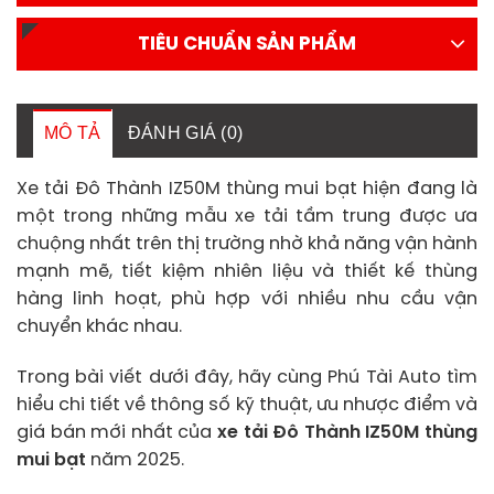
TIÊU CHUẨN SẢN PHẨM
MÔ TẢ
ĐÁNH GIÁ (0)
Xe tải Đô Thành IZ50M thùng mui bạt hiện đang là
một trong những mẫu xe tải tầm trung được ưa
chuộng nhất trên thị trường nhờ khả năng vận hành
mạnh mẽ, tiết kiệm nhiên liệu và thiết kế thùng
hàng linh hoạt, phù hợp với nhiều nhu cầu vận
chuyển khác nhau.
Trong bài viết dưới đây, hãy cùng Phú Tài Auto tìm
hiểu chi tiết về thông số kỹ thuật, ưu nhược điểm và
giá bán mới nhất của
xe tải Đô Thành IZ50M thùng
mui bạt
năm 2025.