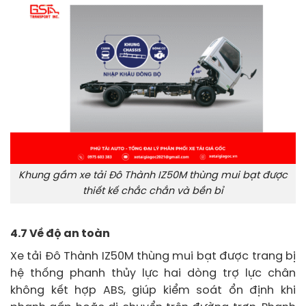
Khung gầm xe tải Đô Thành IZ50M thùng mui bạt được
thiết kế chắc chắn và bền bỉ
4.7 Về độ an toàn
Xe tải Đô Thành IZ50M thùng mui bạt được trang bị
hệ thống phanh thủy lực hai dòng trợ lực chân
không kết hợp ABS, giúp kiểm soát ổn định khi