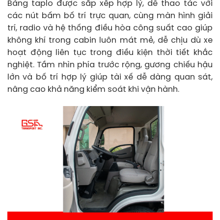
Bảng taplo được sắp xếp hợp lý, dễ thao tác với
các nút bấm bố trí trực quan, cùng màn hình giải
trí, radio và hệ thống điều hòa công suất cao giúp
không khí trong cabin luôn mát mẻ, dễ chịu dù xe
hoạt động liên tục trong điều kiện thời tiết khắc
nghiệt. Tầm nhìn phía trước rộng, gương chiếu hậu
lớn và bố trí hợp lý giúp tài xế dễ dàng quan sát,
nâng cao khả năng kiểm soát khi vận hành.