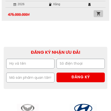
2026
Xăng
475.000.000
₫
ĐĂNG KÝ NHẬN ƯU ĐÃI