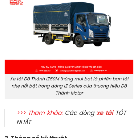
Xe tải Đô Thành IZ50M thùng mui bạt là phiên bản tải
nhẹ nổi bật trong dòng IZ Series của thương hiệu Đô
Thành Motor
>>> Tham khảo:
Các dòng
xe tải
TỐT
NHẤT