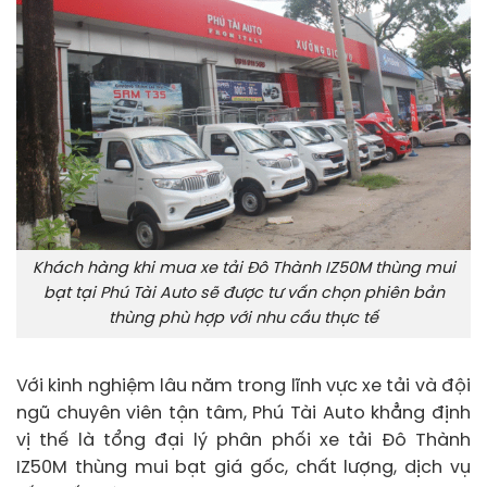
Khách hàng khi mua xe tải Đô Thành IZ50M thùng mui
bạt tại Phú Tài Auto sẽ được tư vấn chọn phiên bản
thùng phù hợp với nhu cầu thực tế
Với kinh nghiệm lâu năm trong lĩnh vực xe tải và đội
ngũ chuyên viên tận tâm, Phú Tài Auto khẳng định
vị thế là tổng đại lý phân phối xe tải Đô Thành
IZ50M thùng mui bạt giá gốc, chất lượng, dịch vụ