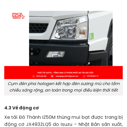
Cụm đèn pha halogen kết hợp đèn sương mù cho tầm
chiếu sáng rộng, an toàn trong mọi điều kiện thời tiết
4.3 Về động cơ
Xe tải Đô Thành IZ50M thùng mui bạt được trang bị
động cơ JX493ZLQ5 do Isuzu – Nhật Bản sản xuất,