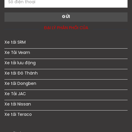
ĐẠI LÝ PHÂN PHỐI CỦA
Xe tải SRM
Xe Tải Veam
Xe tải lưu động
Xe tải Đô Thành
Xe tải Dongben
Xe Tải JAC
Xe tải Nissan
Xe tải Teraco