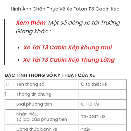
Hình Ảnh Chân Thực Về Xe Foton T3 Cabin Kép.
Xem thêm
: Một số dòng xe tải Trường
Giang khác :
Xe Tải T3 Cabin Kép khung mui
Xe Tải T3 Cabin Kép Thùng Lửng
ĐẶC TÌNH THÔNG SỐ KỸ THUẬT CỦA XE
TT
Tên thông số
Ô tô thiết kế
1
Thông tin chung
Loại phương tiện
Ô TÔ TẢI
Nhãn hiệu;
T3-0.81TL03
số loại của phương tiện
Công thức bánh xe
4x2R