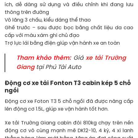
ích, dễ dàng sử dụng và điều chỉnh khi đang lưu
thông trên đường
Vô lăng 3 chấu, kiểu dáng thể thao
Ghế trước – sau được bọc bằng chất liệu da cao
cấp với màu xám ghi chủ đạo
Trợ lực lái bằng điện giúp vận hành xe an toàn
Tham khảo thêm:
Giá
xe tải Trường
Giang
tại Phú Tài Auto
Động cơ xe tải Fonton T3 cabin kép 5 chỗ
ngồi
Động cơ xe Foton T3 5 chỗ ngồi đã được nâng cấp
lên động cơ 1.5L, giúp xe vận hành tốt hơn.
Xe tải Trường Giang cabin đôi 810kg chạy trên nền
động cơ vô cùng mạnh mẽ DK12-10, 4 kỳ, 4 xi lanh