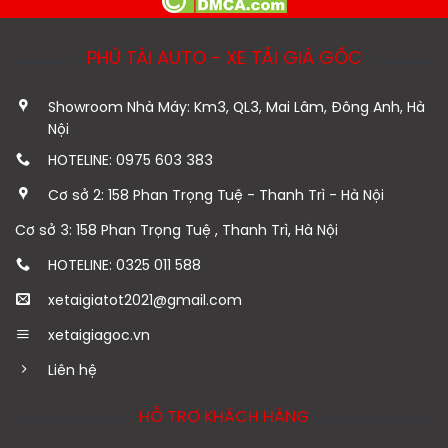
PHÚ TÀI AUTO - XE TẢI GIÁ GỐC
Showroom Nhà Máy: Km3, QL3, Mai Lâm, Đông Anh, Hà
Nội
HOTELINE: 0975 603 383
Cơ sở 2: 158 Phan Trọng Tuệ - Thanh Trì - Hà Nội
Cơ sở 3: 158 Phan Trọng Tuệ , Thanh Trì, Hà Nội
HOTELINE: 0325 011 588
xetaigiatot2021@gmail.com
xetaigiagoc.vn
Liên hệ
HỖ TRỢ KHÁCH HÀNG