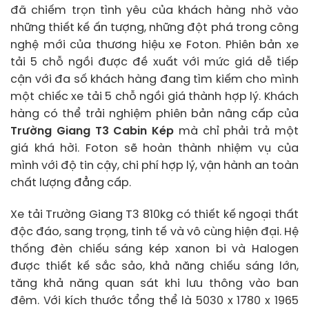
đã chiếm trọn tình yêu của khách hàng nhờ vào
những thiết kế ấn tượng, những đột phá trong công
nghệ mới của thương hiệu xe Foton. Phiên bản xe
tải 5 chỗ ngồi được đề xuất với mức giá dễ tiếp
cận với đa số khách hàng đang tìm kiếm cho mình
một chiếc xe tải 5 chỗ ngồi giá thành hợp lý. Khách
hàng có thể trải nghiệm phiên bản nâng cấp của
Trường Giang T3 Cabin Kép
mà chỉ phải trả một
giá khá hời. Foton sẽ hoàn thành nhiệm vụ của
mình với độ tin cậy, chi phí hợp lý, vận hành an toàn
chất lượng đẳng cấp.
Xe tải Trường Giang T3 810kg có thiết kế ngoại thất
độc đáo, sang trọng, tinh tế và vô cùng hiện đại. Hệ
thống đèn chiếu sáng kép xanon bi và Halogen
được thiết kế sắc sảo, khả năng chiếu sáng lớn,
tăng khả năng quan sát khi lưu thông vào ban
đêm. Với kích thước tổng thể là 5030 x 1780 x 1965