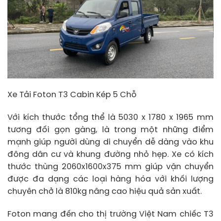
Xe Tải Foton T3 Cabin Kép 5 Chỗ
Với kích thước tổng thể là 5030 x 1780 x 1965 mm
tương đối gọn gàng, là trong một những điểm
mạnh giúp người dùng di chuyển dễ dàng vào khu
đông dân cư và khung đường nhỏ hẹp. Xe có kích
thước thùng 2060x1600x375 mm giúp vận chuyển
được đa dạng các loại hàng hóa với khối lượng
chuyên chở là 810kg nâng cao hiệu quả sản xuất.
Foton mang đến cho thị trường Việt Nam chiếc T3