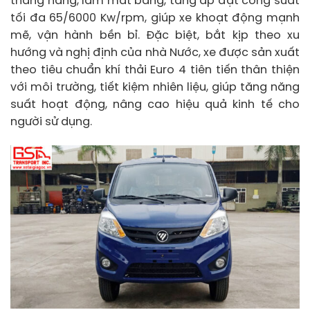
thẳng hàng, làm mát bằng, tăng áp đạt công suất
tối đa 65/6000 Kw/rpm, giúp xe khoạt động mạnh
mẽ, vận hành bền bỉ. Đặc biệt, bắt kịp theo xu
hướng và nghị định của nhà Nước, xe được sản xuất
theo tiêu chuẩn khí thải Euro 4 tiên tiến thân thiện
với môi trường, tiết kiệm nhiên liệu, giúp tăng năng
suất hoạt động, nâng cao hiệu quả kinh tế cho
người sử dụng.