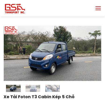
Chuyển
đến
nội
dung
Xe Tải Foton T3 Cabin Kép 5 Chỗ