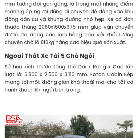
mm tương đối gọn gàng, là trong một những điểm
mạnh giúp người dùng di chuyển dễ dàng vào khu
đông dân cư và khung đường nhỏ hẹp. Xe có kích
thước thùng 2060x1600x375 mm giúp vận chuyển
được đa dạng các loại hàng hóa với khối lượng
chuyên chở là 810kg nâng cao hiệu quả sản xuất.
Ngoại Thất Xe Tải 5 Chỗ Ngồi
Sở hữu kích thước tổng thế Dài x Rộng x Cao lần
lượt là: 6.860 x 2.500 x 3.110 mm. Foton Cabin Kép
mang tới một không gian khá thoải mái cho tất cả
hành khách khi ngồi bên trong.