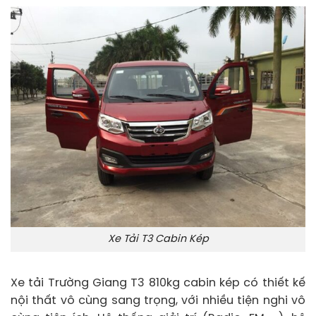
Xe Tải T3 Cabin Kép
Xe tải Trường Giang T3 810kg cabin kép có thiết kế
nội thất vô cùng sang trọng, với nhiều tiện nghi vô