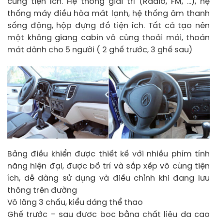
cùng tiện ích. Hệ thống giải trí (Radio, FM, …), hệ
thống máy điều hòa mát lạnh, hệ thống âm thanh
sống động, hộp đựng đồ tiện ích. Tất cả tạo nên
một không giang cabin vô cùng thoải mái, thoán
mát dành cho 5 người ( 2 ghế trước, 3 ghế sau)
Bảng điều khiển được thiết kế với nhiều phím tính
năng hiện đại, được bố trí và sắp xếp vô cùng tiện
ích, dễ dàng sử dụng và điều chỉnh khi đang lưu
thông trên đường
Vô lăng 3 chấu, kiểu dáng thể thao
Ghế trước – sau được bọc bằng chất liệu da cao