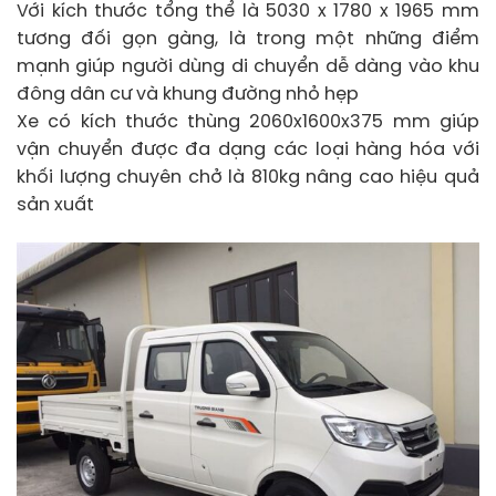
Với kích thước tổng thể là 5030 x 1780 x 1965 mm
tương đối gọn gàng, là trong một những điểm
mạnh giúp người dùng di chuyển dễ dàng vào khu
đông dân cư và khung đường nhỏ hẹp
Xe có kích thước thùng 2060x1600x375 mm giúp
vận chuyển được đa dạng các loại hàng hóa với
khối lượng chuyên chở là 810kg nâng cao hiệu quả
sản xuất