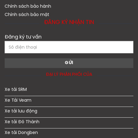
Chính sách bảo hành
Chính sách bảo mật
ĐĂNG KÝ NHẬN TIN
Đăng ký tư vấn
ĐẠI LÝ PHÂN PHỐI CỦA
Xe tải SRM
Xe Tải Veam
Xe tải lưu động
Xe tải Đô Thành
Xe tải Dongben