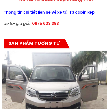
Thông tin chi tiết liên hệ về xe tải T3 cabin kép
Xe tải giá gốc
:
0975 603 383
SẢN PHẨM TƯƠNG TỰ