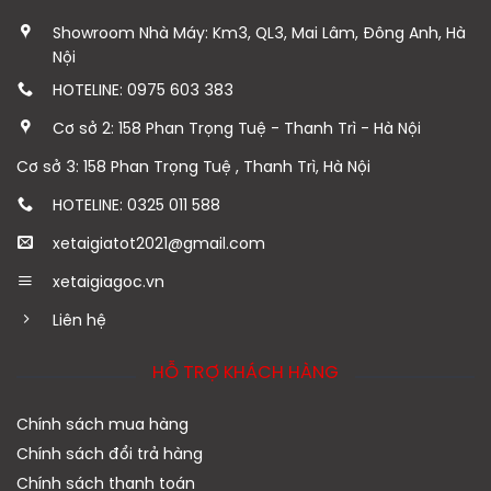
Showroom Nhà Máy: Km3, QL3, Mai Lâm, Đông Anh, Hà
Nội
HOTELINE: 0975 603 383
Cơ sở 2: 158 Phan Trọng Tuệ - Thanh Trì - Hà Nội
Cơ sở 3: 158 Phan Trọng Tuệ , Thanh Trì, Hà Nội
HOTELINE: 0325 011 588
xetaigiatot2021@gmail.com
xetaigiagoc.vn
Liên hệ
HỖ TRỢ KHÁCH HÀNG
Chính sách mua hàng
Chính sách đổi trả hàng
Chính sách thanh toán