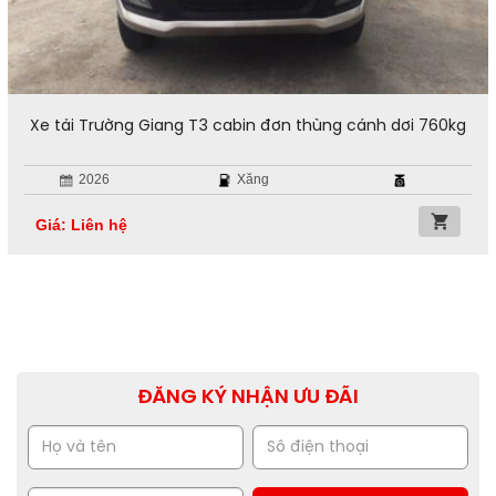
Xe tải Trường Giang T3 cabin đơn thùng cánh dơi 760kg
2026
Xăng
Giá: Liên hệ
ĐĂNG KÝ NHẬN ƯU ĐÃI