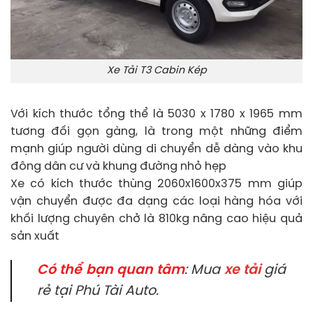
Xe Tải T3 Cabin Kép
Với kích thước tổng thể là 5030 x 1780 x 1965 mm
tương đối gọn gàng, là trong một những điểm
mạnh giúp người dùng di chuyển dễ dàng vào khu
đông dân cư và khung đường nhỏ hẹp
Xe có kích thước thùng 2060x1600x375 mm giúp
vận chuyển được đa dạng các loại hàng hóa với
khối lượng chuyên chở là 810kg nâng cao hiệu quả
sản xuất
Có thể bạn quan tâm
: Mua
xe tải
giá
rẻ tại Phú Tài Auto.