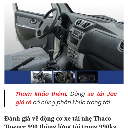
Tham khảo thêm
: Dòng
xe tải Jac
giá rẻ
có cùng phân khúc trọng tải .
Đánh giá về động cơ xe tải nhẹ Thaco
Towner 990 thùng lửng tải trọng 990kg