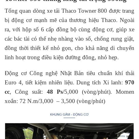
Tổng quan dòng xe tải Thaco Towner 800 được trang
bị động cơ mạnh mẽ của thương hiệu Thaco. Ngoài
ra, với hộp số 6 cấp đồng bộ cùng động cơ, giúp xe
các bác tài có thể nhẹ nhàng vào số, chống rung giật,
đồng thời thiết kế nhỏ gọn, cho khả năng di chuyển
linh hoạt trong điều kiện đường đông, nhỏ hẹp.
Động cơ Công nghệ Nhật Bản tiêu chuẩn khí thải
Euro 4, tiết kiệm nhiên liệu. Dung tích Xi lanh:
970
cc
, Công suất:
48 Ps
/5,000 (vòng/phút). Momen
xoắn: 72 N.m/3,000 – 3,500 (vòng/phút)