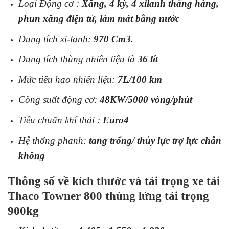
Loại Động cơ :
Xăng, 4 kỳ, 4 xilanh thẳng hàng,
phun xăng điện tử, làm mát bằng nước
Dung tích xi-lanh:
970 Cm3.
Dung tích thùng nhiên liệu là
36 lít
Mức tiêu hao nhiên liệu:
7L/100 km
Công suất động cơ:
48KW/5000 vòng/phút
Tiêu chuẩn khí thải :
Euro4
Hệ thống phanh:
tang trống/ thủy lực trợ lực chân
không
Thông số về kích thước và tải trọng xe tải
Thaco Towner 800 thùng lửng tải trọng
900kg