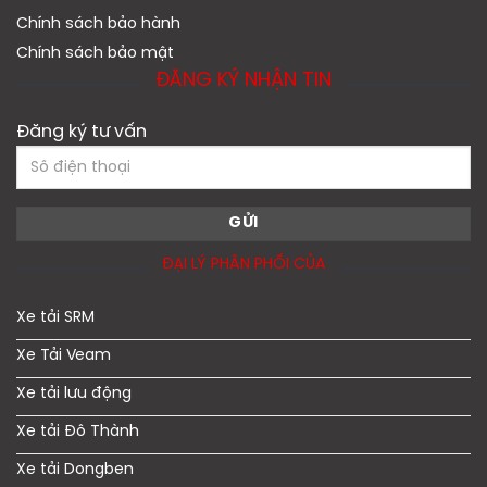
Chính sách bảo hành
Chính sách bảo mật
ĐĂNG KÝ NHẬN TIN
Đăng ký tư vấn
ĐẠI LÝ PHÂN PHỐI CỦA
Xe tải SRM
Xe Tải Veam
Xe tải lưu động
Xe tải Đô Thành
Xe tải Dongben