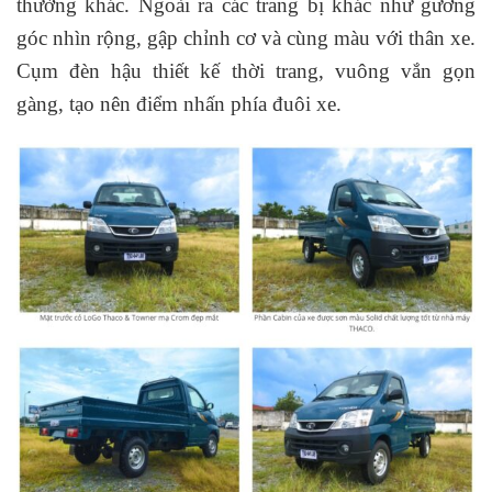
thường khác. Ngoài ra các trang bị khác như gương
góc nhìn rộng, gập chỉnh cơ và cùng màu với thân xe.
Cụm đèn hậu thiết kế thời trang, vuông vắn gọn
gàng, tạo nên điểm nhấn phía đuôi xe.