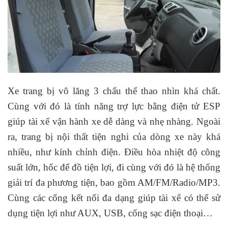
Xe trang bị vô lăng 3 chấu thể thao nhìn khá chất.
Cùng với đó là tính năng trợ lực bằng điện tử ESP
giúp tài xế vận hành xe dễ dàng và nhẹ nhàng. Ngoài
ra, trang bị nội thất tiện nghi của dòng xe này khá
nhiều, như kính chỉnh điện. Điều hòa nhiệt độ công
suất lớn, hốc để đồ tiện lợi, đi cùng với đó là hệ thống
giải trí đa phương tiện, bao gồm AM/FM/Radio/MP3.
Cùng các cổng kết nối đa dạng giúp tài xế có thể sử
dụng tiện lợi như AUX, USB, cổng sạc điện thoại…