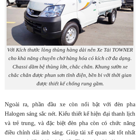
Với Kích thước lòng thùng hàng dài nên Xe Tải TOWNER
cho khả năng chuyên chở hàng hóa có kích cỡ đa dạng.
Chassi dầm bệ thùng lớn, chắc chắn. Khung sườn xe
chắc chắn được phun sơn tĩnh điện, bền bỉ với thời gian
được thiết kế chống rung gầm.
Ngoài ra, phần đầu xe còn nổi bật với đèn pha
Halogen sáng sắc nét. Kiểu thiết kế hiện đại thanh lịch
và trẻ trung, và đặc biệt đèn pha còn có chức năng
điều chỉnh dải ánh sáng. Giúp tài xế quan sát tốt nhất