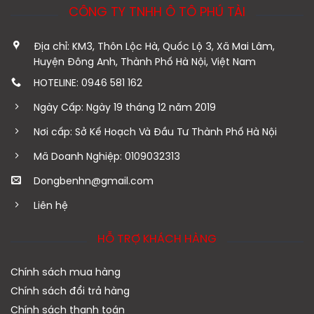
CÔNG TY TNHH Ô TÔ PHÚ TÀI
Địa chỉ: KM3, Thôn Lộc Hà, Quốc Lộ 3, Xã Mai Lâm,
Huyện Đông Anh, Thành Phố Hà Nội, Việt Nam
HOTELINE: 0946 581 162
Ngày Cấp: Ngày 19 tháng 12 năm 2019
Nơi cấp: Sở Kế Hoạch Và Đầu Tư Thành Phố Hà Nội
Mã Doanh Nghiệp: 0109032313
Dongbenhn@gmail.com
Liên hệ
HỖ TRỢ KHÁCH HÀNG
Chính sách mua hàng
Chính sách đổi trả hàng
Chính sách thanh toán