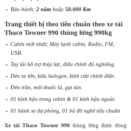
Bảo hành:
2 năm
hoặc
50.000 Km
Trang thiết bị theo tiêu chuẩn theo xe tải
Thaco Towner 990 thùng lửng 990kg
Cabin mới nhất; Máy lạnh cabin, Radio, FM,
USB.
Tay lái hỗ trợ thủy lực, điều chỉnh độ nghiêng.
Đèn xe lớn, kiểu halogen, kính cửa chỉnh điện.
Đèn trần, mối thuốc lá, gạt tàn.
01 kính hậu trong cabin & 01 kính hậu ngoài.
01 bánh xe dự phòng, 01 bộ đồ nghề tiêu chuẩn
Xe tải Thaco Towner 990
thùng lửng được đóng