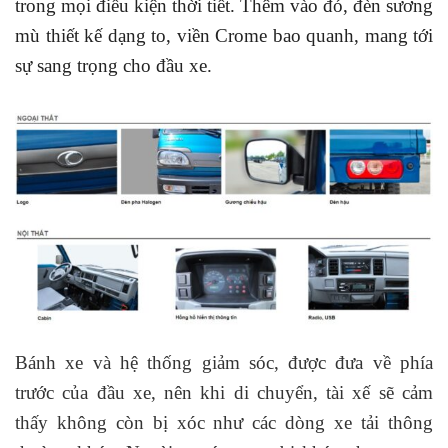
trong mọi điều kiện thời tiết. Thêm vào đó, đèn sương
mù thiết kế dạng to, viền Crome bao quanh, mang tới
sự sang trọng cho đầu xe.
Bánh xe và hệ thống giảm sóc, được đưa về phía
trước của đầu xe, nên khi di chuyển, tài xế sẽ cảm
thấy không còn bị xóc như các dòng xe tải thông