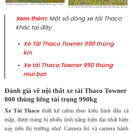
Xem thêm
: Một số dòng xe tải Thaco
khác tại đây:
Xe Tải Thaco Towner 990 thùng
kín
Xe tải Thaco Towner 990 thùng
mui bạt
Đánh giá về nội thất xe tải Thaco Towner
800 thùng lửng tải trọng 990kg
Xe Tải Thaco
thiết kế cabin theo kiểu hình đầu cá
mập, được trang bị nhiều tính năng hiện đại nhất hiện
nay trên thị trường như: Camera lùi và camera hành