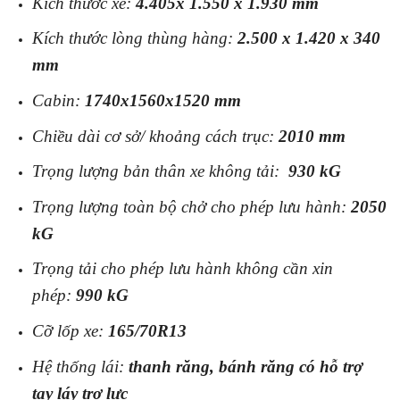
Kích thước xe:
4.405x 1.550 x 1.930 mm
Kích thước lòng thùng hàng:
2.500 x 1.420 x 340
mm
Cabin:
1740x1560x1520 mm
Chiều dài cơ sở/ khoảng cách trục:
2010 mm
Trọng lượng bản thân xe không tải:
930 kG
Trọng lượng toàn bộ chở cho phép lưu hành:
2050
kG
Trọng tải cho phép lưu hành không cần xin
phép:
990 kG
Cỡ lốp xe:
165/70R13
Hệ thống lái:
thanh răng, bánh răng có hỗ trợ
tay láy trợ lực