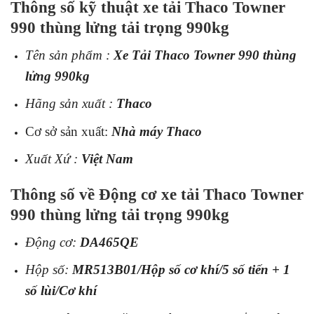
Thông số kỹ thuật xe tải Thaco Towner
990 thùng lửng tải trọng 990kg
Tên sản phẩm :
Xe Tải Thaco Towner 990 thùng
lửng 990kg
Hãng sản xuất :
Thaco
Cơ sở sản xuất:
Nhà máy Thaco
Xuất Xứ :
Việt Nam
Thông số về Động cơ xe tải Thaco Towner
990 thùng lửng tải trọng 990kg
Động cơ:
DA465QE
Hộp số:
MR513B01/Hộp số cơ khí/5 số tiến + 1
số lùi/Cơ khí