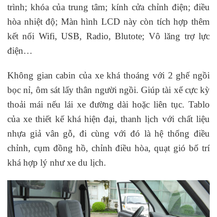
trình; khóa của trung tâm; kính cửa chỉnh điện; điều
hòa nhiệt độ; Màn hình LCD này còn tích hợp thêm
kết nối Wifi, USB, Radio, Blutote; Vô lăng trợ lực
điện…
Không gian cabin của xe khá thoáng với 2 ghế ngồi
bọc nỉ, ôm sát lấy thân người ngồi. Giúp tài xế cực kỳ
thoải mái nếu lái xe đường dài hoặc liên tục. Tablo
của xe thiết kế khá hiện đại, thanh lịch với chất liệu
nhựa giả vân gỗ, đi cùng với đó là hệ thống điều
chỉnh, cụm đồng hồ, chỉnh điều hòa, quạt gió bố trí
khá hợp lý như xe du lịch.