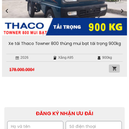
Xe tải Thaco Towner 800 thùng mui bạt tải trọng 900kg
2026
Xăng A95
900kg
178.000.000
₫
ĐĂNG KÝ NHẬN ƯU ĐÃI