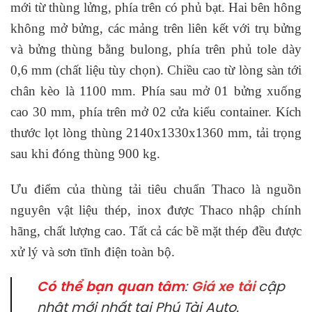
mới từ thùng lửng, phía trên có phủ bạt. Hai bên hông
không mở bửng, các mảng trên liên kết với trụ bửng
và bửng thùng bằng bulong, phía trên phủ tole dày
0,6 mm (chất liệu tùy chọn). Chiều cao từ lòng sàn tới
chân kèo là 1100 mm. Phía sau mở 01 bửng xuống
cao 30 mm, phía trên mở 02 cửa kiểu container. Kích
thước lọt lòng thùng 2140x1330x1360 mm, tải trọng
sau khi đóng thùng 900 kg.
Ưu điểm của thùng tải tiêu chuẩn Thaco là nguồn
nguyên vật liệu thép, inox được Thaco nhập chính
hãng, chất lượng cao. Tất cả các bề mặt thép đều được
xử lý và sơn tĩnh điện toàn bộ.
Có thể bạn quan tâm
:
Giá xe tải
cập
nhật mới nhất tại Phú Tài Auto.