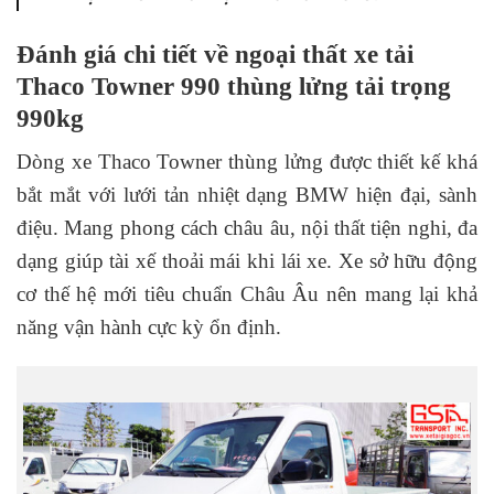
Đánh giá chi tiết về ngoại thất xe tải
Thaco Towner 990 thùng lửng tải trọng
990kg
Dòng xe Thaco Towner thùng lửng được thiết kế khá
bắt mắt với lưới tản nhiệt dạng BMW hiện đại, sành
điệu. Mang phong cách châu âu, nội thất tiện nghi, đa
dạng giúp tài xế thoải mái khi lái xe. Xe sở hữu động
cơ thế hệ mới tiêu chuẩn Châu Âu nên mang lại khả
năng vận hành cực kỳ ổn định.