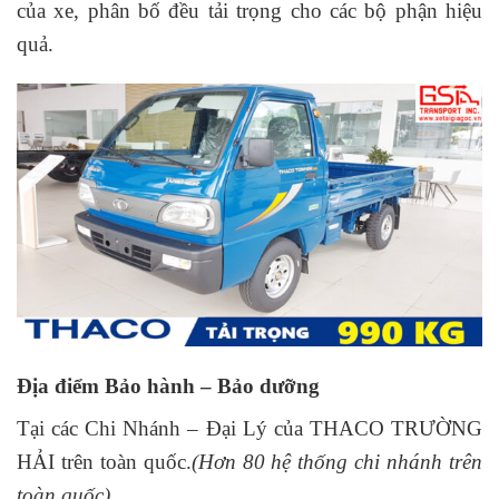
của xe, phân bố đều tải trọng cho các bộ phận hiệu
quả.
Địa điểm Bảo hành – Bảo dưỡng
Tại các Chi Nhánh – Đại Lý của THACO TRƯỜNG
HẢI trên toàn quốc.
(
Hơn 80 hệ thống chi nhánh trên
toàn quốc)