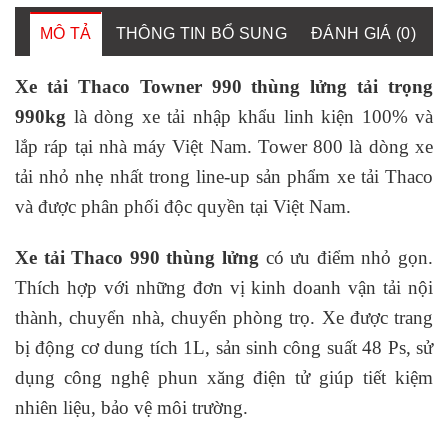
MÔ TẢ
THÔNG TIN BỔ SUNG
ĐÁNH GIÁ (0)
Xe tải Thaco Towner 990 thùng lửng tải trọng
990kg
là dòng xe tải nhập khẩu linh kiện 100% và
lắp ráp tại nhà máy Việt Nam. Tower 800 là dòng xe
tải nhỏ nhẹ nhất trong line-up sản phẩm xe tải Thaco
và được phân phối độc quyền tại Việt Nam.
Xe tải Thaco 990 thùng lửng
có ưu điểm nhỏ gọn.
Thích hợp với những đơn vị kinh doanh vận tải nội
thành, chuyển nhà, chuyển phòng trọ. Xe được trang
bị động cơ dung tích 1L, sản sinh công suất 48 Ps, sử
dụng công nghệ phun xăng điện tử giúp tiết kiệm
nhiên liệu, bảo vệ môi trường.