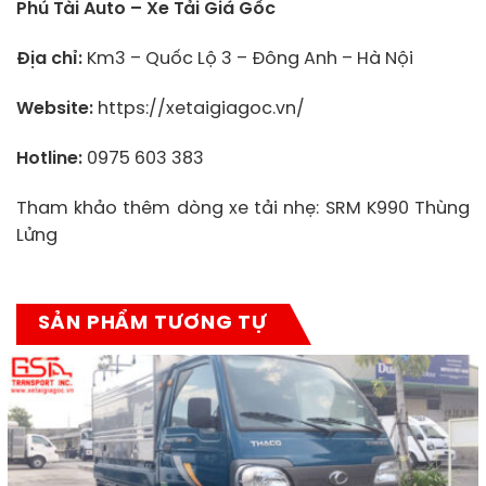
Phú Tài Auto – Xe Tải Giá Gốc
Địa chỉ:
Km3 – Quốc Lộ 3 – Đông Anh – Hà Nội
Website:
https://xetaigiagoc.vn/
Hotline:
0975 603 383
Tham khảo thêm dòng xe tải nhẹ: SRM K990 Thùng
Lửng
SẢN PHẨM TƯƠNG TỰ