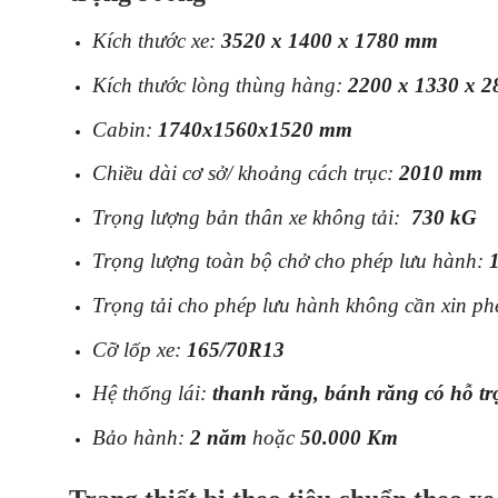
Kích thước xe:
3520 x 1400 x 1780 mm
Kích thước lòng thùng hàng:
2200 x 1330 x 
Cabin:
1740x1560x1520 mm
Chiều dài cơ sở/ khoảng cách trục:
2010 mm
Trọng lượng bản thân xe không tải:
730 kG
Trọng lượng toàn bộ chở cho phép lưu hành:
Trọng tải cho phép lưu hành không cần xin p
Cỡ lốp xe:
165/70R13
Hệ thống lái:
thanh răng, bánh răng có hỗ trợ 
Bảo hành:
2 năm
hoặc
50.000 Km