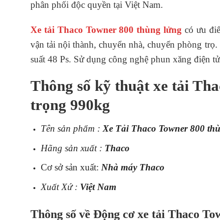
phân phối độc quyền tại Việt Nam.
Xe tải Thaco Towner 800 thùng lửng
có ưu đi
vận tải nội thành, chuyển nhà, chuyển phòng trọ.
suất 48 Ps. Sử dụng công nghệ phun xăng điện tử 
Thông số kỹ thuật xe tải Th
trọng 990kg
Tên sản phẩm :
Xe Tải Thaco Towner 800 th
Hãng sản xuất :
Thaco
Cơ sở sản xuất:
Nhà máy Thaco
Xuất Xứ :
Việt Nam
Thông số về Động cơ xe tải Thaco Tow