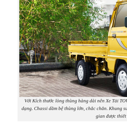
Với Kích thước lòng thùng hàng dài nên Xe Tải T
dạng. Chassi dầm bệ thùng lớn, chắc chắn. Khung sư
gian được thiế