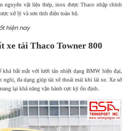
n nguyên vật liệu thép, inox được Thaco nhập chính
ược xử lý và sơn tĩnh điện toàn bộ.
ốt hiện nay
hất xe tải Thaco Towner 800
 khá bắt mắt với lưới tản nhiệt dạng BMW hiện đại,
 nghi, đa dạng giúp tài xế thoải mái khi lái xe. Xe sở
mang lại khả năng vận hành cực kỳ ổn định.