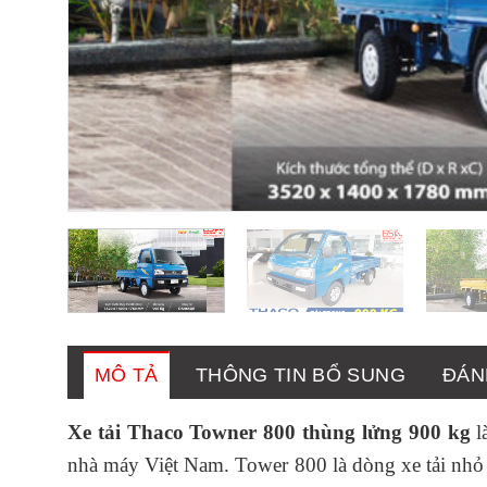
MÔ TẢ
THÔNG TIN BỔ SUNG
ĐÁNH
Xe tải Thaco Towner 800 thùng lửng 900 kg
l
nhà máy Việt Nam. Tower 800 là dòng xe tải nhỏ 