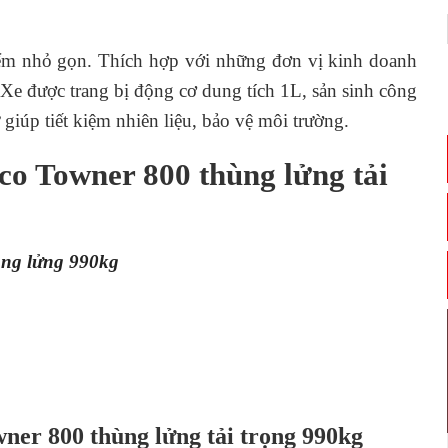
ểm nhỏ gọn. Thích hợp với những đơn vị kinh doanh
 Xe được trang bị động cơ dung tích 1L, sản sinh công
giúp tiết kiệm nhiên liệu, bảo vệ môi trường.
aco Towner 800 thùng lửng tải
ùng lửng 990kg
ner 800 thùng lửng tải trọng 990kg