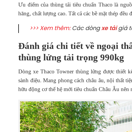
Ưu điểm của thùng tải tiêu chuẩn Thaco là nguồ
hãng, chất lượng cao. Tất cả các bề mặt thép đều đ
>>> Xem thêm:
Các dòng
xe tải
giá t
Đánh giá chi tiết về ngoại t
thùng lửng tải trọng 990kg
Dòng xe Thaco Towner thùng lửng được thiết kế
sành điệu. Mang phong cách châu âu, nội thất tiện
hữu động cơ thế hệ mới tiêu chuẩn Châu Âu nên 