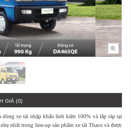
 GIÁ (0)
à dòng xe tải nhập khẩu linh kiện 100% và lắp ráp tại
nhẹ nhất trong line-up sản phẩm xe tải Thaco và được