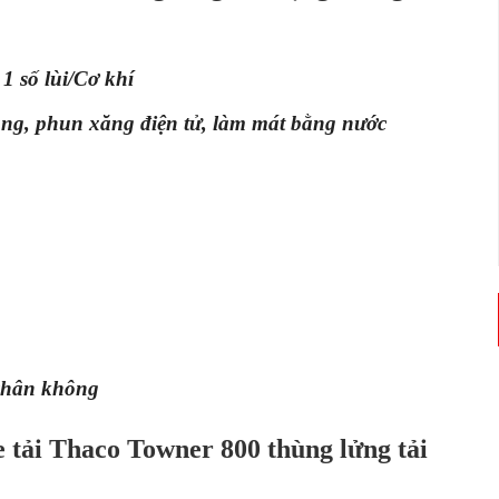
1 số lùi/Cơ khí
àng, phun xăng điện tử, làm mát bằng nước
 chân không
e tải Thaco Towner 800 thùng lửng tải