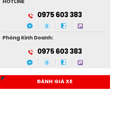
HOTLINE
0975 603 383
Phòng Kinh Doanh:
0975 603 383
ĐÁNH GIÁ XE