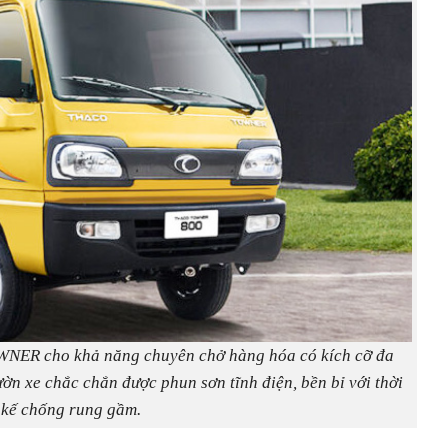
OWNER cho khả năng chuyên chở hàng hóa có kích cỡ đa
ờn xe chắc chắn được phun sơn tĩnh điện, bền bỉ với thời
t kế chống rung gầm.