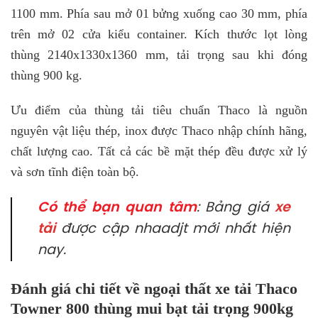
1100 mm. Phía sau mở 01 bửng xuống cao 30 mm, phía
trên mở 02 cửa kiểu container. Kích thước lọt lòng
thùng 2140x1330x1360 mm, tải trọng sau khi đóng
thùng 900 kg.
Ưu điểm của thùng tải tiêu chuẩn Thaco là nguồn
nguyên vật liệu thép, inox được Thaco nhập chính hãng,
chất lượng cao. Tất cả các bề mặt thép đều được xử lý
và sơn tĩnh điện toàn bộ.
Có thể bạn quan tâm
: Bảng giá
xe
tải
được cập nhaadjt mới nhất hiện
nay.
Đánh giá chi tiết về ngoại thất xe tải Thaco
Towner 800 thùng mui bạt tải trọng 900kg