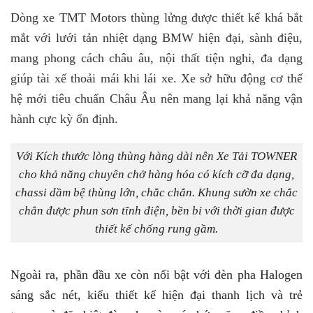
Dòng xe TMT Motors thùng lửng được thiết kế khá bắt
mắt với lưới tản nhiệt dạng BMW hiện đại, sành điệu,
mang phong cách châu âu, nội thất tiện nghi, đa dạng
giúp tài xế thoải mái khi lái xe. Xe sở hữu động cơ thế
hệ mới tiêu chuẩn Châu Âu nên mang lại khả năng vận
hành cực kỳ ổn định.
Với Kích thước lòng thùng hàng dài nên Xe Tải TOWNER
cho khả năng chuyên chở hàng hóa có kích cỡ đa dạng,
chassi dầm bệ thùng lớn, chắc chắn. Khung sườn xe chắc
chắn được phun sơn tĩnh điện, bền bỉ với thời gian được
thiết kế chống rung gầm.
Ngoài ra, phần đầu xe còn nổi bật với đèn pha Halogen
sáng sắc nét, kiểu thiết kế hiện đại thanh lịch và trẻ