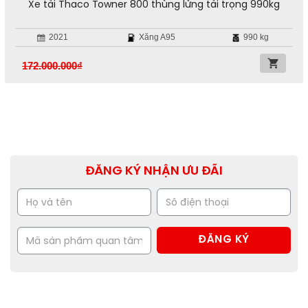
Xe tải Thaco Towner 800 thùng lửng tải trọng 990kg
2021
Xăng A95
990 kg
172.000.000
₫
ĐĂNG KÝ NHẬN ƯU ĐÃI