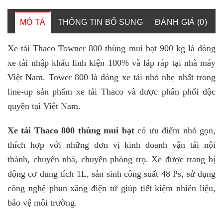
MÔ TẢ
THÔNG TIN BỔ SUNG
ĐÁNH GIÁ (0)
Xe tải Thaco Towner 800 thùng mui bạt 900 kg là dòng
xe tải nhập khẩu linh kiện 100% và lắp ráp tại nhà máy
Việt Nam. Tower 800 là dòng xe tải nhỏ nhẹ nhất trong
line-up sản phẩm xe tải Thaco và được phân phối độc
quyền tại Việt Nam.
Xe tải Thaco 800 thùng mui bạt
có ưu điểm nhỏ gọn,
thích hợp với những đơn vị kinh doanh vận tải nội
thành, chuyển nhà, chuyển phòng trọ. Xe được trang bị
động cơ dung tích 1L, sản sinh công suất 48 Ps, sử dụng
công nghệ phun xăng điện tử giúp tiết kiệm nhiên liệu,
bảo vệ môi trường.