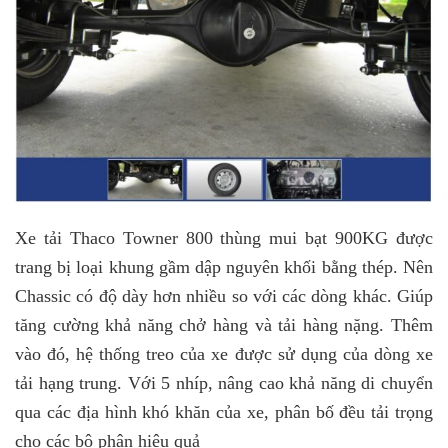
Xe tải Thaco Towner 800 thùng mui bạt 900KG được
trang bị loại khung gầm dập nguyên khối bằng thép. Nên
Chassic có độ dày hơn nhiều so với các dòng khác. Giúp
tăng cường khả năng chở hàng và tải hàng nặng. Thêm
vào đó, hệ thống treo của xe được sử dụng của dòng xe
tải hạng trung. Với 5 nhíp, nâng cao khả năng di chuyển
qua các địa hình khó khăn của xe, phân bố đều tải trọng
cho các bộ phận hiệu quả