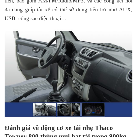
tiện, bao gồm AM/FM/Radio/MP3, và các cổng kết nối
đa dạng giúp tài xế có thể sử dụng tiện lợi như AUX,
USB, cổng sạc điện thoại…
Đánh giá về động cơ xe tải nhẹ Thaco
Towner 800 thùng mui bạt tải trọng 900kg