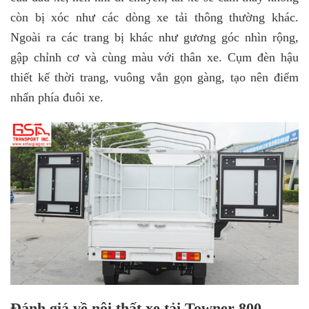
còn bị xóc như các dòng xe tải thông thường khác.
Ngoài ra các trang bị khác như gương góc nhìn rộng,
gập chỉnh cơ và cùng màu với thân xe. Cụm đèn hậu
thiết kế thời trang, vuông vắn gọn gàng, tạo nên điểm
nhấn phía đuôi xe.
Đánh giá về nội thất xe tải Towner 800