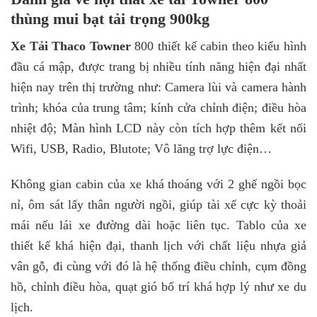
thùng mui bạt tải trọng 900kg
Xe Tải Thaco Towner
800 thiết kế cabin theo kiểu hình
đầu cá mập, được trang bị nhiều tính năng hiện đại nhất
hiện nay trên thị trường như: Camera lùi và camera hành
trình; khóa của trung tâm; kính cửa chỉnh điện; điều hòa
nhiệt độ; Màn hình LCD này còn tích hợp thêm kết nối
Wifi, USB, Radio, Blutote; Vô lăng trợ lực điện…
Không gian cabin của xe khá thoáng với 2 ghế ngồi bọc
nỉ, ôm sát lấy thân người ngồi, giúp tài xế cực kỳ thoải
mái nếu lái xe đường dài hoặc liên tục. Tablo của xe
thiết kế khá hiện đại, thanh lịch với chất liệu nhựa giả
vân gỗ, đi cùng với đó là hệ thống điều chỉnh, cụm đồng
hồ, chỉnh điều hòa, quạt gió bố trí khá hợp lý như xe du
lịch.