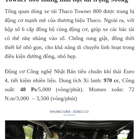
Tổng quan dòng xe tải Thaco Towner 800 được trang bị
động cơ mạnh mẽ của thương hiệu Thaco. Ngoài ra, với
hộp số 6 cấp đồng bộ cùng động cơ, giúp xe các bác tài
có thể nhẹ nhàng vào số. Chống rung giật, đồng thời
thiết kế nhỏ gọn, cho khả năng di chuyển linh hoạt trong
điều kiện đường đông, nhỏ hẹp.
Động cơ Công nghệ Nhật Bản tiêu chuẩn khí thải Euro
4, tiết kiệm nhiên liệu. Dung tích Xi lanh:
970 cc
, Công
suất:
48 Ps
/5,000 (vòng/phút). Momen xoắn: 72
N.m/3,000 – 3,500 (vòng/phút)