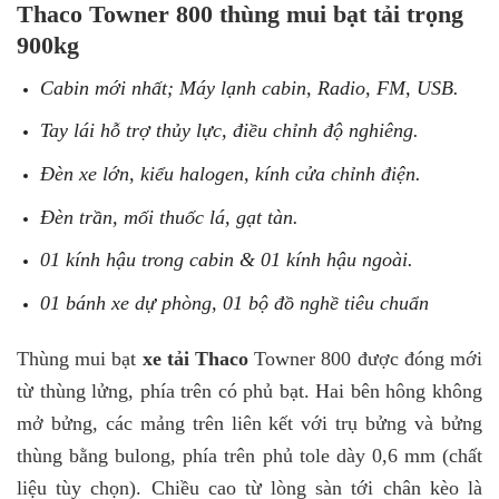
Thaco Towner 800 thùng mui bạt tải trọng
900kg
Cabin mới nhất; Máy lạnh cabin, Radio, FM, USB.
Tay lái hỗ trợ thủy lực, điều chỉnh độ nghiêng.
Đèn xe lớn, kiểu halogen, kính cửa chỉnh điện.
Đèn trần, mối thuốc lá, gạt tàn.
01 kính hậu trong cabin & 01 kính hậu ngoài.
01 bánh xe dự phòng, 01 bộ đồ nghề tiêu chuẩn
Thùng mui bạt
xe tải Thaco
Towner 800 được đóng mới
từ thùng lửng, phía trên có phủ bạt. Hai bên hông không
mở bửng, các mảng trên liên kết với trụ bửng và bửng
thùng bằng bulong, phía trên phủ tole dày 0,6 mm (chất
liệu tùy chọn). Chiều cao từ lòng sàn tới chân kèo là