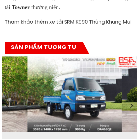
tải
Towner
thường niên.
Tham khảo thêm xe tải SRM K990 Thùng Khung Mui
SẢN PHẨM TƯƠNG TỰ