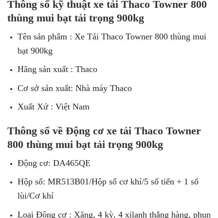
Thông số kỹ thuật xe tải Thaco Towner 800
thùng mui bạt tải trọng 900kg
Tên sản phẩm : Xe Tải Thaco Towner 800 thùng mui
bạt 900kg
Hãng sản xuất : Thaco
Cơ sở sản xuất: Nhà máy Thaco
Xuất Xứ : Việt Nam
Thông số về Động cơ xe tải Thaco Towner
800 thùng mui bạt tải trọng 900kg
Động cơ: DA465QE
Hộp số: MR513B01/Hộp số cơ khí/5 số tiến + 1 số
lùi/Cơ khí
Loại Động cơ : Xăng, 4 kỳ, 4 xilanh thẳng hàng, phun