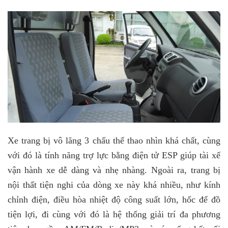
Xe trang bị vô lăng 3 chấu thể thao nhìn khá chất, cùng
với đó là tính năng trợ lực bằng điện tử ESP giúp tài xế
vận hành xe dễ dàng và nhẹ nhàng. Ngoài ra, trang bị
nội thất tiện nghi của dòng xe này khá nhiều, như kính
chỉnh điện, điều hòa nhiệt độ công suất lớn, hốc để đồ
tiện lợi, đi cùng với đó là hệ thống giải trí đa phương