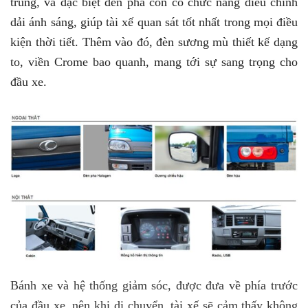
trung, và đặc biệt đèn pha còn có chức năng điều chỉnh
dải ánh sáng, giúp tài xế quan sát tốt nhất trong mọi điều
kiện thời tiết. Thêm vào đó, đèn sương mù thiết kế dạng
to, viền Crome bao quanh, mang tới sự sang trọng cho
đầu xe.
Bánh xe và hệ thống giảm sóc, được đưa về phía trước
của đầu xe, nên khi di chuyển, tài xế sẽ cảm thấy không