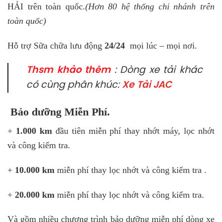
HẢI trên toàn quốc.
(
Hơn 80 hệ thống chi nhánh trên
toàn quốc)
Hỗ trợ Sữa chữa lưu động
24/24
mọi lúc – mọi nơi.
Thsm khảo thêm
: Dòng xe tải khác
có cùng phân khúc:
Xe Tải JAC
Bảo dưỡng Miễn Phí.
+
1.000 km
đầu tiên miễn phí thay nhớt máy, lọc nhớt
và công kiểm tra.
+
10.000 km
miễn phí thay lọc nhớt và công kiểm tra .
+
20.000 km
miễn phí thay lọc nhớt và công kiểm tra.
Và gồm nhiều chương trình bảo dưỡng miễn phí dòng xe