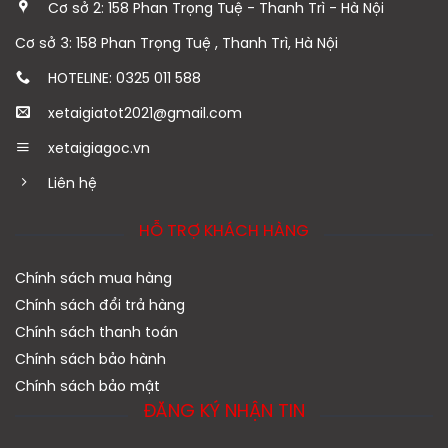
Cơ sở 2: 158 Phan Trọng Tuệ - Thanh Trì - Hà Nội
Cơ sở 3: 158 Phan Trọng Tuệ , Thanh Trì, Hà Nội
HOTELINE: 0325 011 588
xetaigiatot2021@gmail.com
xetaigiagoc.vn
Liên hệ
HỖ TRỢ KHÁCH HÀNG
Chính sách mua hàng
Chính sách đổi trả hàng
Chính sách thanh toán
Chính sách bảo hành
Chính sách bảo mật
ĐĂNG KÝ NHẬN TIN