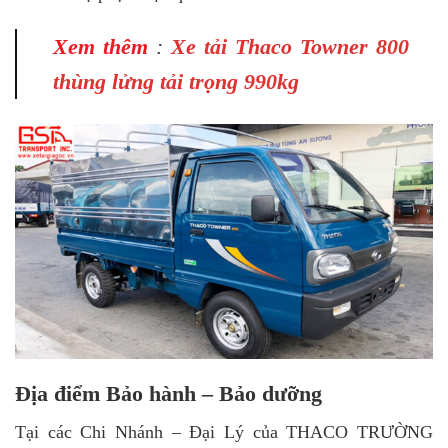
Xem thêm
:
Xe tải Thaco Towner 800
thùng lửng tải trọng 990kg
Địa điểm Bảo hành – Bảo dưỡng
Tại các Chi Nhánh – Đại Lý của THACO TRƯỜNG