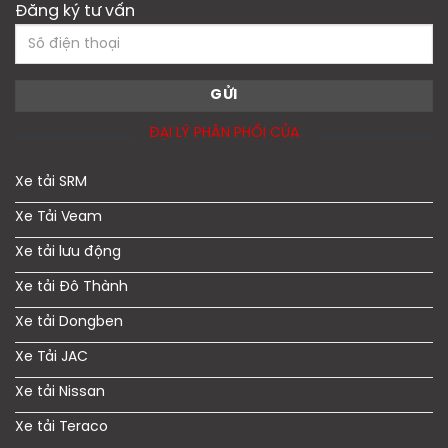
Đăng ký tư vấn
ĐẠI LÝ PHÂN PHỐI CỦA
Xe tải SRM
Xe Tải Veam
Xe tải lưu động
Xe tải Đô Thành
Xe tải Dongben
Xe Tải JAC
Xe tải Nissan
Xe tải Teraco