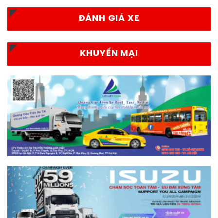
ĐÁNH GIÁ XE
KHUYẾN MẠI