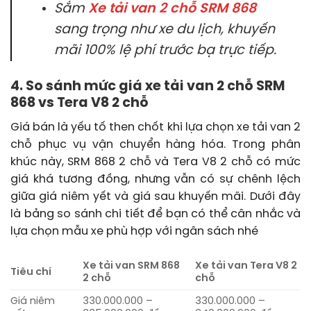
Sắm
Xe tải van 2 chỗ SRM 868
sang trọng như xe du lịch, khuyến
mãi 100% lệ phí trước bạ trực tiếp.
4. So sánh mức giá xe tải van 2 chỗ SRM
868 vs Tera V8 2 chỗ
Giá bán là yếu tố then chốt khi lựa chọn xe tải van 2
chỗ phục vụ vận chuyển hàng hóa. Trong phân
khúc này, SRM 868 2 chỗ và Tera V8 2 chỗ có mức
giá khá tương đồng, nhưng vẫn có sự chênh lệch
giữa giá niêm yết và giá sau khuyến mãi. Dưới đây
là bảng so sánh chi tiết để bạn có thể cân nhắc và
lựa chọn mẫu xe phù hợp với ngân sách nhé
Xe tải van SRM 868
Xe tải van Tera V8 2
Tiêu chí
2 chỗ
chỗ
Giá niêm
330.000.000 –
330.000.000 –