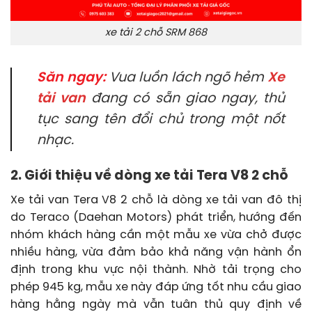
xe tải 2 chỗ SRM 868
Săn ngay:
Vua luồn lách ngõ hẻm
Xe
tải van
đang có sẵn giao ngay, thủ
tục sang tên đổi chủ trong một nốt
nhạc.
2. Giới thiệu về dòng xe tải Tera V8 2 chỗ
Xe tải van Tera V8 2 chỗ là dòng xe tải van đô thị
do Teraco (Daehan Motors) phát triển, hướng đến
nhóm khách hàng cần một mẫu xe vừa chở được
nhiều hàng, vừa đảm bảo khả năng vận hành ổn
định trong khu vực nội thành. Nhờ tải trọng cho
phép 945 kg, mẫu xe này đáp ứng tốt nhu cầu giao
hàng hằng ngày mà vẫn tuân thủ quy định về