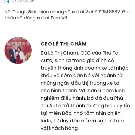
01/04/2026
Nội Dung1. Giới thiệu chung về xe tải 2 chỗ SRM 8682. Giới
thiệu về dòng xe tải Tera V8
CEO LÊ THỊ CHÂM
Bà Lê Thị Châm, CEO của Phú Tài
Auto, sinh ra trong gia đình có
truyền thống kinh doanh xe tải nhập
khẩu và sớm gắn bó với ngành từ
những ngày đầu thị trường xe tải
nhẹ hình thành. Với hơn 6 năm kinh
nghiệm điều hành, bà đã đưa Phú
Tài Auto trở thành thương hiệu uy tín
tại miền Bắc, nhờ tầm nhìn chiến
lược, tư duy đổi mới và sự tận tâm
với khách hàng.