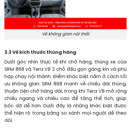
Về không gian nội thất
3.3 Về kích thước thùng hàng
Dưới góc nhìn thực tế khi chở hàng, thùng xe của
SRM 868 và Tera V8 2 chỗ đều gọn gàng, kín và phù
hợp chạy nội thành. Điểm khác biệt nằm ở cách tối
ưu không gian: SRM 868 mạnh về chiều dài thùng,
thuận tiện chở hàng dài, trong khi Tera V8 mở rộng
chiều ngang và chiều cao để tăng thể tích, giúp
bốc dỡ dễ hơn. Dưới đây là những khác biệt được
thể hiện rõ trong bảng so sánh mọi người dễ theo
dõi.