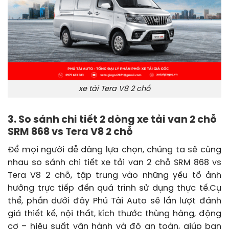
xe tải Tera V8 2 chỗ
3. So sánh chi tiết 2 dòng xe tải van 2 chỗ
SRM 868 vs Tera V8 2 chỗ
Để mọi người dễ dàng lựa chọn, chúng ta sẽ cùng
nhau so sánh chi tiết xe tải van 2 chỗ SRM 868 vs
Tera V8 2 chỗ, tập trung vào những yếu tố ảnh
hưởng trực tiếp đến quá trình sử dụng thực tế.Cụ
thể, phần dưới đây Phú Tài Auto sẽ lần lượt đánh
giá thiết kế, nội thất, kích thước thùng hàng, động
cơ – hiệu suất vận hành và độ an toàn, giúp bạn