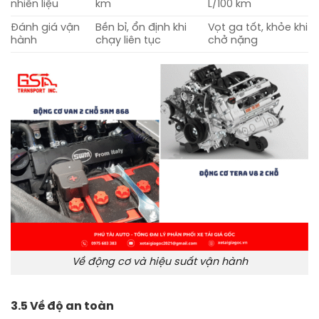
nhiên liệu
km
L/100 km
Đánh giá vận
Bền bỉ, ổn định khi
Vọt ga tốt, khỏe khi
hành
chạy liên tục
chở nặng
Về động cơ và hiệu suất vận hành
3.5 Về độ an toàn