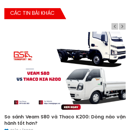
CÁC TIN BÀI KHÁC
So sánh Veam S80 và Thaco K200: Dòng nào vận
hành tốt hơn?