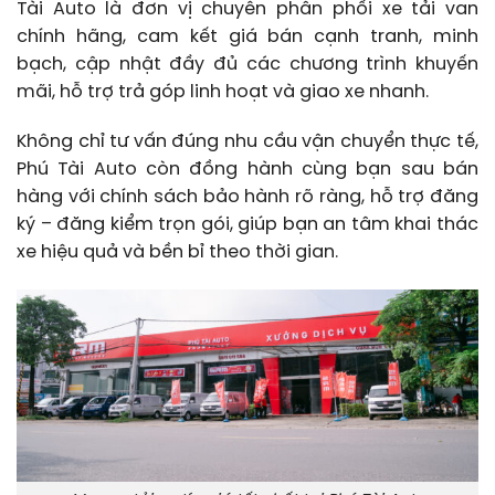
Tài Auto là đơn vị chuyên phân phối xe tải van
chính hãng, cam kết giá bán cạnh tranh, minh
bạch, cập nhật đầy đủ các chương trình khuyến
mãi, hỗ trợ trả góp linh hoạt và giao xe nhanh.
Không chỉ tư vấn đúng nhu cầu vận chuyển thực tế,
Phú Tài Auto còn đồng hành cùng bạn sau bán
hàng với chính sách bảo hành rõ ràng, hỗ trợ đăng
ký – đăng kiểm trọn gói, giúp bạn an tâm khai thác
xe hiệu quả và bền bỉ theo thời gian.