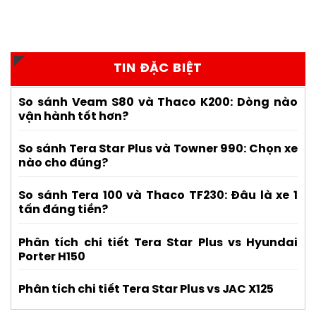
TIN ĐẶC BIỆT
So sánh Veam S80 và Thaco K200: Dòng nào
vận hành tốt hơn?
So sánh Tera Star Plus và Towner 990: Chọn xe
nào cho đúng?
So sánh Tera 100 và Thaco TF230: Đâu là xe 1
tấn đáng tiền?
Phân tích chi tiết Tera Star Plus vs Hyundai
Porter H150
Phân tích chi tiết Tera Star Plus vs JAC X125