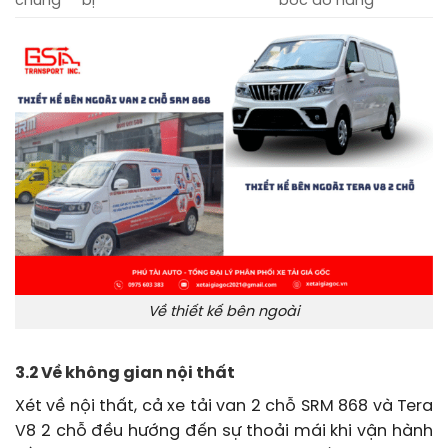
chung
bị
bốc dỡ hàng
Về thiết kế bên ngoài
3.2 Về không gian nội thất
Xét về nội thất, cả xe tải van 2 chỗ SRM 868 và Tera
V8 2 chỗ đều hướng đến sự thoải mái khi vận hành