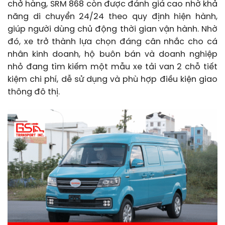
chở hàng, SRM 868 còn được đánh giá cao nhờ khả
năng di chuyển 24/24 theo quy định hiện hành,
giúp người dùng chủ động thời gian vận hành. Nhờ
đó, xe trở thành lựa chọn đáng cân nhắc cho cá
nhân kinh doanh, hộ buôn bán và doanh nghiệp
nhỏ đang tìm kiếm một mẫu xe tải van 2 chỗ tiết
kiệm chi phí, dễ sử dụng và phù hợp điều kiện giao
thông đô thị.