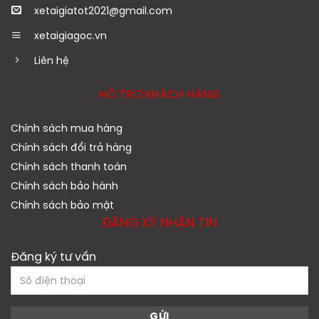
xetaigiatot2021@gmail.com
xetaigiagoc.vn
Liên hệ
HỖ TRỢ KHÁCH HÀNG
Chính sách mua hàng
Chính sách đổi trả hàng
Chính sách thanh toán
Chính sách bảo hành
Chính sách bảo mật
ĐĂNG KÝ NHẬN TIN
Đăng ký tư vấn