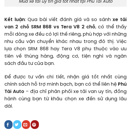
Mua xe tải uy tín giá tốt nhất tại Phú Tài Auto
Kết luận
: Qua bài viết đánh giá và so sánh
xe tải
van 2 chỗ SRM 868 vs Tera V8 2 chỗ
, có thể thấy
mỗi dòng xe đều có lợi thế riêng, phù hợp với những
nhu cầu vận chuyển khác nhau trong đô thị. Việc
lựa chọn SRM 868 hay Tera V8 phụ thuộc vào ưu
tiên về thùng hàng, động cơ, tiện nghi và ngân
sách đầu tư của bạn.
Để được tư vấn chi tiết, nhận giá tốt nhất cùng
chính sách hỗ trợ minh bạch, bạn có thể liên hệ
Phú
Tài Auto
– địa chỉ phân phối xe tải van uy tín, đồng
hành cùng bạn từ khâu chọn xe đến sử dụng lâu
dài.