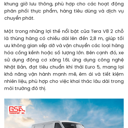
khung giờ lưu thông, phù hợp cho các hoạt động
phân phối thực phẩm, hàng tiêu dùng và dịch vụ
chuyển phát.
Một trong những lợi thế nổi bật của Tera V8 2 chỗ
là thùng hàng có chiều dài lên đến 2,8 m, giúp tối
ưu không gian xếp dỡ và vận chuyển các loại hàng
hóa cồng kềnh hoặc số lượng lớn. Bên cạnh đó, xe
sử dụng động cơ xăng 1.6L ứng dụng công nghệ
Nhật Bản, đạt tiêu chuẩn khí thải Euro 5, mang lại
khả năng vận hành mạnh mẽ, êm ái và tiết kiệm
nhiên liệu, phù hợp cho việc khai thác lâu dài trong
môi trường đô thị.