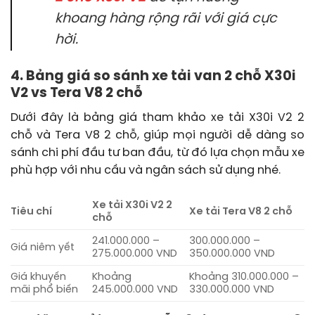
khoang hàng rộng rãi với giá cực
hời.
4. Bảng giá so sánh xe tải van 2 chỗ X30i
V2 vs Tera V8 2 chỗ
Dưới đây là bảng giá tham khảo xe tải X30i V2 2
chỗ và Tera V8 2 chỗ, giúp mọi người dễ dàng so
sánh chi phí đầu tư ban đầu, từ đó lựa chọn mẫu xe
phù hợp với nhu cầu và ngân sách sử dụng nhé.
Xe tải X30i V2 2
Tiêu chí
Xe tải Tera V8 2 chỗ
chỗ
241.000.000 –
300.000.000 –
Giá niêm yết
275.000.000 VND
350.000.000 VND
Giá khuyến
Khoảng
Khoảng 310.000.000 –
mãi phổ biến
245.000.000 VND
330.000.000 VND