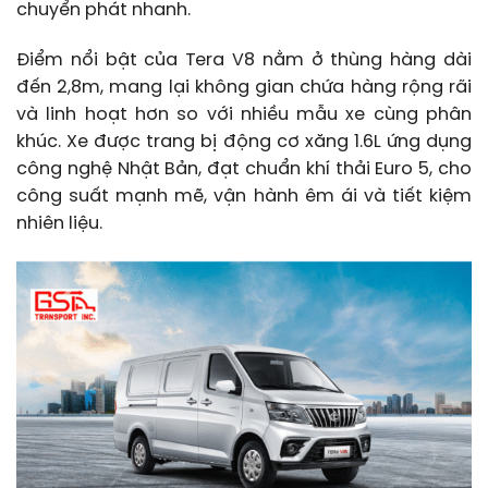
chuyển phát nhanh.
Điểm nổi bật của Tera V8 nằm ở thùng hàng dài
đến 2,8m, mang lại không gian chứa hàng rộng rãi
và linh hoạt hơn so với nhiều mẫu xe cùng phân
khúc. Xe được trang bị động cơ xăng 1.6L ứng dụng
công nghệ Nhật Bản, đạt chuẩn khí thải Euro 5, cho
công suất mạnh mẽ, vận hành êm ái và tiết kiệm
nhiên liệu.