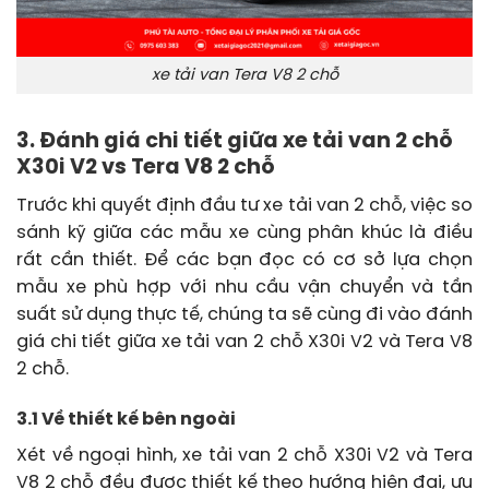
xe tải van Tera V8 2 chỗ
3. Đánh giá chi tiết giữa xe tải van 2 chỗ
X30i V2 vs Tera V8 2 chỗ
Trước khi quyết định đầu tư xe tải van 2 chỗ, việc so
sánh kỹ giữa các mẫu xe cùng phân khúc là điều
rất cần thiết. Để các bạn đọc có cơ sở lựa chọn
mẫu xe phù hợp với nhu cầu vận chuyển và tần
suất sử dụng thực tế, chúng ta sẽ cùng đi vào đánh
giá chi tiết giữa xe tải van 2 chỗ X30i V2 và Tera V8
2 chỗ.
3.1 Về thiết kế bên ngoài
Xét về ngoại hình, xe tải van 2 chỗ X30i V2 và Tera
V8 2 chỗ đều được thiết kế theo hướng hiện đại, ưu