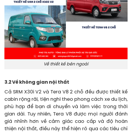
Về thiết kế bên ngoài
3.2 Về không gian nội thất
Cả SRM X30i V2 và Tera V8 2 chỗ đều được thiết kế
cabin rộng rãi, tiện nghi theo phong cách xe du lịch,
phù hợp để bạn di chuyển và làm việc trong thời
gian dài. Tuy nhiên, Tera V8 được mọi người đánh
giá nhỉnh hơn về cảm giác cao cấp và độ hoàn
thiện nội thất, điều này thể hiện rõ qua các tiêu chí