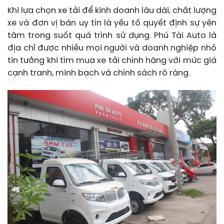
Khi lựa chọn xe tải để kinh doanh lâu dài, chất lượng
xe và đơn vị bán uy tín là yếu tố quyết định sự yên
tâm trong suốt quá trình sử dụng. Phú Tài Auto là
địa chỉ được nhiều mọi người và doanh nghiệp nhỏ
tin tưởng khi tìm mua xe tải chính hãng với mức giá
cạnh tranh, minh bạch và chính sách rõ ràng.