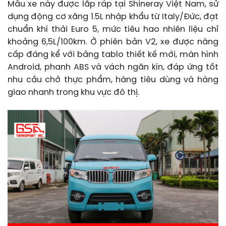
Mẫu xe này được lắp ráp tại Shineray Việt Nam, sử
dụng động cơ xăng 1.5L nhập khẩu từ Italy/Đức, đạt
chuẩn khí thải Euro 5, mức tiêu hao nhiên liệu chỉ
khoảng 6,5L/100km. Ở phiên bản V2, xe được nâng
cấp đáng kể với bảng tablo thiết kế mới, màn hình
Android, phanh ABS và vách ngăn kín, đáp ứng tốt
nhu cầu chở thực phẩm, hàng tiêu dùng và hàng
giao nhanh trong khu vực đô thị.