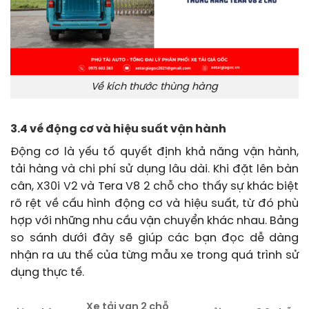
Về kích thước thùng hàng
3.4 về động cơ và hiệu suất vận hành
Động cơ là yếu tố quyết định khả năng vận hành,
tải hàng và chi phí sử dụng lâu dài. Khi đặt lên bàn
cân, X30i V2 và Tera V8 2 chỗ cho thấy sự khác biệt
rõ rệt về cấu hình động cơ và hiệu suất, từ đó phù
hợp với những nhu cầu vận chuyển khác nhau. Bảng
so sánh dưới đây sẽ giúp các bạn đọc dễ dàng
nhận ra ưu thế của từng mẫu xe trong quá trình sử
dụng thực tế.
Xe tải van 2 chỗ