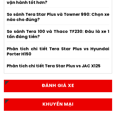
vận hành tốt hơn?
So sánh Tera Star Plus và Towner 990: Chọn xe
nào cho đúng?
So sánh Tera 100 và Thaco TF230: Đâu là xe 1
tấn đáng tiền?
Phân tích chi tiết Tera Star Plus vs Hyundai
Porter H150
Phân tích chi tiết Tera Star Plus vs JAC X125
ĐÁNH GIÁ XE
KHUYẾN MẠI