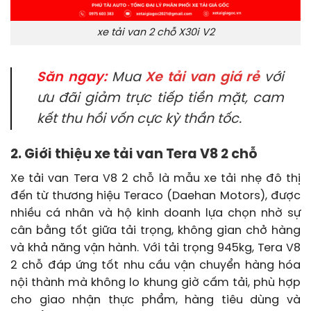
xe tải van 2 chỗ X30i V2
Săn ngay:
Mua
Xe tải van giá rẻ
với
ưu đãi giảm trực tiếp tiền mặt, cam
kết thu hồi vốn cực kỳ thần tốc.
2. Giới thiệu xe tải van Tera V8 2 chỗ
Xe tải van Tera V8 2 chỗ là mẫu xe tải nhẹ đô thị
đến từ thương hiệu Teraco (Daehan Motors), được
nhiều cá nhân và hộ kinh doanh lựa chọn nhờ sự
cân bằng tốt giữa tải trọng, không gian chở hàng
và khả năng vận hành. Với tải trọng 945kg, Tera V8
2 chỗ đáp ứng tốt nhu cầu vận chuyển hàng hóa
nội thành mà không lo khung giờ cấm tải, phù hợp
cho giao nhận thực phẩm, hàng tiêu dùng và