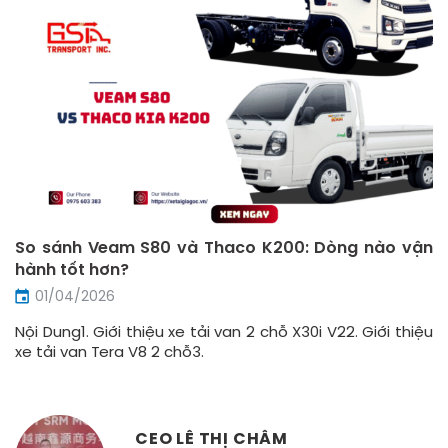
So sánh Veam S80 và Thaco K200: Dòng nào vận
hành tốt hơn?
01/04/2026
Nội Dung1. Giới thiệu xe tải van 2 chỗ X30i V22. Giới thiệu
xe tải van Tera V8 2 chỗ3.
CEO LÊ THỊ CHÂM