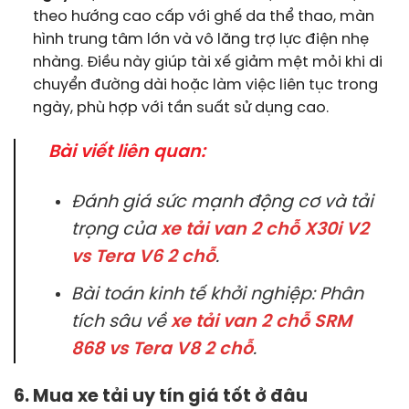
theo hướng cao cấp với ghế da thể thao, màn
hình trung tâm lớn và vô lăng trợ lực điện nhẹ
nhàng. Điều này giúp tài xế giảm mệt mỏi khi di
chuyển đường dài hoặc làm việc liên tục trong
ngày, phù hợp với tần suất sử dụng cao.
Bài viết liên quan:
Đánh giá sức mạnh động cơ và tải
trọng của
xe tải van 2 chỗ X30i V2
vs Tera V6 2 chỗ
.
Bài toán kinh tế khởi nghiệp: Phân
tích sâu về
xe tải van 2 chỗ SRM
868 vs Tera V8 2 chỗ
.
6. Mua xe tải uy tín giá tốt ở đâu