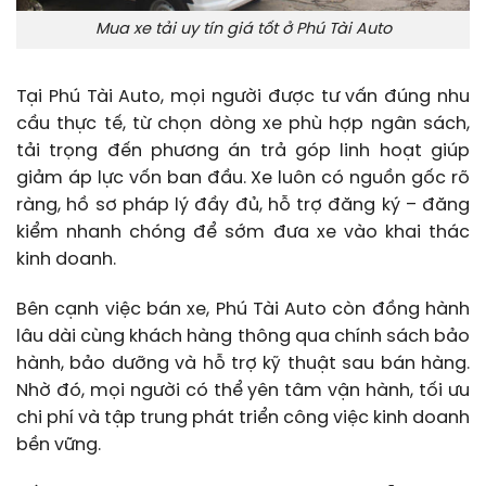
Mua xe tải uy tín giá tốt ở Phú Tài Auto
Tại Phú Tài Auto, mọi người được tư vấn đúng nhu
cầu thực tế, từ chọn dòng xe phù hợp ngân sách,
tải trọng đến phương án trả góp linh hoạt giúp
giảm áp lực vốn ban đầu. Xe luôn có nguồn gốc rõ
ràng, hồ sơ pháp lý đầy đủ, hỗ trợ đăng ký – đăng
kiểm nhanh chóng để sớm đưa xe vào khai thác
kinh doanh.
Bên cạnh việc bán xe, Phú Tài Auto còn đồng hành
lâu dài cùng khách hàng thông qua chính sách bảo
hành, bảo dưỡng và hỗ trợ kỹ thuật sau bán hàng.
Nhờ đó, mọi người có thể yên tâm vận hành, tối ưu
chi phí và tập trung phát triển công việc kinh doanh
bền vững.