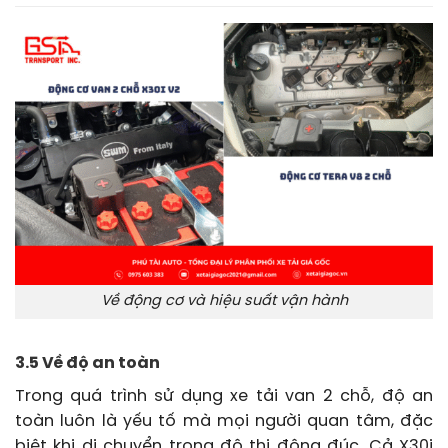
Về động cơ và hiệu suất vận hành
3.5 Về độ an toàn
Trong quá trình sử dụng xe tải van 2 chỗ, độ an
toàn luôn là yếu tố mà mọi người quan tâm, đặc
biệt khi di chuyển trong đô thị đông đúc. Cả X30i