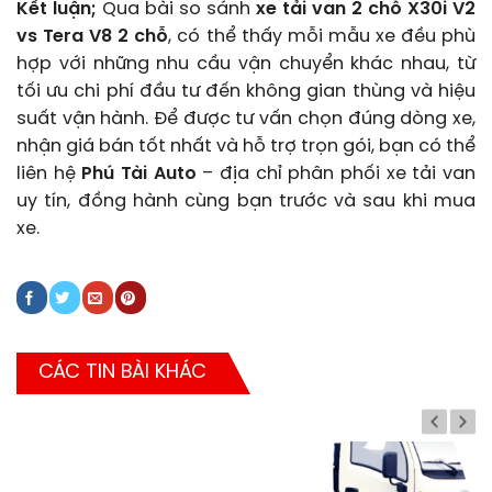
Kết luận;
Qua bài so sánh
xe tải van 2 chỗ X30i V2
vs Tera V8 2 chỗ
, có thể thấy mỗi mẫu xe đều phù
hợp với những nhu cầu vận chuyển khác nhau, từ
tối ưu chi phí đầu tư đến không gian thùng và hiệu
suất vận hành. Để được tư vấn chọn đúng dòng xe,
nhận giá bán tốt nhất và hỗ trợ trọn gói, bạn có thể
liên hệ
Phú Tài Auto
– địa chỉ phân phối xe tải van
uy tín, đồng hành cùng bạn trước và sau khi mua
xe.
CÁC TIN BÀI KHÁC