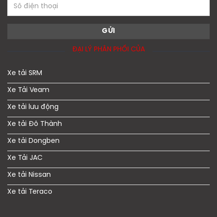
ĐẠI LÝ PHÂN PHỐI CỦA
Xe tải SRM
Xe Tải Veam
Xe tải lưu động
Xe tải Đô Thành
Xe tải Dongben
Xe Tải JAC
Xe tải Nissan
Xe tải Teraco