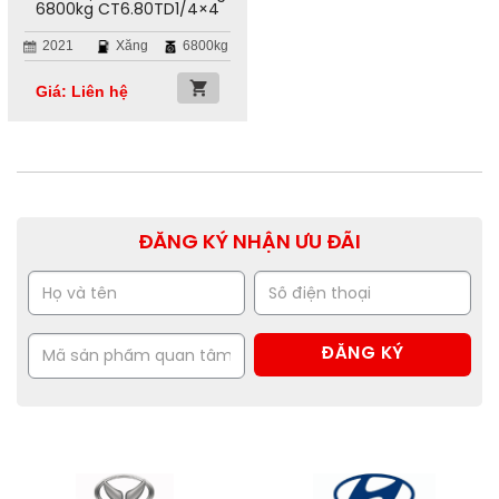
6800kg CT6.80TD1/4×4
2021
Xăng
6800kg
Giá: Liên hệ
ĐĂNG KÝ NHẬN ƯU ĐÃI