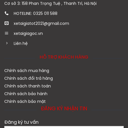
Cơ sở 3: 158 Phan Trọng Tuệ , Thanh Trì, Hà Nội
HOTELINE: 0325 011 588
xetaigiatot2021@gmail.com
xetaigiagoc.vn
Liên hệ
HỖ TRỢ KHÁCH HÀNG
Chính sách mua hàng
Chính sách đổi trả hàng
Chính sách thanh toán
Chính sách bảo hành
Chính sách bảo mật
ĐĂNG KÝ NHẬN TIN
Đăng ký tư vấn