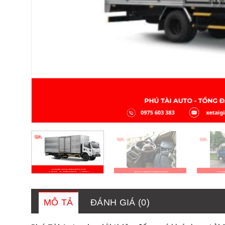
MÔ TẢ
ĐÁNH GIÁ (0)