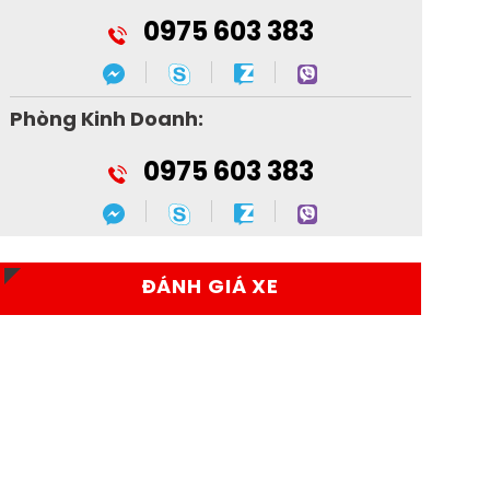
0975 603 383
Phòng Kinh Doanh:
0975 603 383
ĐÁNH GIÁ XE