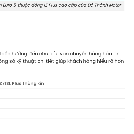
ẩn Euro 5, thuộc dòng IZ Plus cao cấp của Đô Thành Motor
t triển hướng đến nhu cầu vận chuyển hàng hóa an
ông số kỹ thuật chi tiết giúp khách hàng hiểu rõ hơn
Z71SL Plus thùng kín