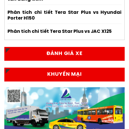
Phân tích chi tiết Tera Star Plus vs Hyundai
Porter H150
Phân tích chi tiết Tera Star Plus vs JAC X125
ĐÁNH GIÁ XE
KHUYẾN MẠI