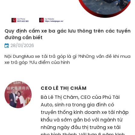
Quy định cấm xe ba gác lưu thông trên các tuyến
đường cần biết
28/01/2026
Nội DungMua xe tải trả góp là gì ?Những vấn đề khi mua
xe trả góp ?Ưu điểm của hình
CEO LÊ THỊ CHÂM
Bà Lê Thị Châm, CEO của Phú Tài
Auto, sinh ra trong gia đình có
truyền thống kinh doanh xe tải nhập
khẩu và sớm gắn bó với ngành từ
những ngày đầu thị trường xe tải