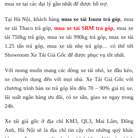
mua xe tại các đại lý gần nhất để được hỗ trợ.
Tại Hà Nội, khách hàng
mua xe tải Isuzu trả góp
, mua
xe tải Thaco trả góp,
mua xe tải SRM trả góp
, mua xe
tải 750kg trả góp, mua xe tải 990kg trả góp, mua xe tải
1.25 tấn trả góp, mua xe tải nhẹ trả góp… có thể tới
Showroom Xe Tải Giá Gốc để được phục vụ tốt nhất.
Với mong muốn mang các dòng xe tải nhỏ, xe đầu kéo,
xe chuyên dụng đến với mọi nhà. Xe Tải Giá Gốc với
chương trình bán xe trả góp lên đến 70 – 90% giá trị xe,
lãi suất ngân hàng ưu đãi, có xe sẵn, giao xe ngay trong
24h.
Xe tải giá gốc ở địa chỉ KM3, QL3, Mai Lâm, Đông
Anh, Hà Nội sẽ là địa chỉ tin cậy cho những quý khác