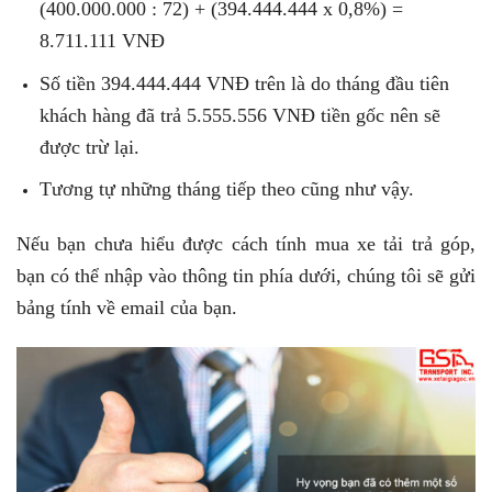
(400.000.000 : 72) + (394.444.444 x 0,8%) =
8.711.111 VNĐ
Số tiền 394.444.444 VNĐ trên là do tháng đầu tiên
khách hàng đã trả 5.555.556 VNĐ tiền gốc nên sẽ
được trừ lại.
Tương tự những tháng tiếp theo cũng như vậy.
Nếu bạn chưa hiểu được cách tính mua xe tải trả góp,
bạn có thể nhập vào thông tin phía dưới, chúng tôi sẽ gửi
bảng tính về email của bạn.