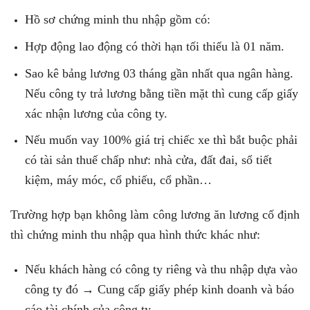
Hồ sơ chứng minh thu nhập gồm có:
Hợp động lao động có thời hạn tối thiểu là 01 năm.
Sao kê bảng lương 03 tháng gần nhất qua ngân hàng.
Nếu công ty trả lương bằng tiền mặt thì cung cấp giấy
xác nhận lương của công ty.
Nếu muốn vay 100% giá trị chiếc xe thì bắt buộc phải
có tài sản thuế chấp như: nhà cửa, đất đai, sổ tiết
kiệm, máy móc, cổ phiếu, cổ phần…
Trường hợp bạn không làm công lương ăn lương cố định
thì chứng minh thu nhập qua hình thức khác như:
Nếu khách hàng có công ty riêng và thu nhập dựa vào
công ty đó → Cung cấp giấy phép kinh doanh và báo
cáo tài chính của công ty.