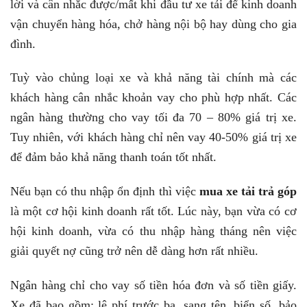
lời và cân nhắc được/mất khi đầu tư xe tải để kinh doanh
vận chuyển hàng hóa, chở hàng nội bộ hay dùng cho gia
đình.
Tuỳ vào chủng loại xe và khả năng tài chính mà các
khách hàng cân nhắc khoản vay cho phù hợp nhất. Các
ngân hàng thường cho vay tối đa 70 – 80% giá trị xe.
Tuy nhiên, với khách hàng chỉ nên vay 40-50% giá trị xe
để đảm bảo khả năng thanh toán tốt nhất.
Nếu bạn có thu nhập ổn định thì việc
mua xe tải trả góp
là một cơ hội kinh doanh rất tốt. Lúc này, bạn vừa có cơ
hội kinh doanh, vừa có thu nhập hàng tháng nên việc
giải quyết nợ cũng trở nên dễ dàng hơn rất nhiều.
Ngân hàng chỉ cho vay số tiền hóa đơn và số tiền giấy.
Xe đã bao gồm: lệ phí trước bạ, sang tên, biển số, bảo