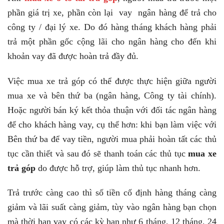
phần giá trị xe, phần còn lại vay ngân hàng để trả cho
công ty / đại lý xe. Do đó hàng tháng khách hàng phải
trả một phần gốc cộng lãi cho ngân hàng cho đến khi
khoản vay đã được hoàn trả đầy đủ.
Việc mua xe trả góp có thể được thực hiện giữa người
mua xe và bên thứ ba (ngân hàng, Công ty tài chính).
Hoặc người bán ký kết thỏa thuận với đối tác ngân hàng
để cho khách hàng vay, cụ thể hơn: khi bạn làm việc với
Bên thứ ba để vay tiền, người mua phải hoàn tất các thủ
tục cần thiết và sau đó sẽ thanh toán các thủ tục
mua xe
trả góp
do được hỗ trợ, giúp làm thủ tục nhanh hơn.
Trả trước càng cao thì số tiền cố định hàng tháng càng
giảm và lãi suất càng giảm, tùy vào ngân hàng bạn chọn
mà thời hạn vay có các kỳ hạn như 6 tháng, 12 tháng, 24