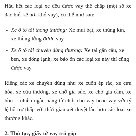
Hầu hết các loại xe đều được vay thế chấp (một số xe
đặc biệt sẽ hơi khó vay), cụ thể như sau:
Xe ô tô tải thông thường:
Xe mui bạt, xe thùng kín,
xe thùng lửng được vay.
Xe ô tô tải chuyên dùng thường:
Xe tải gắn cẩu, xe
ben, xe đông lạnh, xe bảo ôn các loại xe này thì cũng
được vay.
Riêng các xe chuyên dùng như xe cuốn ép rác, xe cứu
hỏa, xe cứu thương, xe chở gia súc, xe chở gia cầm, xe
bồn… nhiều ngân hàng từ chối cho vay hoặc vay với tỷ
lệ hỗ trợ thấp với thời gian xét duyệt lâu hơn các loại xe
thường khác.
2. Thủ tục, giấy tờ vay trả góp