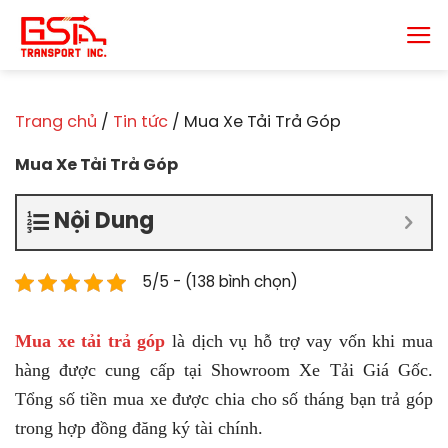
Chuyển
đến
nội
dung
Trang chủ
/
Tin tức
/
Mua Xe Tải Trả Góp
Mua Xe Tải Trả Góp
Nội Dung
5/5 - (138 bình chọn)
Mua xe tải trả góp
là dịch vụ hỗ trợ vay vốn khi mua
hàng được cung cấp tại Showroom Xe Tải Giá Gốc.
Tổng số tiền mua xe được chia cho số tháng bạn trả góp
trong hợp đồng đăng ký tài chính.