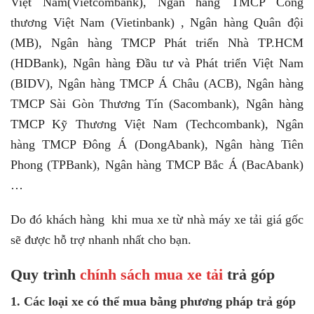
Việt Nam(Vietcombank), Ngân hàng TMCP Công
thương Việt Nam (Vietinbank) , Ngân hàng Quân đội
(MB), Ngân hàng TMCP Phát triển Nhà TP.HCM
(HDBank), Ngân hàng Đầu tư và Phát triển Việt Nam
(BIDV), Ngân hàng TMCP Á Châu (ACB), Ngân hàng
TMCP Sài Gòn Thương Tín (Sacombank), Ngân hàng
TMCP Kỹ Thương Việt Nam (Techcombank), Ngân
hàng TMCP Đông Á (DongAbank), Ngân hàng Tiên
Phong (TPBank), Ngân hàng TMCP Bắc Á (BacAbank)
…
Do đó khách hàng khi mua xe từ nhà máy xe tải giá gốc
sẽ được hỗ trợ nhanh nhất cho bạn.
Quy trình
chính sách mua xe tải
trả góp
1. Các loại xe có thể mua bằng phương pháp trả góp