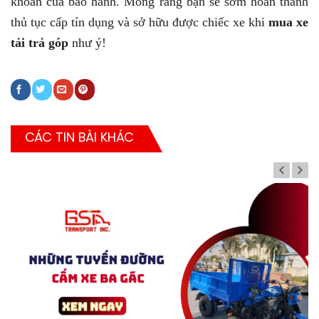
khoản của bảo hành. Mong rằng bạn sẽ sớm hoàn thành
thủ tục cấp tín dụng và sở hữu được chiếc xe khi
mua xe
tải trả góp
như ý!
CÁC TIN BÀI KHÁC