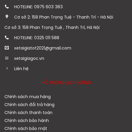
HOTELINE: 0975 603 383
Cơ sở 2: 158 Phan Trọng Tuệ - Thanh Trì - Hà Nội
Cơ sở 3: 158 Phan Trọng Tuệ , Thanh Trì, Hà Nội
HOTELINE: 0325 011 588
xetaigiatot2021@gmail.com
xetaigiagoc.vn
Liên hệ
HỖ TRỢ KHÁCH HÀNG
Chính sách mua hàng
Chính sách đổi trả hàng
Chính sách thanh toán
Chính sách bảo hành
Chính sách bảo mật