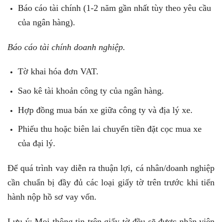
Báo cáo tài chính (1-2 năm gần nhất tùy theo yêu cầu
của ngân hàng).
Báo cáo tài chính doanh nghiệp.
Tờ khai hóa đơn VAT.
Sao kê tài khoản công ty của ngân hàng.
Hợp đồng mua bán xe giữa công ty và địa lý xe.
Phiếu thu hoặc biên lai chuyển tiền đặt cọc mua xe
của đại lý.
Để quá trình vay diễn ra thuận lợi, cá nhân/doanh nghiệp
cần chuẩn bị đầy đủ các loại giấy tờ trên trước khi tiến
hành nộp hồ sơ vay vốn.
Lưu ý: Mọi thông tin trên giấy tờ đều sẽ được nhân viên